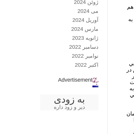
ژوئن 2024
هم
می 2024
به
آوریل 2024
مارس 2024
ژانویه 2023
دسامبر 2022
نوامبر 2022
خي
اکتبر 2022
 در
Advertisement
ت
ه
ي
به زودی
دیر و زود داره
مان