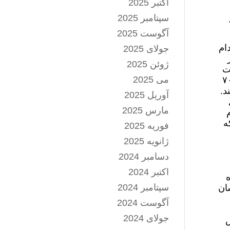
اکتبر 2025
سپتامبر 2025
آگوست 2025
ام
جولای 2025
ژوئن 2025
ت
می 2025
، بلكه يك پديده اجتماعي است و بايد ريشه‌يابي اجتماعي شود. اكنون بيش از ۷۰
د.
آوریل 2025
مارس 2025
ه
فوریه 2025
ژانویه 2025
دسامبر 2024
اکتبر 2024
ه
سپتامبر 2024
ان
آگوست 2024
جولای 2024
ش