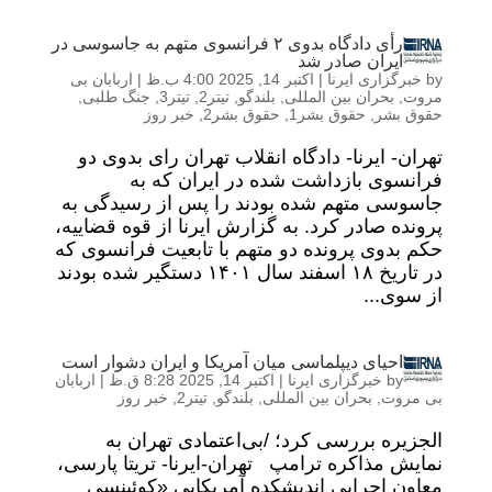
رأی دادگاه بدوی ۲ فرانسوی متهم به جاسوسی در
ایران صادر شد
by
خبرگزاری ایرنا
|
اکتبر 14, 2025 4:00 ب.ظ
|
اربابان بی
مروت
,
بحران بین المللی
,
بلندگو
,
تیتر2
,
تیتر3
,
جنگ طلبی
,
حقوق بشر
,
حقوق بشر1
,
حقوق بشر2
,
خبر روز
تهران- ایرنا- دادگاه انقلاب تهران رای بدوی دو
فرانسوی بازداشت شده در ایران که به
جاسوسی متهم شده بودند را پس از رسیدگی به
پرونده صادر کرد. به گزارش ایرنا از قوه قضاییه،
حکم بدوی پرونده دو متهم با تابعیت فرانسوی که
در تاریخ ۱۸ اسفند سال ۱۴۰۱ دستگیر شده بودند
از سوی...
احیای دیپلماسی میان آمریکا و ایران دشوار است
by
خبرگزاری ایرنا
|
اکتبر 14, 2025 8:28 ق.ظ
|
اربابان
بی مروت
,
بحران بین المللی
,
بلندگو
,
تیتر2
,
خبر روز
الجزیره بررسی کرد؛ /بی‌اعتمادی تهران به
نمایش مذاکره ترامپ تهران-ایرنا- تریتا پارسی،
معاون اجرایی اندیشکده آمریکایی «کوئینسی