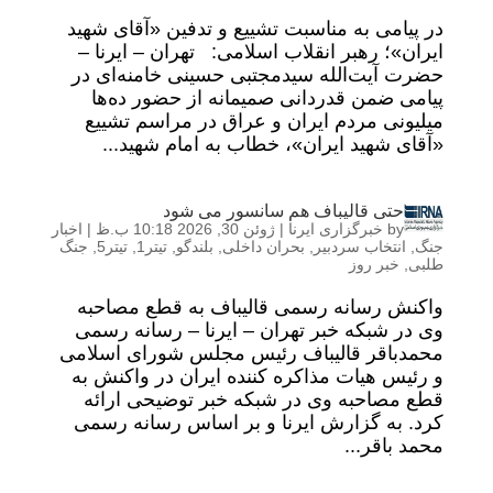
در پیامی به‌ مناسبت تشییع و تدفین «آقای شهید
ایران»؛ رهبر انقلاب اسلامی: تهران – ایرنا –
حضرت آیت‌الله سیدمجتبی حسینی خامنه‌ای در
پیامی ضمن قدردانی صمیمانه از حضور ده‌ها
میلیونی مردم ایران و عراق در مراسم تشییع
«آقای شهید ایران»، خطاب به امام شهید...
حتی قالیباف هم سانسور می شود
by
خبرگزاری ایرنا
|
ژوئن 30, 2026 10:18 ب.ظ
|
اخبار
جنگ
,
انتخاب سردبیر
,
بحران داخلی
,
بلندگو
,
تیتر1
,
تیتر5
,
جنگ
طلبی
,
خبر روز
واکنش رسانه رسمی قالیباف به قطع مصاحبه
وی در شبکه خبر تهران – ایرنا – رسانه رسمی
محمدباقر قالیباف رئیس مجلس شورای اسلامی
و رئیس هیات مذاکره کننده ایران در واکنش به
قطع مصاحبه وی در شبکه خبر توضیحی ارائه
کرد. به گزارش ایرنا و بر اساس رسانه رسمی
محمد باقر...