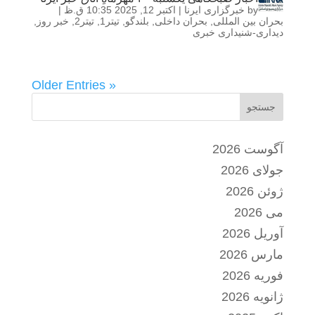
by
خبرگزاری ایرنا
|
اکتبر 12, 2025 10:35 ق.ظ
|
بحران بین المللی
,
بحران داخلی
,
بلندگو
,
تیتر1
,
تیتر2
,
خبر روز
,
دیداری-شنیداری خبری
« Older Entries
جستجو
آگوست 2026
جولای 2026
ژوئن 2026
می 2026
آوریل 2026
مارس 2026
فوریه 2026
ژانویه 2026