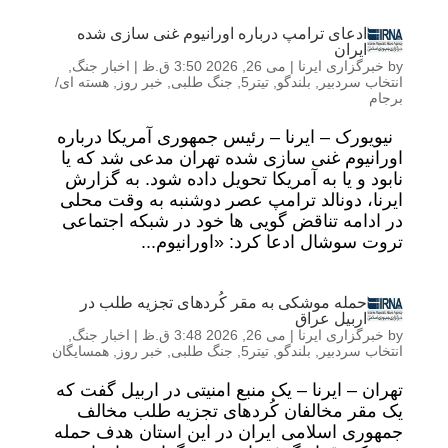
ادعای ترامپ درباره اورانیوم غنی سازی شده
ایران
by
خبرگزاری ایرنا
|
می 26, 2026 3:50 ق.ظ
|
اخبار جنگ
,
انتخاب سردبیر
,
بلندگو
,
تیتر5
,
جنگ طلبی
,
خبر روز
,
هسته ای/
برجام
نیویورک – ایرنا – رئیس جمهوری آمریکا درباره
اورانیوم غنی سازی شده تهران مدعی شد که یا
نابود و یا به آمریکا تحویل داده شود. به گزارش
ایرنا، دونالد ترامپ عصر دوشنبه به وقت محلی
در ادامه تناقض گویی ها خود در شبکه اجتماعی
تروت‌ سوشال ادعا کرد: «اورانیوم...
حمله موشکی به مقر کُردهای تجزیه طلب در
اربیل عراق
by
خبرگزاری ایرنا
|
می 26, 2026 3:48 ق.ظ
|
اخبار جنگ
,
انتخاب سردبیر
,
بلندگو
,
تیتر5
,
جنگ طلبی
,
خبر روز
,
همسایگان
تهران – ایرنا – یک منبع امنیتی در اربیل گفت که
یک مقر مخالفان کُردهای تجزیه طلب مخالف
جمهوری اسلامی ایران در این استان هدف حمله