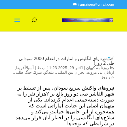
irancrises@gmail.com
رد پای انگلیس و امارات دراعدام 2000 سودانی
طی 2 روز!
by
روزنامه کیهان
|
اکتبر 29, 2025 11:23 ب.ظ
|
آسیا/آفریقا
,
اربابان بی مروت
,
بحران بین المللی
,
بلندگو
,
تیتر2
,
جنگ طلبی
,
خبر روز
نیروهای واکنش سریع سودان، پس از تسلط بر
شهر الفاشر طی دو روز بالغ بر ۲هزار نفر را به
صورت دسته‌جمعی اعدام کرده‌اند. یکی از
متهمان اصلی این جنایت اماراتی است که
همه‌جوره از این جانی‌ها حمایت می‌کند و
سلاح‌های انگلیسی را در اختیار آنان قرار می‌دهد.
در شرایطی که توجه‌ها...