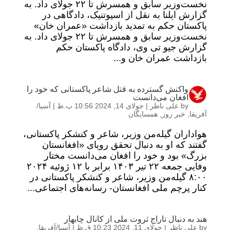
نخست‌وزیر سابق و همسرش تا ۲۲ جولای داد. به
گزارش ایلنا به نقل از اسپوتنیک، دادگاهی در
پاکستان ‌حکم به تمدید بازداشت «عمران خان»
نخست‌وزیر سابق و همسرش تا ۲۲ جولای داد. به
گزارش جیو تی وی، دادگاه پاکستان حکم
بازداشت عمران خان و...
واکنش گسترده به قتل شاعر پاکستانی که خود را
افغان می‌دانست
by
علی ناظر
|
جولای 14, 2024 10:56 ب.ظ
|
آسیا/
آفریقا
,
خبر روز
,
همسایگان
هواداران گیله‌من وزیر، شاعر و کنشکر پاکستانی،
گفتند که او به دنبال تحقق رویای «افغانستان
بزرگ» بود و خود را افغان می‌دانست مختار
وفایی جمعه ۲۲ تیر ۱۴۰۳ برابر با ۱۲ ژوئیه ۲۰۲۴
۸:۰۰ گیله‌من وزیر، شاعر و کنشکر پاکستانی در
کنار پرچم ملی افغانستان- رسانه‌های اجتماعی...
هند به دنبال تاراج ثروت ملی از کانال چابهار
by
علی ناظر
|
جولای 11, 2024 10:23 ق.ظ
|
آسیا/آفریقا
,