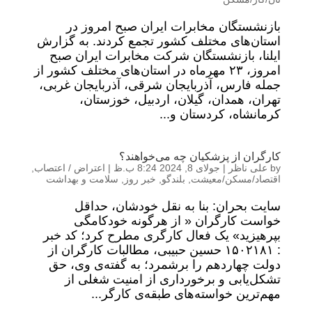
بازنشستگان مخابرات ایران صبح امروز در
استان‌های مختلف کشور تجمع کردند. به گزارش
ایلنا، بازنشستگان شرکت مخابرات ایران صبح
امروز، ۲۳ مهرماه در استان‌های مختلف کشور از
جمله فارس، آذربایجان شرقی، آذربایجان غربی،
تهران، همدان، گیلان، اردبیل، خوزستان،
کرمانشاه، کردستان و...
کارگران از پزشکیان چه می‌خواهند؟
by
علی ناظر
|
جولای 8, 2024 8:24 ب.ظ
|
اعتراض / اعتصاب
,
اقتصاد/مسکن/معیشت
,
بلندگو
,
خبر روز
,
سلامت و بهداشت
سایت بحران: بنا به نقل خودشان، حداقل
خواست کارگران « از هرگونه خودکامگی
بپرهیزید» یک فعال کارگری مطرح کرد؛ کد خبر
: ۱۵۰۲۱۸۱ حسین حبیبی، مطالبات کارگران از
دولت چهاردهم را برشمرد؛ به گفته‌ی وی، حق
تشکل‌یابی و برخورداری از امنیت شغلی از
مهم‌ترین خواسته‌های طبقه‌ی کارگر...