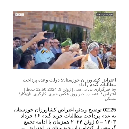
اعتراض کشاورزان خوزستان؛ دولت وعده پرداخت‌
مطالبات گندم را داد
by
خبرگزاری بی بی سی
|
ژوئن 9, 2024 12:50 ب.ظ
|
اعتراض / اعتصاب
,
خبر روز
,
عکس خبری
,
کارگری
,
نان/کار/
مسکن
02:25 توضیح ویدئو،اعتراض کشاورزان خوزستان
به عدم پرداخت مطالبات خرید گندم ۱۶ خرداد
۱۴۰۳ – ۵ ژوئن ۲۰۲۴ همزمان با ادامه تجمع
گروهی از کشاورزان خوزستان در اعتراض به