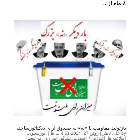
۸ ماه از...
بازتولید مقاومت با «نه» به صندوق آرای دیکتاتورساخته
by
علی ناظر
|
ژوئن 27, 2024 4:51 ب.ظ
|
اپوزیسیون
,
اطلاعیه ها
,
اعتراض / اعتصاب
,
بلندگو
,
خبر روز
,
در تبعید