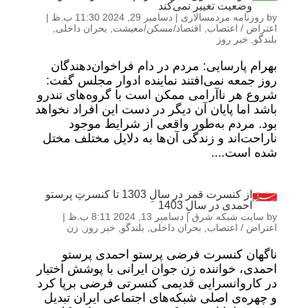
وضعیت تغییر نمی‌کند
by
روزنامه مردمسالاری
|
دسامبر 29, 2024 11:30 ب.ظ
|
اعتراض / اعتصاب
,
اقتصاد/مسکن/معیشت
,
بحران داخلی
,
بلندگو
,
خبر روز
بهرام پارسایی: مردم در دام فراخوان‌‌دهندگان
روز جمعه نمی‌افتند نماینده ادوار مجلس گفت:
شروع هر ناآرامی ممکن است با گروه‌های تندرو
باشد اما پایان آن دیگر در دست این افراد نخواهد
بود. مردم به‌طور واقعی از شرایط موجود
ناراحت‌اند و زندگی آن‌ها به دلایل مختلف مختل
شده است....
از کنسرت قمر در سالِ 1303 تا کنسرتِ پرستو
احمدی در سالِ 1403
by
سایت شبکه شرق
|
دسامبر 13, 2024 8:11 ب.ظ
|
اعتراض / اعتصاب
,
بحران داخلی
,
بلندگو
,
خبر روز
,
زن
ناگهان کنسرت فرضی پرستو احمدی پرستو
احمدی، خواننده زن جوان ایرانی با پوشش اختیار
در کاروانسرایی قدیمی کنسرتی فرضی برپا کرد
و چهره‌ی اصلی شبکه‌های اجتماعی ایران تبدیل