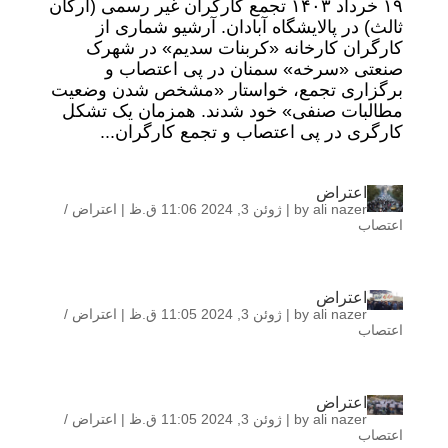
۱۹ خرداد ۱۴۰۳ تجمع کارگران غیر رسمی (ارکان
ثالث) در پالایشگاه آبادان. آرشیو شماری از
کارگران کارخانه «کربنات سدیم» در شهرک
صنعتی «سرخه» سمنان در پی اعتصاب و
برگزاری تجمع، خواستار «مشخص شدن وضعیت
مطالبات صنفی» خود شدند. همزمان یک تشکل
کارگری در پی اعتصاب و تجمع کارگران...
اعتراض
ali nazer
by
|
ژوئن 3, 2024 11:06 ق.ظ
|
اعتراض /
اعتصاب
اعتراض
ali nazer
by
|
ژوئن 3, 2024 11:05 ق.ظ
|
اعتراض /
اعتصاب
اعتراض
ali nazer
by
|
ژوئن 3, 2024 11:05 ق.ظ
|
اعتراض /
اعتصاب