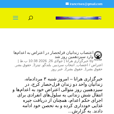
irancrises@gmail.com
اعتصاب زندانیان قزلحصار در اعتراض به اعدام‌ها
وارد سیزدهمین روز شد
by
خبرگزاری هرانا
|
جولای 26, 2026 10:38 ب.ظ
|
اعتراض / اعتصاب
,
انتخاب سردبیر
,
بلندگو
,
تیتر3
,
حقوق بشر
,
حقوق بشر1
,
حقوق بشر2
,
خبر روز
خبرگزاری هرانا – امروز شنبه ۳ مردادماه،
زندانیان واحد دو زندان قزل‌حصار کرج، در
سیزدهمین روز متوالی اعتراض خود به اعدام‌ها و
انتقال شش زندانی به سلول‌های انفرادی برای
اجرای حکم اعدام، همچنان از دریافت جیره
غذایی خودداری کرده و به تحصن خود ادامه
دادند. به گزارش...