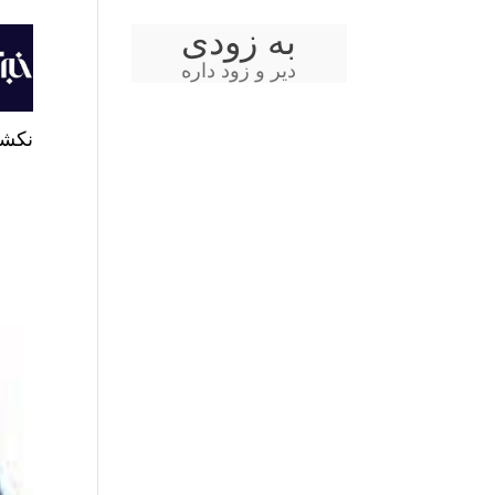
به زودی
دیر و زود داره
نکشت