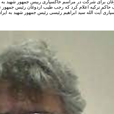
غان برای شرکت در مراسم خاکسپاری رییس جمهور شهید به ای
حاکم ترکیه اعلام کرد که رجب طیب اردوغان رئیس جمهور ت
پاری آیت الله سید ابراهیم رئیسی رئیس جمهور شهید به ایرا