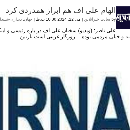
الهام علی اف هم ابراز همدردی کرد
by
سایت خبرآنلاین
|
می 22, 2024 10:30 ب.ظ
|
جهان
,
دیداری-شنیدا
علی ناظر: (ویدیو) سخنان علی اف در باره رئیسی و اینکه
ه و خیلی مردمی بوده… روزگار غریبی است نازنین...