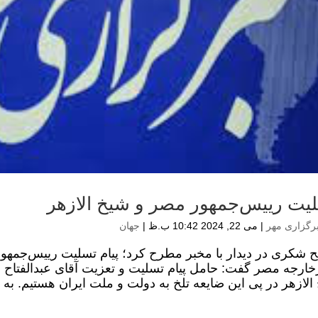
یت رییس‌جمهور مصر و شیخ الازهر
رگزاری مهر
|
می 22, 2024 10:42 ب.ظ
|
جهان
 شکری در دیدار با مخبر مطرح کرد؛ پیام تسلیت رییس‌جمهور
خارجه مصر گفت: حامل پیام تسلیت و تعزیت آقای عبدالفتاح
الازهر در پی این ضایعه تلخ به دولت و ملت ایران هستیم. به