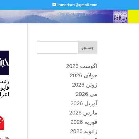
irancrises@gmail.com
جستجو
آگوست 2026
جولای 2026
رئیس
ژوئن 2026
قایق
می 2026
اعزا
آوریل 2026
مارس 2026
فوریه 2026
ژانویه 2026
by
رو