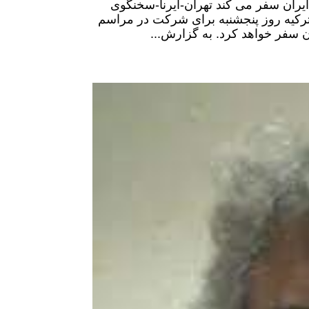
ران سفر می کند تهران-ایرنا-سخنگوی
رکیه روز پنجشنبه برای شرکت در مراسم
ن سفر خواهد کرد. به گزارش...