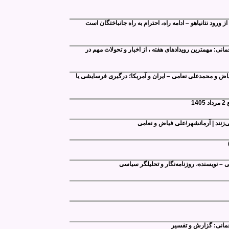
 ورود نتانیاهو – ادامه راه، احترام به راه جانباختگان است
نی: مهمترین رویدادهای هفته ، از اخبار و تحولات مهم در
فیاض و محمدعلی نعامی – ایران و آمریکا؛ درگیری فرسایشی یا
1
‌زنند | آرمانشهر/علی فیاض و نعامی
ی – نویسنده، روزنامه‌نگار و تحلیلگر سیاسی
مانی: گزارش و تفسیر