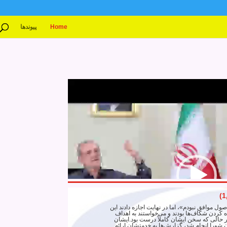
Home
پیوندها
ل موافق نبودم»، اما در نهایت اجازه دادند این
ه‌ کردن شکاف‌ها بودند و می‌خواستند به اهداف
ر حالی که سخن ایشان کاملاً درست بود.ایشان
ن شورا انجام شد، گزارش‌ها به خدمتشان ارائه