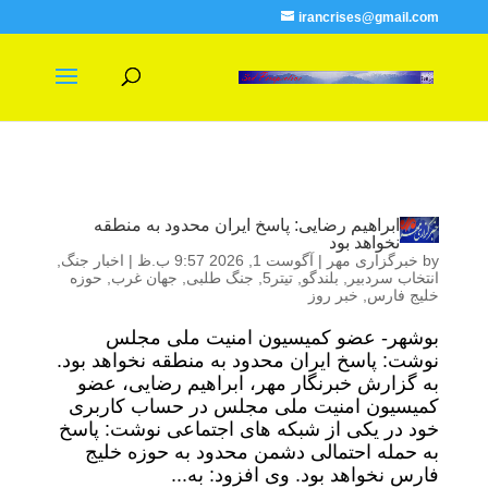
irancrises@gmail.com
ابراهیم رضایی: پاسخ ایران محدود به منطقه
نخواهد بود
by
خبرگزاری مهر
|
آگوست 1, 2026 9:57 ب.ظ
|
اخبار جنگ
,
انتخاب سردبیر
,
بلندگو
,
تیتر5
,
جنگ طلبی
,
جهان غرب
,
حوزه
خلیج فارس
,
خبر روز
بوشهر- عضو کمیسیون امنیت ملی مجلس
نوشت: پاسخ ایران محدود به منطقه نخواهد بود.
به گزارش خبرنگار مهر، ابراهیم رضایی، عضو
کمیسیون امنیت ملی مجلس در حساب کاربری
خود در یکی از شبکه های اجتماعی نوشت: پاسخ
به حمله احتمالی دشمن محدود به حوزه خلیج
فارس نخواهد بود. وی افزود: به...