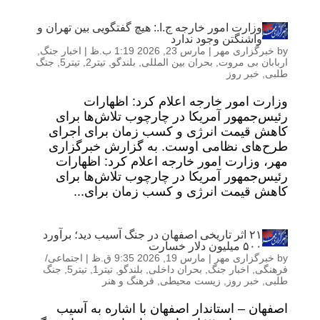
وزارت امور خارجه ج.ا.: هیچ گفتگویی بین تهران و
واشنگتن وجود ندارد
by
خبرگزاری مهر
|
مارس 23, 2026 1:19 ب.ظ
|
اخبار جنگ
,
اربابان بی مروت
,
بحران بین المللی
,
بلندگو
,
تیتر2
,
تیتر5
,
جنگ
طلبی
,
خبر روز
وزارت امور خارجه اعلام کرد: اظهارات
رئیس‌جمهور آمریکا در چارچوب تلاش‌ها برای
کاهش قیمت انرژی و کسب زمان برای اجرای
طرح‌های نظامی اوست. به گزارش خبرگزاری
مهر، وزارت امور خارجه اعلام کرد: اظهارات
رئیس‌جمهور آمریکا در چارچوب تلاش‌ها برای
کاهش قیمت انرژی و کسب زمان برای...
۲۱ اثر تاریخی اصفهان در جنگ آسیب دید؛ برآورد
۵۰۰ میلیون دلار خسارت
by
خبرگزاری مهر
|
مارس 19, 2026 9:35 ق.ظ
|
اجتماعی/
فرهنگی
,
اخبار جنگ
,
بحران داخلی
,
بلندگو
,
تیتر1
,
تیتر5
,
جنگ
طلبی
,
خبر روز
,
زیست محیطی
,
فرهنگ و هنر
اصفهان – استاندار اصفهان با اشاره به آسیب