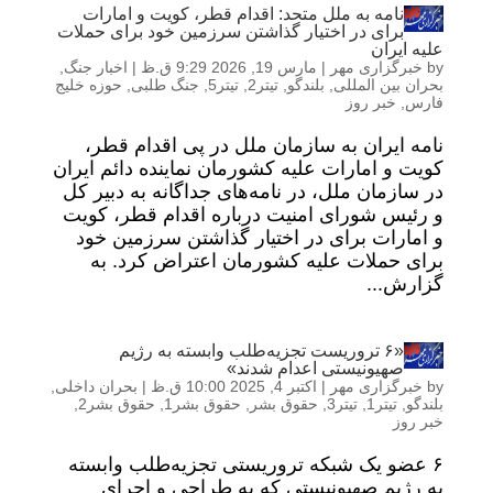
نامه به ملل متحد: اقدام قطر، کویت و امارات
برای در اختیار گذاشتن سرزمین خود برای حملات
علیه ایران
by
خبرگزاری مهر
|
مارس 19, 2026 9:29 ق.ظ
|
اخبار جنگ
,
بحران بین المللی
,
بلندگو
,
تیتر2
,
تیتر5
,
جنگ طلبی
,
حوزه خلیج
فارس
,
خبر روز
نامه ایران به سازمان ملل در پی اقدام قطر،
کویت و امارات علیه کشورمان نماینده دائم ایران
در سازمان ملل، در نامه‌های جداگانه به دبیر کل
و رئیس شورای امنیت درباره اقدام قطر، کویت
و امارات برای در اختیار گذاشتن سرزمین خود
برای حملات علیه کشورمان اعتراض کرد. به
گزارش...
«۶ تروریست تجزیه‌طلب وابسته به رژیم
صهیونیستی اعدام شدند»
by
خبرگزاری مهر
|
اکتبر 4, 2025 10:00 ق.ظ
|
بحران داخلی
,
بلندگو
,
تیتر1
,
تیتر3
,
حقوق بشر
,
حقوق بشر1
,
حقوق بشر2
,
خبر روز
۶ عضو یک شبکه تروریستی تجزیه‌طلب وابسته
به رژیم صهیونیستی که به طراحی و اجرای