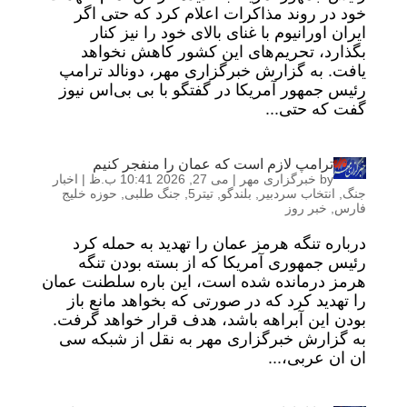
خود در روند مذاکرات اعلام کرد که حتی اگر
ایران اورانیوم با غنای بالای خود را نیز کنار
بگذارد، تحریم‌های این کشور کاهش نخواهد
یافت. به گزارش خبرگزاری مهر، دونالد ترامپ
رئیس جمهور آمریکا در گفتگو با بی‌ بی‌اس نیوز
گفت که حتی...
ترامپ لازم است که عمان را منفجر کنیم
by
خبرگزاری مهر
|
می 27, 2026 10:41 ب.ظ
|
اخبار
جنگ
,
انتخاب سردبیر
,
بلندگو
,
تیتر5
,
جنگ طلبی
,
حوزه خلیج
فارس
,
خبر روز
درباره تنگه هرمز عمان را تهدید به حمله کرد
رئیس جمهوری آمریکا که از بسته بودن تنگه
هرمز درمانده شده است، این باره سلطنت عمان
را تهدید کرد که در صورتی که بخواهد مانع باز
بودن این آبراهه باشد، هدف قرار خواهد گرفت.
به گزارش خبرگزاری مهر به نقل از شبکه سی
ان ان عربی،...