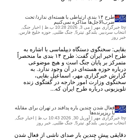
طرح ۱۴ بندی ارتباطی با هسته‌ای ندارد/ تحت
ضرب‌الاجل‌ها مذاکره نمی‌کنیم
by
خبرگزاری مهر
|
می 3, 2026 10:28 ب.ظ
|
اخبار جنگ
,
انتخاب سردبیر
,
بلندگو
,
تیتر5
,
جنگ طلبی
,
حوزه خلیج فارس
,
خبر روز
بقایی: سخنگوی دستگاه دیپلماسی با اشاره به
طرح اخیر ایران گفت: طرح ۱۴ بندی ما منحصراً
متمرکز بر پایان جنگ است و هیچ موضوعی
درباره حوزه هسته‌ای در آن وجود ندارد. به
گزارش خبرگزاری مهر، اسماعیل بقایی،
سخنگوی وزارت امور خارجه در گفتگوی زنده
تلویزیونی درباره طرح ایران که...
فعال شدن چندین باره پدافند در تهران برای مقابله
با ریزپرنده‌ها
by
خبرگزاری مهر
|
آوریل 30, 2026 10:43 ب.ظ
|
اخبار جنگ
,
انتخاب سردبیر
,
بلندگو
,
تیتر5
,
جنگ طلبی
,
خبر روز
دقایقی پیش چندین بار صدای ناشی از فعال شدن