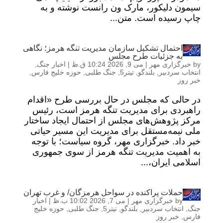
سیمون دلیکور، مارک ون رانست نوشته و به
چاپ رسیده است. متن...
احتمال تشکیل سازمان مدیریت تنگه هرمز؛ نگاهی
به جزئیات طرح مجلس
by
خبرگزاری مهر
|
می 9, 2026 10:24 ق.ظ
|
اخبار جنگ
,
انتخاب سردبیر
,
بلندگو
,
تیتر5
,
جنگ طلبی
,
حوزه خلیج فارس
,
خبر روز
در حالی که مجلس در حال بررسی طرح «اقدام
راهبردی برای مدیریت تنگه هرمز است، رئیس
مرکز پژوهش‌های مجلس از احتمال ایجاد ساختار
ملی نیمه‌مستقل برای مدیریت این مسیر حیاتی
خبر داد. خبرگزاری مهر، گروه سیاست؛ با توجه
به اهمیت مدیریت تنگه هرمز از سوی جمهوری
اسلامی ایران،...
حملات پراکنده در سواحل هرمزگان/ و غرب تهران
by
خبرگزاری مهر
|
می 7, 2026 10:02 ب.ظ
|
اخبار
جنگ
,
انتخاب سردبیر
,
بلندگو
,
تیتر5
,
جنگ طلبی
,
حوزه خلیج
فارس
,
خبر روز