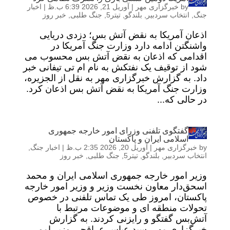
by
خبرگزاری مهر
|
آوریل 21, 2026 6:39 ب.ظ
|
اخبار
جنگ
,
انتخاب سردبیر
,
بلندگو
,
تیتر5
,
جنگ طلبی
,
خبر روز
اذعان آمریکا به نقض آتش بس؛ دزدی دریایی
واشنگتن ادامه دارد وزارت جنگ آمریکا در
اقدامی که اذعان به نقض آتش بس محسوب می
شود از توقیف یک نفتکش به نام ام تی تیفانی خبر
داد. به گزارش خبرگزاری مهر به نقل از الجزیره،
وزارت جنگ آمریکا به نقض آتش بس اذعان کرد.
در حالی که...
گفتگوی تلفنی وزرای امور خارجه جمهوری
اسلامی ایران و پاکستان
by
خبرگزاری مهر
|
آوریل 20, 2026 2:35 ب.ظ
|
اخبار جنگ
,
انتخاب سردبیر
,
بلندگو
,
تیتر5
,
جنگ طلبی
,
خبر روز
وزیر امور خارجه جمهوری اسلامی ایران و محمد
اسحق‌دار معاون نخست وزیر و وزیر امور خارجه
پاکستان، امروز طی یک تماس تلفنی در خصوص
تحولات منطقه ای و موضوعات مرتبط با
آتش‌بس گفتگو و رایزنی کردند. به گزارش
خبرگزاری مهر، سید عباس عراقچی وزیر امور