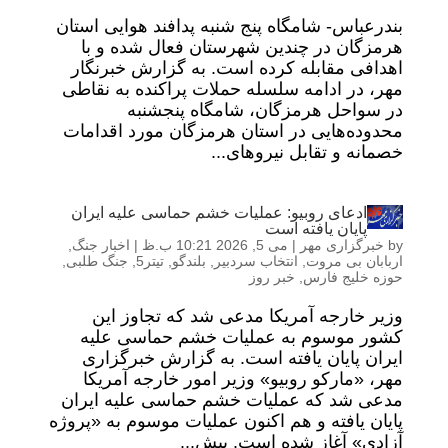
بندرعباس- شامگاه پنج شنبه پدافند هوایی استان
هرمزگان در چندین شهرستان فعال شده و با
اهدافی مقابله کرده است. به گزارش خبرنگار
مهر، در ادامه سلسله حملات پراکنده به نقاطی
در سواحل هرمزگان، شامگاه پنجشنبه
محدوده‌هایی در استان هرمزگان مورد اقدامات
خصمانه و تقابل نیروهای...
ادعای روبیو: عملیات خشم حماسی علیه ایران
پایان یافته است
by
خبرگزاری مهر
|
می 5, 2026 10:21 ب.ظ
|
اخبار جنگ
,
اربابان بی مروت
,
انتخاب سردبیر
,
بلندگو
,
تیتر5
,
جنگ طلبی
,
حوزه خلیج فارس
,
خبر روز
وزیر خارجه آمریکا مدعی شد که تجاوز این
کشور موسوم به عملیات خشم حماسی علیه
ایران پایان یافته است. به گزارش خبرگزاری
مهر، «مارکو روبیو» وزیر امور خارجه آمریکا
مدعی شد که عملیات خشم حماسی علیه ایران
پایان یافته و هم اکنون عملیات موسوم به «پروژه
آزادی» آغاز شده است. پیش...