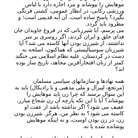
موهایش را بپوشاند و مرد اجازه دارد با لباس
ورزشی رکابی، در انظار عمومی، کشتی فرنگی
بگیرد؟ پاسخ ساده است. آن آیه قدیمی است؛ و
مطرود باید گردد.
می پرسم، آیا شیرزنانی که در فروغ جاویدان جان
فدای خلق و ایران کردند، اگر روسری بر سر
نداشتند، از شیرزن بودن آنها کاسته می شد؟ آیا
شیرزنان سوسیالیستی که هماکنون، اسلحه به
دست در کردستان، علیه نظام اسلامی می جنگند
کمتر از زنان افتخارآفرین مجاهد، تاریخ ساز بوده
اند؟
همه نهادها و سازمانهای سیاسی مسلمان
(مرتجع، لیبرال و ملی مذهبی و یا رادیکال) باید به
این سوال برسند که چرا زن باید موهایش را
بپوشاند؟ آیا با این تکه پارچه آن زن شجاع مبارز،
عفیف می شود؟ اگر نداشته باشد از عفت او
کاسته می شود؟ به نظر من، هرگز. شیرزن بودن
زن، در زن بودن اوست، و نه اینکه موهایش
پوشانده شده یا نه.