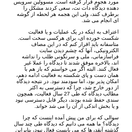
مورد هجوم قرار گرفته است. مسوولین سرویس
دهنده دیدگاه دات نت، سعی کردند مشکل را
برطرف کنند، ولی این هجمه هر لحطه از گوشه
ای انجام می شد.
اعتراف به اینکه در یک عملیات و یا فعالیت
شکست خورده ای، برای هرکسی سخت است.
متاسفانه باید اقرار کنم که در این مصاف
الکترونیکی، آنها که چشم دیدن سایت
فراسازمانی، ملی و سرنگونی طلب را نداشه
اند، بالاخره موفق شدند تا دیدگاه را عملا غیر
فعال کنند. البته اگر می خواستم که باز هم با
همان دست و پای شکسته به فعالیت ادامه دهم،
امکان پذیر بود، اما سودمند نبود. در نتیجه دیدگاه
از دور خارج شد، چرا که دسترسی به اکثر
مطالب دیدگاه که طی 27 سال فعالیت، همچون
سندی حفظ شده بودند، دیگر قابل دسترسی نبود
و یا بخش اندکی از آن را می شد خواند.
سوالی که برای من پیش آمده اینست که چرا
دیدگاه؟ ما همه می دانیم که دیدگاه طی چند سال
گذشته آنقدرها که می بایست فعال نبود، بنابراین