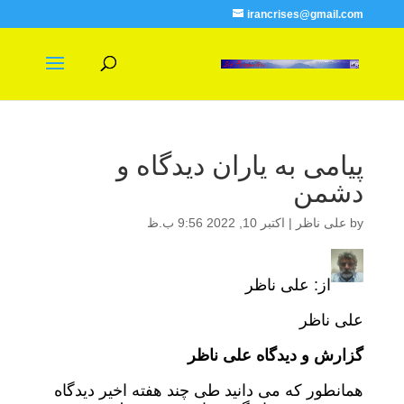
irancrises@gmail.com
پیامی به یاران دیدگاه و
دشمن
by
علی ناظر
|
اکتبر 10, 2022 9:56 ب.ظ
از: علی ناظر
علی ناظر
گزارش و دیدگاه علی ناظر
همانطور که می دانید طی چند هفته اخیر دیدگاه