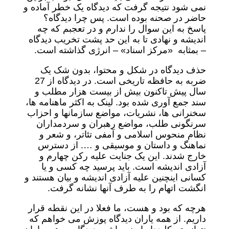
نمی شود نتیجه گرفت که دیدگاه یک خطر آماده و
حاضر در صحنه بوده است. پس چرا دیدگاه؟
پاسخ به این سوال را ندارم و در تعجبم که چه
اندیشه و نهادی تا به این حد پشت تخریب دیدگاه
– بمثابه «مرکز اسناد» – انرژی گذاشته است.
حذف دیدگاه در شکل و محتوا، بدون شک یک
ضربه به حافظه تاریخی است. در دیدگاه از 27
سال پیش تاکنون بیش از بیست هزار مطلب و
سند جمع آوری شده بود. لینک به اکثر ماهنامه ها،
سخنرانی ها، نشریات، مواضع سازمانها و احزاب
سرنگونی طلب، مواضع رهبران و سردمداران
نظام منحوس اسلامی و آمفی تئاتر، و شعر و
نماهنگ و داستان و موسیقی و …. از دسترس
خارج شدند. این یک جنایت علیه رکن چهارم و
آزادی اندیشه است. باید پرسید چه کسی و یا
کسانی اینچنین علیه آزادی اندیشه و بیان هستند و
انگشت اتهام را به طرف آنها نشانه گرفت.
هرچه که بود و هست، ما فعلا در این نقطه قرار
داریم. از همه یاران دیدگاه پوزش می خواهم که