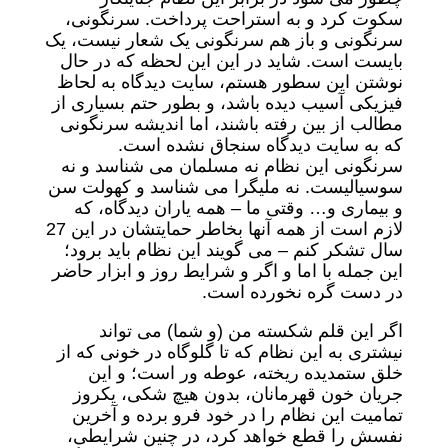
سکوت کرد و به استراحت پرداخت. سرنگونی،
سرنگونی و باز هم سرنگونی یک شعار نیست، یک
بایست است. شاید در این این لحظه که در حال
نوشتن این سطور هستم، سایت دیدگاه به لحاظ
فیزیکی آسیب دیده باشد، و بطور حتم بسیاری از
مطالب از بین رفته باشند، اما اندیشه سرنگونی
که به سایت دیدگاه سنجاق نشده است.
سرنگونی این نظام نه مسلمان می شناسد و نه
سوسیالیست. نه ملیگرا می شناسد و کهولت سن
و بیماری و… وقتی ما – همه یاران دیدگاه، که
لازم است از همه آنها بخاطر حمایتشان در این 27
سال تشکر کنم – می گویند این نظام باید برود؛
این جمله با اما و اگر و شرایط روز و ابزار حاضر
در دست گره نخورده است.
اگر این قلم شکسته من (و شما) می تواند
نیشتری به این نظام که تا گلوگاه در خونی که از
خلق ستمدیده ریخته، عوطه ور است؛ و این
جریان خون قهرمانان، بدون هیچ شکی، یکروز
تمامیت این نظام را در خود فرو برده و آخرین
نفسش را قطع خواهد کرد، در چنین شرایطی،