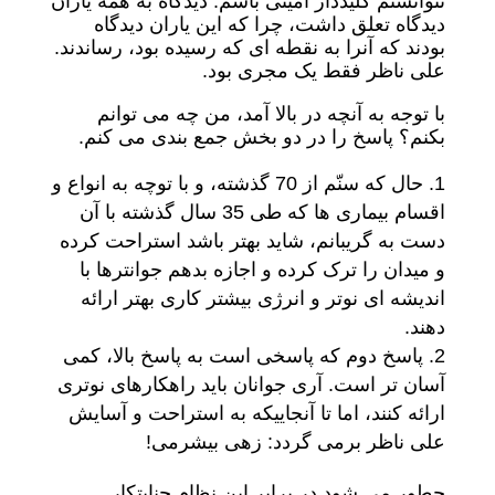
نتوانستم کلیددار امینی باشم. دیدگاه به همه یاران
دیدگاه تعلق داشت، چرا که این یاران دیدگاه
بودند که آنرا به نقطه ای که رسیده بود، رساندند.
علی ناظر فقط یک مجری بود.
با توجه به آنچه در بالا آمد، من چه می توانم
بکنم؟ پاسخ را در دو بخش جمع بندی می کنم.
حال که سنّم از 70 گذشته، و با توچه به انواع و
اقسام بیماری ها که طی 35 سال گذشته با آن
دست به گریبانم، شاید بهتر باشد استراحت کرده
و میدان را ترک کرده و اجازه بدهم جوانترها با
اندیشه ای نوتر و انرژی بیشتر کاری بهتر ارائه
دهند.
پاسخ دوم که پاسخی است به پاسخ بالا، کمی
آسان تر است. آری جوانان باید راهکارهای نوتری
ارائه کنند، اما تا آنجاییکه به استراحت و آسایش
علی ناظر برمی گردد: زهی بیشرمی!
چطور می شود در برابر این نظام جنایتکار