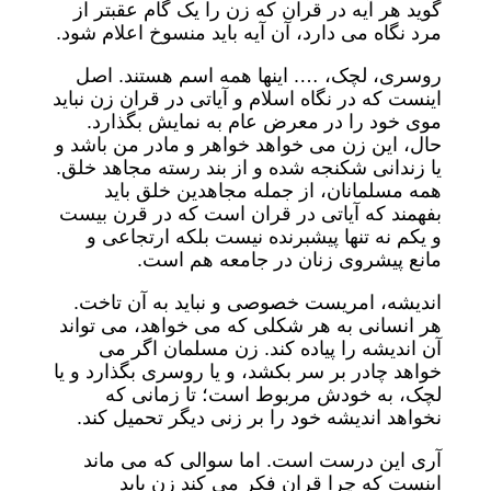
گوید هر آیه در قران که زن را یک گام عقبتر از
مرد نگاه می دارد، آن آیه باید منسوخ اعلام شود.
روسری، لچک، …. اینها همه اسم هستند. اصل
اینست که در نگاه اسلام و آیاتی در قران زن نباید
موی خود را در معرض عام به نمایش بگذارد.
حال، این زن می خواهد خواهر و مادر من باشد و
یا زندانی شکنجه شده و از بند رسته مجاهد خلق.
همه مسلمانان، از جمله مجاهدین خلق باید
بفهمند که آیاتی در قران است که در قرن بیست
و یکم نه تنها پیشبرنده نیست بلکه ارتجاعی و
مانع پیشروی زنان در جامعه هم است.
اندیشه، امریست خصوصی و نباید به آن تاخت.
هر انسانی به هر شکلی که می خواهد، می تواند
آن اندیشه را پیاده کند. زن مسلمان اگر می
خواهد چادر بر سر بکشد، و یا روسری بگذارد و یا
لچک، به خودش مربوط است؛ تا زمانی که
نخواهد اندیشه خود را بر زنی دیگر تحمیل کند.
آری این درست است. اما سوالی که می ماند
اینست که چرا قران فکر می کند زن باید