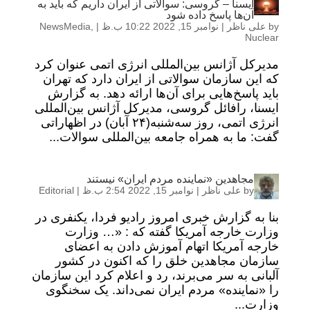
ایسنا – گروسی: سوالاتی از ایران داریم که باید به
آن‌ها پاسخ داده شود
by
علی ناظر
|
نوامبر 15, 2022 10:22 ب.ظ
|
,
NewsMedia
Nuclear
مدیرکل آژانس بین‌المللی انرژی اتمی عنوان کرد
که این سازمان سوالاتی از ایران دارد که تهران
باید پاسخ‌هایی برای آن‌ها ارائه دهد. به گزارش
ایسنا، رافائل گروسی، مدیرکل آژانس بین‌المللی
انرژی اتمی، روز سه‌شنبه(۲۴ آبان) در اظهاراتی
گفت: ما به همراه جامعه بین‌المللی سوالات...
مجاهدین «نماینده مردم ایران» نیستند
by
علی ناظر
|
نوامبر 15, 2022 2:54 ب.ظ
|
Editorial
بنا به گزارش خبری امروز رادیو فردا، یکنفری در
وزارت خارجه آمریکا گفته که : «… وزارت
خارجه آمریکا اتهام آموزش دادن به اعضای
سازمان مجاهدین خلق را که اکنون در کشور
آلبانی به سر می‌برند، رد و اعلام کرد این سازمان
را «نماینده» مردم ایران نمی‌داند. یک سخنگوی
وزارت...