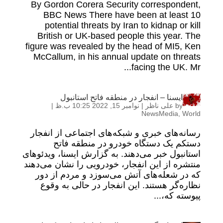
By Gordon Corera Security correspondent,
BBC News There have been at least 10
potential threats by Iran to kidnap or kill
British or UK-based people this year. The
figure was revealed by the head of MI5, Ken
McCallum, in his annual update on threats
facing the UK. Mr...
ایسنا – انفجار در منطقه فاتح استانبول
by
علی ناظر
|
نوامبر 15, 2022 10:25 ب.ظ
|
NewsMedia
,
World
رسانه‌های خبری و شبکه‌های اجتماعی از انفجار
دستکم یک دستگاه خودرو در منطقه فاتح
استانبول خبر می‌دهند. به گزارش ایسنا، ویدئوهای
منتشره از این انفجار، خودرویی را نشان می‌دهند
که در شعله‌های آتش می‌سوزد و مردم از دور
نظاره‌گر هستند. این انفجار در حالی به وقوع
پیوسته که،...