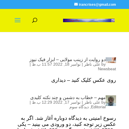
irancrises@gmail.com
دو روایت از زینب مولایی – ابزار فیک نیوز
by
علی ناظر
|
نوامبر 18, 2022 11:57 ب.ظ
|
Newsbeat
روی عکس کلیک کنید – دیداری
مهم – خطاب به دشمن و چند نکته کلیدی
by
علی ناظر
|
نوامبر 17, 2022 12:29 ب.ظ
|
Editorial
,
دیدگاه سوم
رسوخ امنیتی به دیدگاه دوباره آغاز شد. اگر به
عکس زیر توجه کنید، دو ورودی می بینید – یکی