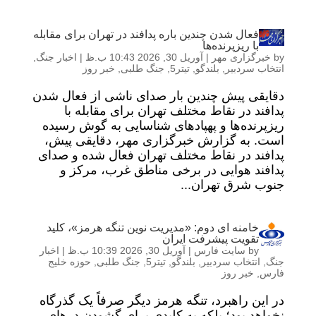
فعال شدن چندین باره پدافند در تهران برای مقابله
با ریزپرنده‌ها
by
خبرگزاری مهر
|
آوریل 30, 2026 10:43 ب.ظ
|
اخبار جنگ
,
انتخاب سردبیر
,
بلندگو
,
تیتر5
,
جنگ طلبی
,
خبر روز
دقایقی پیش چندین بار صدای ناشی از فعال شدن
پدافند در نقاط مختلف تهران برای مقابله با
ریزپرنده‌ها و پهپادهای شناسایی به گوش رسیده
است. به گزارش خبرگزاری مهر، دقایقی پیش،
پدافند در نقاط مختلف تهران فعال شده و صدای
پدافند هوایی در برخی مناطق غرب، مرکز و
جنوب شرق تهران...
خامنه ای دوم: «مدیریت نوین تنگه هرمز»، کلید
تقویت پیشرفت ایران
by
سایت فارس
|
آوریل 30, 2026 10:39 ب.ظ
|
اخبار
جنگ
,
انتخاب سردبیر
,
بلندگو
,
تیتر5
,
جنگ طلبی
,
حوزه خلیج
فارس
,
خبر روز
در این راهبرد، تنگه هرمز دیگر صرفاً یک گذرگاه
نخواهد بود؛ بلکه به کلیدی برای گشودن درهای