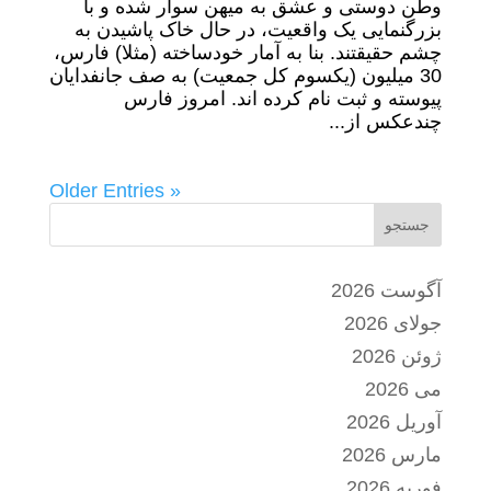
وطن دوستی و عشق به میهن سوار شده و با
بزرگنمایی یک واقعیت، در حال خاک پاشیدن به
چشم حقیقتند. بنا به آمار خودساخته (مثلا) فارس،
30 میلیون (یکسوم کل جمعیت) به صف جانفدایان
پیوسته و ثبت نام کرده اند. امروز فارس
چندعکس از...
« Older Entries
جستجو
آگوست 2026
جولای 2026
ژوئن 2026
می 2026
آوریل 2026
مارس 2026
فوریه 2026