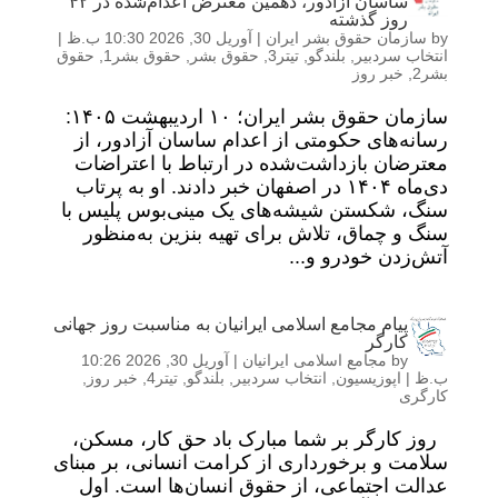
ساسان آزادور، دهمین معترض اعدام‌شده در ۴۲
روز گذشته
by
سازمان حقوق بشر ایران
|
آوریل 30, 2026 10:30 ب.ظ
|
انتخاب سردبیر
,
بلندگو
,
تیتر3
,
حقوق بشر
,
حقوق بشر1
,
حقوق
بشر2
,
خبر روز
سازمان حقوق بشر ایران؛ ۱۰ اردیبهشت ۱۴۰۵:
رسانه‌های حکومتی از اعدام ساسان آزادور، از
معترضان بازداشت‌شده در ارتباط با اعتراضات
دی‌ماه ۱۴۰۴ در اصفهان خبر دادند. او به پرتاب
سنگ، شکستن شیشه‌های یک مینی‌بوس پلیس با
سنگ و چماق، تلاش برای تهیه بنزین به‌منظور
آتش‌زدن خودرو و...
پیام مجامع اسلامی ایرانیان به مناسبت روز جهانی
کارگر
by
مجامع اسلامی ایرانیان
|
آوریل 30, 2026 10:26
ب.ظ
|
اپوزیسیون
,
انتخاب سردبیر
,
بلندگو
,
تیتر4
,
خبر روز
,
کارگری
روز کارگر بر شما مبارک باد حق کار، مسکن،
سلامت و برخورداری از کرامت انسانی، بر مبنای
عدالت اجتماعی، از حقوق انسان‌ها است. اول