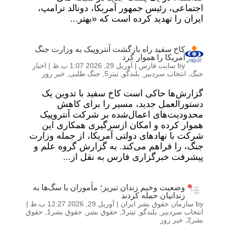
اجتماعی، رئیس جمهور آمریکا، دونالد ترامپ،
ایران را تهدید کرده است که «بهتر...
کاخ سفید راه بازگشت آنتروپیک به وزارت جنگ
آمریکا را هموار کرد
by
سایت فارس
|
آوریل 29, 2026 1:07 ب.ظ
|
اخبار
جنگ
,
انتخاب سردبیر
,
بلندگو
,
تیتر5
,
جنگ طلبی
,
خبر روز
گزارش‌ها حاکی است کاخ سفید با تدوین یک
دستورالعمل جدید، مسیر را برای کاهش
محدودیت‌های اعمال‌شده بر شرکت آنتروپیک
هموار کرده و امکان ازسرگیری همکاری این
شرکت با نهادهای دولتی آمریکا، از جمله وزارت
جنگ، را فراهم می‌کند. به گزارش گروه علم و
پیشرفت خبرگزاری فارس به نقل از...
وضعیت وخیم زندان تبریز؛ مأموران با سگ‌ها به
زندانیان حمله کردند
by
سازمان حقوق بشر ایران
|
آوریل 29, 2026 12:27 ب.ظ
|
انتخاب سردبیر
,
بلندگو
,
تیتر3
,
حقوق بشر
,
حقوق بشر1
,
حقوق
بشر2
,
خبر روز