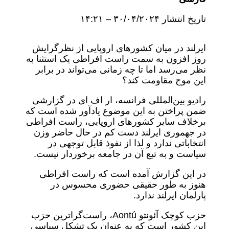
تاریخ انتشار ۳۰/۰۴/۲۰۲۴ – ۱۴:۲۱
ایرلند در میان کشورهای اروپایی از نظرگرایش
روز افزون به سمت راست افراطی یک استثنا به
نظر می‌رسد اما تا چه زمانی می‌تواند در برابر
این موج مقاومت کند؟
رادیو بین‌المللی فرانسه، ار اف ای در گزارشی
ضمن پراختن به این موضوع یادآور شده است که
برخلاف سایر کشورهای اروپایی، راست افراطی
در جهموری ایرلند دست کم در حال حاضر وزن
انتخاباتی ندارد و لذا از نفوذ قابل توجهی در
سیاست و به تبع آن در جامعه برخوردار نیست.
در این گزارش آمده است که راست افراطی
هنوز به طور حقیقی حضوری محسوس در
پارلمان ایرلند ندارد.
حزب کوچک آئونتو Aontú، راست‌گراترین حزب
این کشور است که به عنوان یک تشکل سیاسی