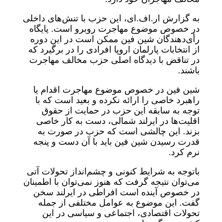
به گزارش ار.اف.ای، این حزب با تنش‌های داخلی
در خصوص موضوع مهاجرت روبرو است. پایگاه
رأی‌دهندگان شین فین ممکن است در این دوره
از انتخابات پارلمان اروپا افرادی را در برگیرد که
در تناقض با دیدگاه اصلی حزب مخالف مهاجرت
باشند.
شین‌ فین در خصوص موضوع مهاجرت اقدام یا
راهبرد خاصی را ارائه نکرده و بعید است که با
توجه به سابقه این حزب در حمایت از حقوق
اقلیت‌ها در ایرلند شمالی، دست به کار خاصی
بزند. این چالشی است که حزب در صورت به
قدرت رسیدن شین فین باید با آن دست و پنجه
نرم کرد.
باتوجه به شرایط کنونی و چشم‌انداز تحولات آتی
می‌توان نتیجه گرفت که هنوز نمی‌توان با اطمینان
در خصوص آینده است افراطی در ایرلند سخن
گفت. این موضوع به عوامل مختلفی از جمله
تحولات اقتصادی، اجتماعی و سیاسی در این