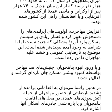
میزان پناهجویان در سال ۲۰۲۲، به حدود ۱۰۰
هزار نفر رسید که از این میان نزدیک به ۷۴ هزار
نفر از اوکراین و مابقی عمدتا از کشورهای
آفریقایی و یا افغانستان راهی این کشور شده
بودند.
افزایش مهاجرت، اولویت‌های ایرلندی‌های را
دستخوش تغییر کرد و فشار زیادی بر سیستم
مسکن وارد آورد؛ مشکلی که جدید نیست اما با
شرایط به وجود آمده پیچیده‌تر شده است. این
موضوع به نارضایتی عمومی و خشم علیه
مهاجران دامن زده است.
و با ورود انبوه پناهجویان، جنبش‌های ضد مهاجر
بواسطه کمبود بیشتر مسکن جان تازه‌ای گرفتند و
فعال‌تر شدند.
در همین راستا می‌توان به اقداماتی برآمده از
تشدید نارضایتی از حضور مهاجران از جمله
آتش‌سوزی‌های عمدی در محل‌های اقامت
پناهجویان و یا پاره شدن چادرهای اسکان آنها
اشاره کرد.