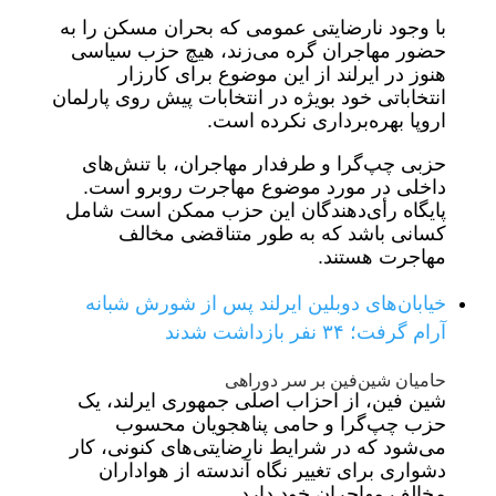
با وجود نارضایتی عمومی که بحران مسکن را به
حضور مهاجران گره می‌زند، هیچ حزب سیاسی
هنوز در ایرلند از این موضوع برای کارزار
انتخاباتی خود بویژه در انتخابات پیش روی پارلمان
اروپا بهره‌برداری نکرده است.
حزبی چپ‌گرا و طرفدار مهاجران، با تنش‌های
داخلی در مورد موضوع مهاجرت روبرو است.
پایگاه رأی‌دهندگان این حزب ممکن است شامل
کسانی باشد که به طور متناقضی مخالف
مهاجرت هستند.
خیابان‌های دوبلین ایرلند پس از شورش شبانه
آرام گرفت؛ ۳۴ نفر بازداشت شدند
حامیان شین‌فین بر سر دوراهی
شین‌ فین، از احزاب اصلی جمهوری ایرلند، یک
حزب چپ‌گرا و حامی پناهجویان محسوب‌
می‌شود که در شرایط نارضایتی‌های کنونی، کار
دشواری برای تغییر نگاه آندسته از هواداران
مخالف مهاجران خود دارد.