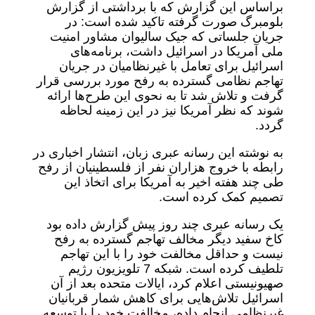
براساس این گزارش که با برداشتی از گزارش
بلومبرگ صورت گرفته تاکید شده است: در
جریان جلساتی که جیک سالیوان مشاور امنیت
ملی آمریکا در اسرائیل داشت، برنامه‌های
اسرائیل برای تعامل با غیرنظامیان در جریان
تهاجم نظامی گسترده به رفح مورد بررسی قرار
گرفت و تلاش شد تا به نحوی این طرح‌ها ارائه
شوند که نظر آمریکا نیز در این زمینه لحاظه
گردد.
به نوشته این رسانه عبری زبان، انتشار اخباری در
رابطه با خروج هزاران نفر از فلسطینیان از رفح
طی چند هفته اخیر به آمریکا برای اتخاذ این
تصمیم کمک کرده است.
یک رسانه عبری چند روز پیش گزارش داده بود
کاخ سفید دیگر مخالف تهاجم گسترده به رفح
نیست و حداقل مخالفت خود را با این تهاجم
تلطیف کرده است. شبکه 7 تلویزیون رژیم
صهیونیستی اعلام کرد، ایالات متحده بعد از آن
اسرائیل تلاش‌هایی برای کاهش شمار قربانیان
غیرنظامی انجام داده، مخالفت خود را با توسعه