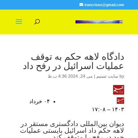
irancrises@gmail.com
دادگاه لاهه حکم به توقف
عملیات اسرائیل در رفح داد
by
سایت تسنیم
|
می 24, 2024 4:36 ب.ظ
۰۴ خرداد
۱۴۰۳ – ۱۷:۰۸
دیوان بین‌المللی دادگستری مستقر در
لاهه حکم داد اسرائیل بایستی عملیات
خود در رفح را متوقف کند.