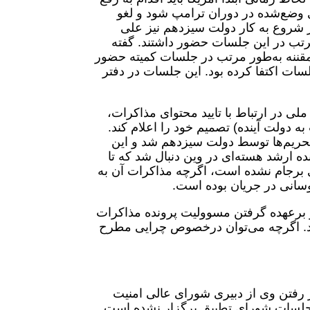
ی وضع‌شده در دوران ترامپ شود و لغو
ز شروع به کار دولت سیزدهم نیز علی
مرتب در این جلسات حضور داشتند. گفته
مقننه به‌طور مرتب در جلسات کمیته حضور
سات اکتفا کرده بود. این جلسات در دفتر
لی در ارتباط با تایید محتوای مذاکرات،
 دولت آینده) تصمیم خود را اعلام کند.
تحریم‌ها توسط دولت سیزدهم شد و این
مذاکره‌کننده ارشد هسته‌ای در وین دنبال شد که تا
احیای برجام نشده است، اگرچه مذاکرات آن به
وسانی در جریان بوده است.
 برعهده گرفتن مسوولیت پرونده مذاکرات
ود. اگرچه می‌توان درخصوص چرایی مطرح
رفتن وی از دبیری شورای عالی امنیت
تعدد جلسات شورای تطبیق برگزار نشده است.