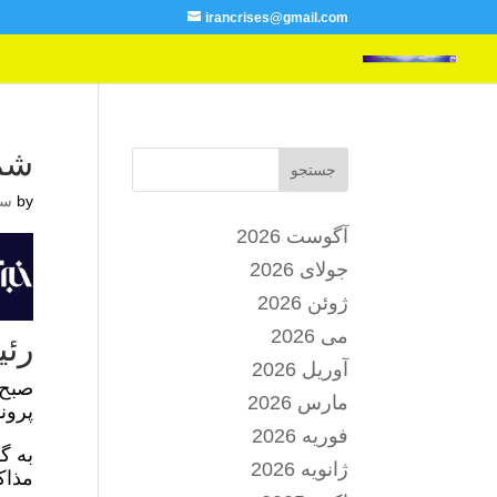
irancrises@gmail.com
شمخانی 
جستجو
by
سا
آگوست 2026
جولای 2026
ژوئن 2026
می 2026
رئی
آوریل 2026
مارس 2026
پرون
فوریه 2026
به گ
ژانویه 2026
مذاک