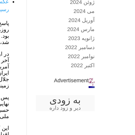
عکسی
ژوئن 2024
رسید
می 2024
آوریل 2024
مارس 2024
روزه
ژانویه 2023
شد، 
دسامبر 2022
نوامبر 2022
اکتبر 2022
ایرا
Advertisement
زمینه بر
پس ا
به زودی
دیر و زود داره
حسین
ملی 
اقدا