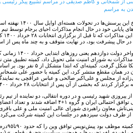
 از شمخانی و کاظم صدیقی در مراسم تشییع پیکر رئیسی و
ن به مراسم
پاسخ این پرسش‌ها 
ای پایانی خود در حال انجام مذاکرات احیای برجام توسط تی
بود.
در حال پیشرفت بود، در نهایت متوقف و به چند ماه پس از ا
در اواخر دولت دو
آمریکا شکل گرفت. کمیته‌ای که
ن در همان مقطع منتشر کرد، این کمیته با حضور علی شمخان
گزار کردند که بخشی از آن پس از انتخابات ۲۸ خرداد ۱۴۰۰ و دوره استقرار دولت سیزدهم بود.
ز پیروزی شهید رئیسی و در دوره انتقالی، دو نماینده از تیم 
ی‌تاش معاون راهبردی شورای عالی امنیت ملی و علی باقری 
از طرف دولت سیزدهم در جلسات این کمیته شرکت می‌کردن
این کمیت
م راهبردی لغو تحریم‌ها و همچنین سیاست «حرف قطعی» (به لحا