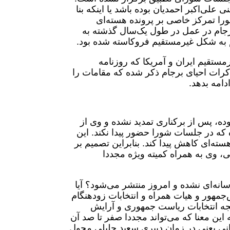
علی‌اکبر احمدیان بوده باشد یا اینکه بنا
ورا تمرکز خاصی بر پرونده هسته‌ای
رجام در عمل در طول یک‌سال گذشته به
م به شکل غیرمستقیم فروکاسته شده بود.
ستقیم ایران و آمریکا که روزنامه
اکرات احیای برجام ذکر شده که مقامات را
دامه بدهد.
ه، پس از برکناری تمدید نشده و وی از
که در جلسات شورا حضور پیدا نکند. این
ه‌ای کاهش پیدا کند. بنابراین تصمیم بر
ی، وی به همراه کمیته ویژه مجددا
انه‌ای نشده و امروز منتشر می‌شود؟ آیا
جمهور و هیات همراه و انتخابات زودهنگام
ه انتخابات ریاست جمهوری و آرایش
ن معنا که می‌تواند مجددا صفر تا صد آن
نی یعنی در زمان دبیری سعید جلیلی محول