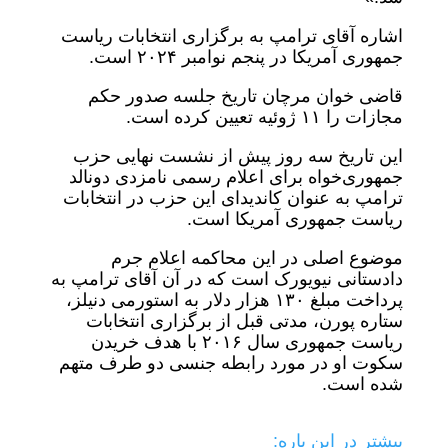
اشاره آقای ترامپ به برگزاری انتخابات ریاست
جمهوری آمریکا در پنجم نوامبر ۲۰۲۴ است.
قاضی خوان مرچان تاریخ جلسه صدور حکم
مجازات را ۱۱ ژوئیه تعیین کرده است.
این تاریخ سه روز پیش از نشست نهایی حزب
جمهوری‌خواه برای اعلام رسمی نامزدی دونالد
ترامپ به عنوان کاندیدای این حزب در انتخابات
ریاست جمهوری آمریکا است.
موضوع اصلی در این محاکمه اعلام جرم
دادستانی نیویورک است که در آن آقای ترامپ به
پرداخت مبلغ ۱۳۰ هزار دلار به استورمی دنیلز،
ستاره پورن، مدتی قبل از برگزاری انتخابات
ریاست جمهوری سال ۲۰۱۶ با هدف خریدن
سکوت او در مورد رابطه جنسی دو طرف متهم
شده است.
بیشتر در این باره: