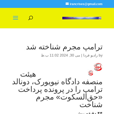
irancrises@gmail.com
ترامپ مجرم شناخته شد
by
رادیو فردا
|
می 30, 2024 11:02 ب.ظ
هیئت
منصفه دادگاه نیویورک، دونالد
ترامپ را در پرونده پرداخت
«حق‌السکوت» مجرم
شناخت
۴۴ دقیقه پیش