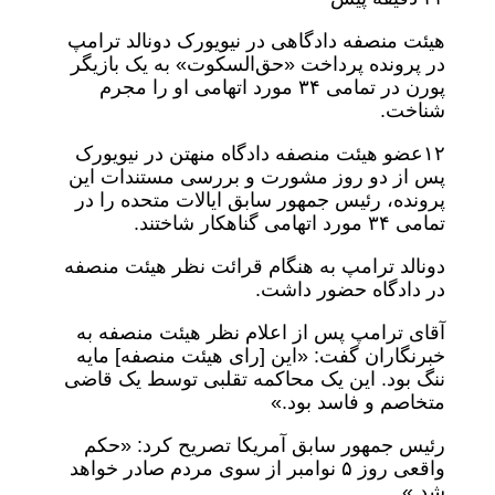
هیئت منصفه دادگاهی در نیویورک دونالد ترامپ
در پرونده پرداخت «حق‌السکوت» به یک بازیگر
پورن در تمامی ۳۴ مورد اتهامی او را مجرم
شناخت.
۱۲عضو هیئت منصفه دادگاه منهتن در نیویورک
پس از دو روز مشورت و بررسی مستندات این
پرونده، رئیس جمهور سابق ایالات متحده را در
تمامی ۳۴ مورد اتهامی گناهکار شاختند.
دونالد ترامپ به هنگام قرائت نظر هیئت منصفه
در دادگاه حضور داشت.
آقای ترامپ پس از اعلام نظر هیئت منصفه به
خبرنگاران گفت: «این [رای هیئت منصفه] مایه
ننگ بود. این یک محاکمه تقلبی توسط یک قاضی
متخاصم و فاسد بود.»
رئیس جمهور سابق آمریکا تصریح کرد: «حکم
واقعی روز ۵ نوامبر از سوی مردم صادر خواهد
شد.»