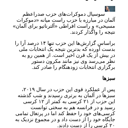
سوسیال دموکرات‌های حزب صدراعظم
آلمان در مبارزه با حزب راست میانه «دموکرات
مسیحی» و راست افراطی «آلترناتیو برای آلمان»
نتیجه را واگذار کردند.
براساس گزارش‌ها این حزب تنها ۱۴ درصد آرا را
بدست آورده که بدترین نتیجه یک انتخابات ملی
در بیش از یک قرن اخیر است. از همین رو به
نظر می‌رسد وی نیز مانند مکرون دستور
برگزاری انتخابات زودهنگام را صادر کند.
سبزها
پس از عملکرد قوی این حزب در سال ۲۰۱۹،
سبزها در آلمان به برتری رسیدند و شب گذشته
این حزب از ۲۱ کرسی به کمتر از ۱۲ کرسی
رسید و در فرانسه هم به سختی توانست
کرسی‌های خود را حفظ کند اما در پرتغال تمامی
جایگاه خود را از دست داد و در مجموع نزدیک به
۲۰ کرسی را از دست دادند.