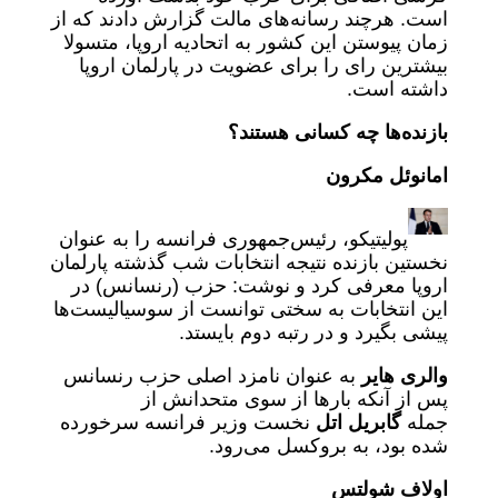
است. هرچند رسانه‌های مالت گزارش دادند که از
زمان پیوستن این کشور به اتحادیه اروپا، متسولا
بیشترین رای را برای عضویت در پارلمان اروپا
داشته است.
بازنده‌ها چه کسانی هستند؟
امانوئل مکرون
پولیتیکو، رئیس‌جمهوری فرانسه را به عنوان
نخستین بازنده نتیجه انتخابات شب گذشته پارلمان
اروپا معرفی کرد و نوشت: حزب (رنسانس) در
این انتخابات به سختی توانست از سوسیالیست‌ها
پیشی بگیرد و در رتبه دوم بایستد.
والری هایر
به عنوان نامزد اصلی حزب رنسانس
پس از آنکه بارها از سوی متحدانش از
جمله
گابریل اتل
نخست وزیر فرانسه سرخورده
شده بود، به بروکسل می‌رود.
اولاف شولتس