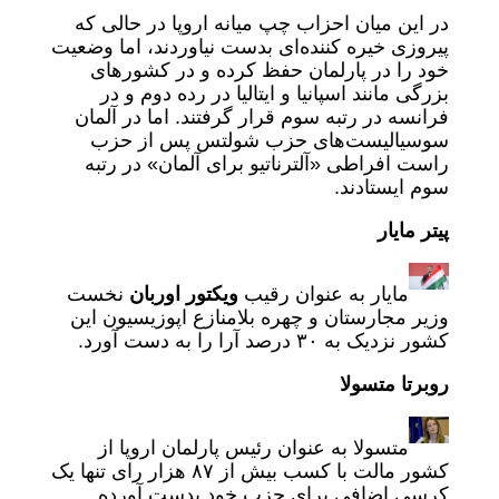
در این میان احزاب چپ میانه اروپا در حالی که
پیروزی خیره کننده‌ای بدست نیاوردند، اما وضعیت
خود را در پارلمان حفظ کرده و در کشورهای
بزرگی مانند اسپانیا و ایتالیا در رده دوم و در
فرانسه در رتبه سوم قرار گرفتند. اما در آلمان
سوسیالیست‌های حزب شولتس پس از حزب
راست افراطی «آلترناتیو برای آلمان» در رتبه
سوم ایستادند.
پیتر مایار
مایار به عنوان رقیب
ویکتور اوربان
نخست
وزیر مجارستان و چهره بلامنازع اپوزیسیون این
کشور نزدیک به ۳۰ درصد آرا را به دست آورد.
روبرتا متسولا
متسولا به عنوان رئیس پارلمان اروپا از
کشور مالت با کسب بیش از ۸۷ هزار رای تنها یک
کرسی اضافی برای حزب خود بدست آورده