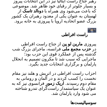
رهبر جناح راست ایتالیا نیز در این انتخابات پیروز
و بسیار جلوتر از رقبای خود ظاهر شد. موضوعی
که باعث می‌شود وی همراه با
دونالد تاسک
از
لهستان به عنوان یکی از معدود رهبران یک کشور
بزرگ عضو اتحادیه اروپا با پیروزی به خانه برود.
راست افراطی
پیروزی
مارین لو پن
از جناح راست افراطی
در
حزب مجمع ملی
فرانسه، ماجرای بزرگ شب
گذشته پس از عملکرد قوی این حزب بود؛
ماجرایی که سبب شد تا مکرون تصمیم به انحلال
پارلمان و برگزاری انتخابات جدید بگیرد.
احزاب راست افراطی در اتریش و هلند نیز مقام
نخست را کسب کردند و در آلمان و رومانی به
مقام دوم رسیدند.
اریک زمور
فرانسوی نیز که به
عنوان یک سیاستمدار راست‌گرای تندرو شناخته
می شود وارد پارلمان شد.
سوسیالیست‌ها