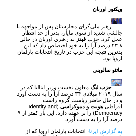
ویکتور اوربان
رهبر ملی‌گرای مجارستان پس از مواجهه با
چالشی شدید از سوی مایار، بدتر از حد انتظار
عمل کرد. حزب
فیدز
به رهبری اوربان در حالی
۴۳.۸ درصد آرا را به خود اختصاص داد که این
بدترین نتیجه این حزب در تاریخ انتخابات پارلمان
اروپا بود.
ماتئو سالوینی
حزب لیگ
معاون نخست وزیر ایتالیا که در
سال ۲۰۱۹ میلادی ۳۴ درصد آرا را به دست آورد
و در حال حاضر ریاست گروه راست
افراطی
هویت و دموکراسی
(Identity and
Democracy) را بر عهده دارد، این بار کمتر از ۹
درصد آرا را به دست آورد.
به گزارش ایرنا
، انتخابات پارلمان اروپا که از