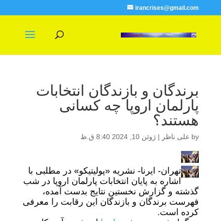
irancrises@gmail.com
برندگان و بازندگان انتخابات
پارلمان اروپا چه کسانی
هستند؟
by
علی ناظر
|
ژوئن 10, 2024 8:40 ق.ظ
تهران- ایرنا- نشریه «پولیتیکو» در مطلبی با
اشاره به پایان انتخابات پارلمان اروپا در شب
گذشته و گزارش نخستین نتایج بدست آمده،
فهرست برندگان و بازندگان این رقابت را معرفی
کرده‌ است.