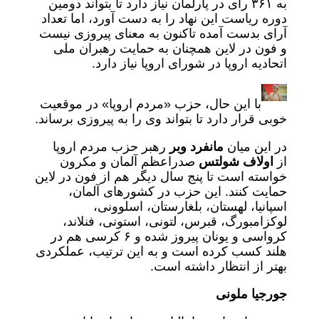
به ۳۶۱ رای در پارلمان نیاز دارد تا بتواند دومین
دوره ریاست این نهاد را به دست آورد، اما تعداد
آرای بدست آمده تاکنون به معنای پیروزی نیست
و فون در لاین همچنان به حمایت رهبران ملی
اتحادیه اروپا در شورای اروپا نیاز دارد.
با این حال، حزب «مردم اروپا» در موقعیت
خوبی قرار دارد تا بتواند وی را به پیروزی برساند.
در این میان
مانفرد وبر
رهبر حزب مردم اروپا
از
اولاف شولتس
صدراعظم آلمان و مکرون
خواسته است تا پنج سال دیگر هم از فون در لاین
حمایت کنند. این حزب در کشورهای آلمان،
اسپانیا، لهستان، بلغارستان، اسلوونی،
لوکزامبورگ، قبرس، لتونی، استونی، فنلاند،
کرواسی و یونان پیروز شده و ۶ کرسی هم در
هلند کسب کرده است و به این ترتیب، عملکردی
بهتر از انتظار داشته است.
جورجیا ملونی