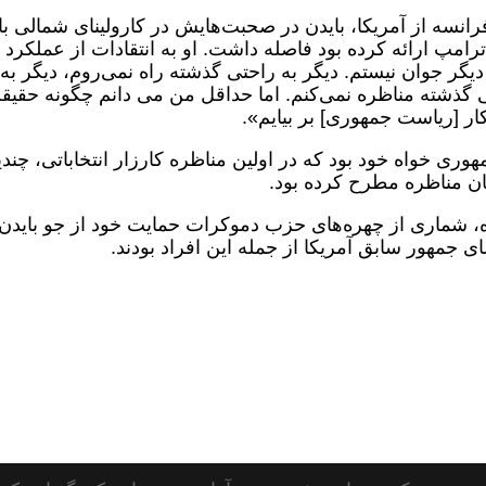
رانسه از آمریکا، بایدن در صحبت‌هایش در کارولینای شمالی با
ترامپ ارائه کرده بود فاصله داشت. او به انتقادات از عملکرد
یگر جوان نیستم. دیگر به راحتی گذشته راه نمی‌روم، دیگر به
ی گذشته مناظره نمی‌کنم. اما حداقل من می دانم چگونه حقیق
ار [ریاست جمهوری] بر بیایم».
ری خواه خود بود که در اولین مناظره کارزار انتخاباتی، چند
ان مناظره مطرح کرده بود.
ره، شماری از چهره‌های حزب دموکرات حمایت خود از جو بایدن 
سای جمهور سابق آمریکا از جمله این افراد بودند.