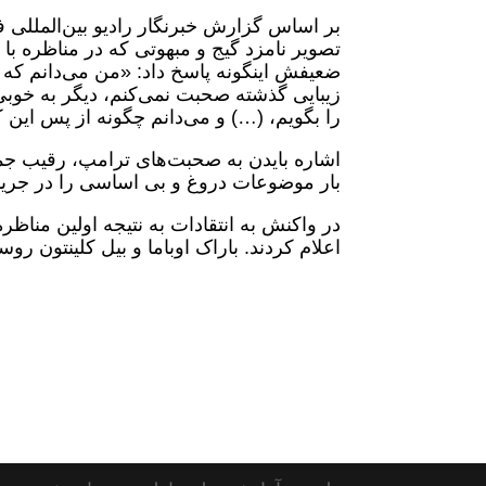
بر اساس گزارش خبرنگار رادیو بین‌المللی ف
تصویر نامزد گیج و مبهوتی که در مناظره با 
ضعیفش اینگونه پاسخ داد: «من می‌دانم که د
زیبایی گذشته صحبت نمی‌کنم، دیگر به خوب
را بگویم، (…) و می‌دانم چگونه از پس این ک
اشاره بایدن به صحبت‌های ترامپ، رقیب جمهو
بار موضوعات دروغ و بی‌ اساسی را در جری
در واکنش به انتقادات به نتیجه اولین مناظ
اعلام کردند. باراک اوباما و بیل کلینتون رو