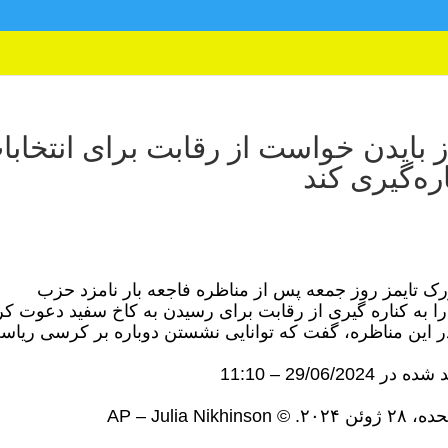
ز بایدن خواست از رقابت برای انتخابا
ه‌گیری کند
ورک تایمز روز جمعه پس از مناظره فاجعه بار نامزد حزب
را به کناره گیری از رقابت برای رسیدن به کاخ سفید دعوت کر
در این مناظره، گفت که توانایی نشستن دوباره بر کرسی ریا
د شده در
29/06/2024 – 11:10
ن ۲۰۲۴.
© AP – Julia Nikhinson