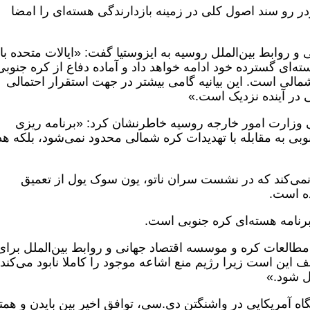
 دیدار رودر رو سند اصول کلی در زمینه بازدارندگی هسته‌ای را امضا
روابط بین‌الملل روسیه به ایزوستیا گفت: «ایالات متحده با
ه‌ای گسترده خود ادامه خواهد داد و آماده دفاع از کره جنوبی
الی است. این بیانیه گامی بیشتر در جهت استقرار احتمالی
 در آینده نزدیک است.»
ی وزارت امور خارجه روسیه خاطرنشان کرد: «برنامه ریزی
وبی به مقابله با تهدیدات کره شمالی محدود نمی‌شود، بلکه 
نمی‌کند که در نشست سران ناتو، یون سوک یول از تعمیق
ده است.
برنامه هسته‌ای کره جنوبی است.
العات کره و موسسه اقتصاد جهانی و روابط بین‌الملل برای
لف این است زیرا رژیم منع اشاعه موجود را کاملا نابود می‌کند 
ل شود.»
شگاه آمریکایی در واشنگتن دی.سی، توافق اخیر بین بایدن و همت