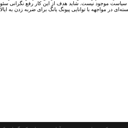
ر سیاست موجود نیست. شاید هدف از این کار رفع نگرانی سئو
سته‌ای در مواجهه با توانایی پیونگ یانگ برای ضربه زدن به ایال