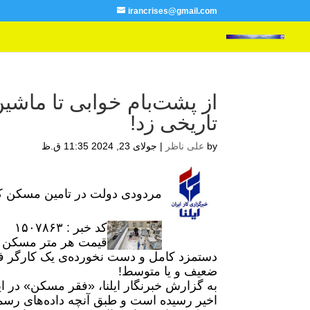
irancrises@gmail.com
از پشت‌بام خوابی تا ماش
تاریخی زد!
by
علی ناظر
|
جولای 23, 2024 11:35 ق.ظ
مردودی دولت در تامین مسکن ک
کد خبر : ۱۵۰۷۸۶۳
دستمزد کامل و دست نخورده‌ی یک کارگر ف
ضعیف و یا متوسط!
به گزارش خبرنگار ایلنا، «فقر مسکن» در ا
اخیر رسیده است و طبق آنچه داده‌های رسمی 