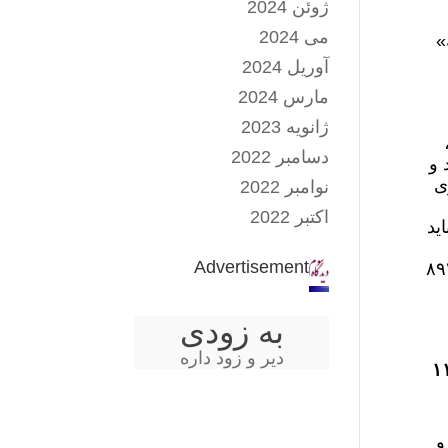
ژوئن 2024
می 2024
»
آوریل 2024
مارس 2024
ژانویه 2023
دسامبر 2022
 و
ی
نوامبر 2022
اکتبر 2022
ید
Advertisement
 ۵۹۳ میلیون تومان خواهد بود. در واقع سود این تسهیلات حدود یک میلیارد و ۸۹۳
به زودی
دیر و زود داره
نه تنها در تهران که در شهرستان‌ها هم برنمی‌آیند، چطور می‌خواهند هر ماه نزدیک ۱۱
 و