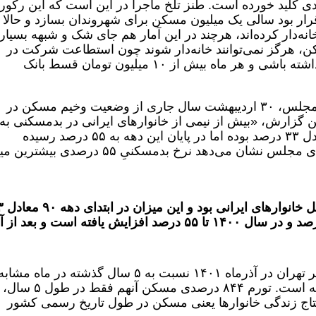
ل ۱۴۰۰ به شیوه‌ای جدی کلید خورده است. طنز تلخ ماجرا در این است که این رکور
رار بود سالی یک میلیون مسکن برای شهروندان بسازد و حالا
 ۷۰ هزار کارگر را خانه‌دار کرده‌اند، هرچند در این آمار هم جای شک و شبهه بسیار
کن، هرگز نمی‌توانند خانه‌دار شوند چون استطاعت شرکت در
طرح‌هایی را ندارند که باید آورده‌ی سنگین داشته باشی و هر ماه بیش از ۱۰ میلیون تومان قسط بانک
بپردازیم به گزارشی که مرکز پژوهش‌های مجلس، ۳۰ اردیبهشت سال جاری از وضعیت وخیم مسکن در
 گزارش، «بیش از نیمی از خانوارهای ایرانی در بدمسکنی به
سر می‌برند؛ بدمسکنی در اوایل دهه۹۰ معادل ۳۳ درصد بوده اما در پایان این دهه به ۵۵ درصد رسیده
است». نتایج بررسی جدید مرکز پژوهش‌های مجلس نشان می‌دهد نرخ بدمسکنیِ ۵۵‌ درصدی
درصد خانوارها، در سال ۹۸ معادل ۳۶‌ درصد و در سال ۱۴۰۰ تا ۵۵‌ درصد افزایش یافته است و بعد ا
برای مثال قیمت هر مترمربع مسکن در شهر تهران در آذرماه ۱۴۰۱ نسبت به ۵ سال گذشته در ماه مش
(آذر ۱۳۹۶)، بیش از ۸۴۴‌ درصد افزایش یافته است. تورم ۸۴۴ درصدی م
یحتاج زندگی خانوارها یعنی مسکن در طول تاریخ رسمی کشور