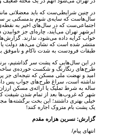
در تهران می‌شود آنهم در یک محله ضعیف و
در چنین شرایطی‌ست که باید معضلاتی مانن
سال‌هاست که سایه‌ی شوم بدمسکنی بر سر ک
اجتماعی‌ست که در سال‌های اخیر به نقطه‌ی
ابرشهر تهران می‌آیند، چاره‌ای جز خوابیدن 
خواب کرایه داده می‌شود، ندارند. گزارش‌ه
منتشر شده است که نشان می‌دهد دولت یا به
طبقات فرودست به شدت ناکام و ناموفق بوده
در این سال‌هایی که پشت سر گذاشتیم، برنا
طرح‌های رنگارنگ و شکست خورده‌ی ساخت
امید و نهضت ملی مسکن که نتیجه‌ای جز پروا
ساله به شرط تملیک یا ارائه‌ی مسکن ارزان 
شهر که غروب‌ها بعد از تمام شدن شیفت کا
خیلی بهتری داشتند؛ این بخت برگشته‌ها مج
یک پشت بام متروک اجاره کنند!
گزارش: نسرین هزاره مقدم
انتهای پیام/