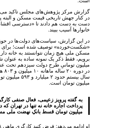
است.
گزارش مرکز پژوهش‌های مجلس تاکید می‌کند 
در کنار جهش تاریخی قیمت مسکن و البته 
دست به دست هم دادند تا «دسترسی اقشار
خانوار‌ها آسیب ببیند.
در این گزارش، سیاست‌های دولت‌ها در 
«شکست‌خورده» توصیف شده است؛ برای اثب
مسکن ملی هیچ زمان نتوانستند به خانه دا
میلیون ‌تومانیِ طرح دولت سیزدهم تحت عن
در 
میلیون تومان است.
به گفته پرویز زعیمی، فعال صنفی کارگر
میلیون تومان قسط بانکِ نهضت ملی مسک