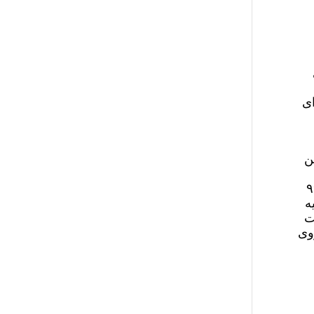
ای
ن
جهانی برای تامین مسکن محرومان می‌رفتند و از اجاره ۹۹
ه
ت
وی