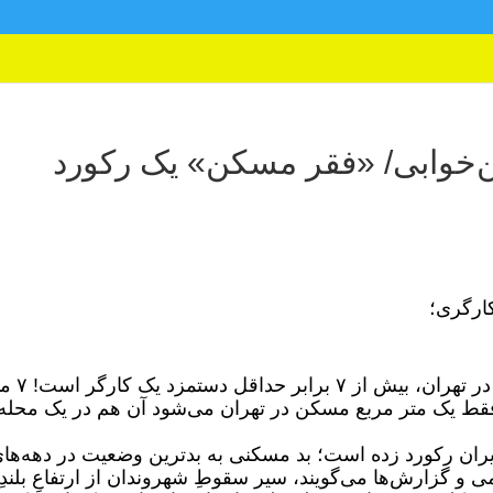
ین‌خوابی/ «فقر مسکن» یک رکورد
ارگری؛
قیمت هر متر مسکن در تهران، بیش از ۷ برا
قط یک متر مربع مسکن در تهران می‌شود آن هم در یک محله
یران رکورد زده است؛ بد مسکنی به بدترین وضعیت در دهه‌ها
و گزارش‌ها می‌گویند، سیر سقوطِ شهروندان از ارتفاعِ بلندِ