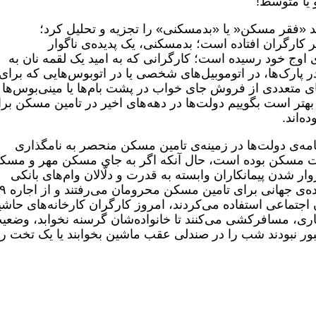
 یا متوسط!
د «فقر مسکن« یا «بدمسکنی» را تجزیه و تحلیل کرد؛
ارگران افتاده است؛ بدمسکنی، یک پدیده‌ی ناگوار
 اوج خود رسیده است؛ کارگرانی که به امید یک لقمه نان به
در پارک‌ها، در اتوموبیل‌های شخصی یا در اتوبوس‌هایی که برای
ای متعددی از فروش جای خواب در پشت بام‌ها یا مینی‌بوس‌ها
تر است بگوییم دولت‌ها در دهه‌های اخیر در تامین مسکن بر
‌اند.
مه‌ی دولت‌ها در زمینه‌ی تامین مسکن منحصر به نامگذاری
 مسکن بوده است، حال آنکه اگر به جای مسکن مهر و مسک
ر شدن پیمانکاران وابسته به قدرت و دلّالان وام‌های بانکی
نداشته است، سراغ طرح‌های جواب پس داده‌ی 
اجتماعی استفاده می‌کردند، امروز کارگران کارخانه‌های حاشی
ری، مسافرکشی می‌کنند تا خانواده‌شان گرسنه نخوابد، وضعی
بور نبودند شب را در صندلی عقب ماشین بخوابند یا یک تخت ر