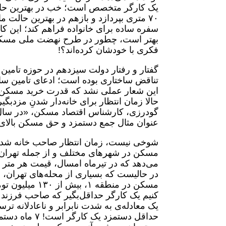
سفره ساده برای خانواده فراهم کند؛ این 
فکری با خودشان کرده‌اند؟!
گفتار و رفتار دولت سیزدهم در حوزه تام
تناقض ساختاری بوده است؛ ادعای تامین سالی
این شعار عملی نشد که قدرت خرید مسکن به
گودرزی، کارشناس اقتصاد مسکن، «در سال‌ها
عنوان مثال جمع دستمزد و حق مسکن‌ بالای ۵۰۰ سال کفاف خرید یک واحد مسکونی ۷۵ متری را نمی‌دهد
مسکن در شهرهای مختلف و از جمله تهران،
در حالیست که بسیاری از محله‌های تهران، ق
حداقل دستمزد