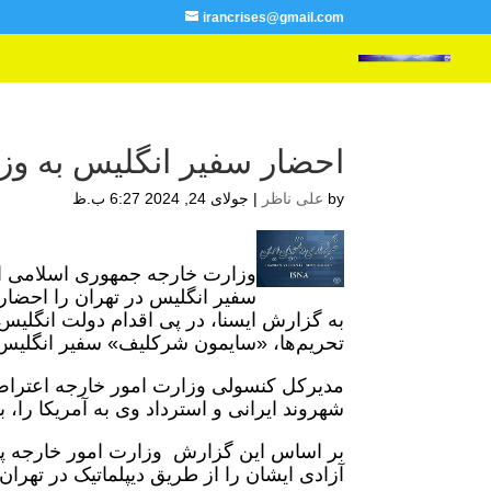
irancrises@gmail.com
احضار سفیر انگلیس به وز
by
علی ناظر
|
جولای 24, 2024 6:27 ب.ظ
وزارت خارجه جمهوری اسلامی ایرا
سفیر انگلیس در تهران را احضار 
به گزارش ایسنا، در پی اقدام دولت انگلیس د
تحریم‌ها، «سایمون شرکلیف» سفیر انگلیس 
مدیرکل کنسولی وزارت امور خارجه اعتراض
شهروند ایرانی و استرداد وی به آمریکا را، ب
بر اساس این گزارش وزارت امور خارجه پس 
آزادی ایشان را از طریق دیپلماتیک در تهران 