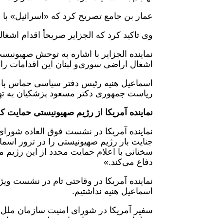
عمار بن جامع تصریح کرد که «اسرائیل» با ا
وی تاکید کرد که الجزایر صریحاً اقدام اشغ
نماینده الجزایر با اشاره به توحش صهیونیس
اشغال اراضی سوری‌و لبنان این اقدامات را
ریاست جمهوری دکتر مسعود پزشکیان به تهر
نماینده آمریکا از رژیم صهیونیستی حمایت ک
نماینده آمریکا در نشست فوق العاده شورای
جنایت بار رژیم صهیونیستی را در ترور اسم
سخنانی با اعلام حمایت مجدد از این رژیم 
دفاع می‌کند.»
نماینده آمریکا در وقاحتی تام در نشست ویژ
اسماعیل هنیه نداشتیم.
سفیر آمریکا در شورای امنیت سازمان ملل با