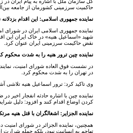
کل سازمان ملل با اشاره به پیام ایران در ز
حاکمیت سرزمینی کشورمان از جامعه بین‌ال
نماینده جمهوری اسلامی: این اقدام بزدلان
نماینده جمهوری اسلامی ایران در شورای ام
شهید «اسماعیل هنیه» در خاک ایران این اقدا
نقض حاکیمت سرزمینی ایران عنوان کرد.
نماینده چین ترور هنیه را به شدت محکوم ک
در نشست فوق العاده شورای امنیت، نماین
در تهران را به شدت محکوم کرد.
وی تاکید کرد: ترور اسماعیل هنیه تلاشی آ
نماینده چین با اشاره حادثه انفجار اخیر در 
کردن اوضاع اقدام کنند و افزود: دلیل شرای
نماینده الجزایر: اشغالگران با قتل هنیه مر
همچنین، نماینده الجزائر در شورای امنیت در
تهاجم به انسانیت نبود، بلکه حمله شرارت ان