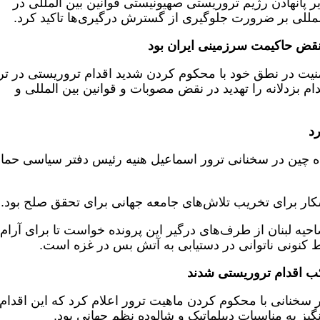
یر پانهادن رژیم تروریستی صهیونیستی قوانین بین المللی در
مللی بر ضرورت جلوگیری از گسترش درگیری‌ها تاکید کرد.
ه نقض حاکیمت سرزمینی ایران بود
نیت در نطق خود با محکوم کردن شدید اقدام تروریستی در تر
م بزدلانه را تهدید در نقض مصوبات و قوانین بین المللی و
رد
ده چین در سخنانی ترور اسماعیل هنیه رئیس دفتر سیاسی حم
شکار برای تخریب تلاش‌های جامعه جهانی برای تحقق صلح بود.
ضاحیه لبنان از طرف‌های درگیر این پرونده خواست تا برای آرام
ط کنونی ناتوانی در دستیابی به آتش بس در غزه است.
تکب اقدام تروریستی شدند
 سخنانی با محکوم کردن ماهیت ترور اعلام کرد که این اقدام ت
گیز به مناسبات دیپلماتیک و شالوده نظم جهانی بود.