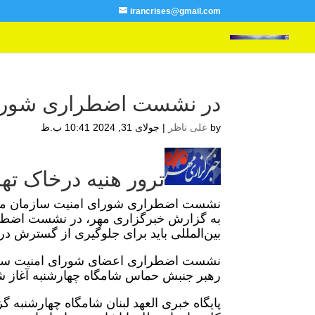
irancrises@gmail.com
در نشست اضطراری شورا
by
علی ناظر
|
جولای 31, 2024 10:41 ب.ظ
ترور هنیه درخاک ته
نشست اضطراری شورای امنیت سازمان ملل 
به گزارش خبرگزاری مهر، در نشست اضطرا
بین‌المللی باید برای جلوگیری از گسترش درگ
نشست اضطراری اعضای شورای امنیت سازما
رهبر جنبش حماس شامگاه چهارشنبه آغاز ش
پایگاه خبری العهد لبنان شامگاه چهارشنبه