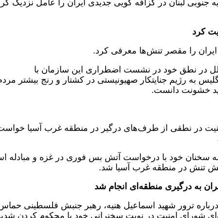
ه جنوبی لبنان در گزافه گویی جدیدی ایران را عامل نزدیک کر
یت کرد
 ایران را مقصر تنش‌ها معرفی کرد.
ملل در نطق خود در نشست اضطراری این سازمان با
یس به رژیم جنایتکار صهیونیستی در کشتار و رنج بیشتر مردم
ید خشونت دانست.
منیت در نطقی از طرف‌های درگیر در منطقه غرب آسیا خواست 
مه سخنان خود با درخواست آتش بس فوری در غزه و مبادله اس
اهش تنش در منطقه غرب آسیا شد.
یران به درگیری منطقه‌ای انجام شد
درباره ترور شهید اسماعیل هنیه، رهبر جنبش فلسطینی حماس
‌ای شورای امنیت در نوبت سخنرانی خود با محکوم کردن شدید