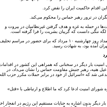
ین اقدام حاکمیت ایران را نقض کرد.
الگران در ترور رهبر حماس را محکوم می‌کند.
ت‌ها در حمله به غزه و هدف گرفتن غیرنظامیان در بیروت و
 لگه ننگی دانست که گریبان بشریت را فرا گرفته است.
اسماعیل هنیه رئیس دفتر سیاسی حماس بامداد روز چهارشنبه ۱۰ مرداد که برای حضور در مراسم تحلیف
ان آمده بود، به شهادت رسید.
رد
 امنیت بار دیگر در سخنانی که همراهی این کشور در اقدامات
اعیل هنیه، رهبر جنبش مفاومت حماس را نشان می‌داد، در
مدعی شد که «اسرائیل از خود در برابر حملات مکرر حزب الله
ه شورای امنیت ادعا کرد که ما اطلاع و ارتباطی با «قتل»
ر دیگر بدون اشاره به جنایات مستقیم این رژیم در انفجار اخی