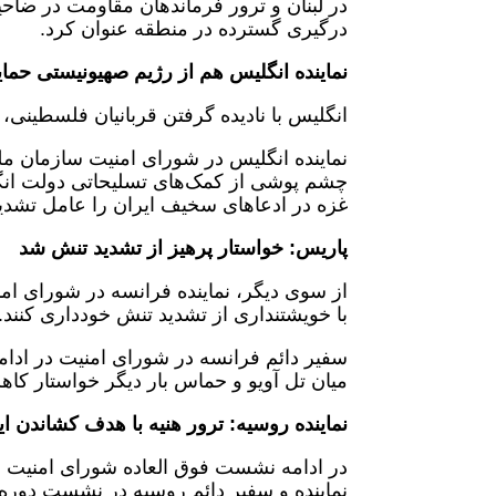
در لبنان و ترور فرماندهان مقاومت در ضاحی
درگیری گسترده در منطقه عنوان کرد.
نماینده انگلیس هم از رژیم صهیونیستی حما
انگلیس با نادیده گرفتن قربانیان فلسطینی،
نماینده انگلیس در شورای امنیت سازمان 
چشم پوشی از کمک‌های تسلیحاتی دولت انگل
غزه در ادعاهای سخیف ایران را عامل تشد
پاریس: خواستار پرهیز از تشدید تنش شد
از سوی دیگر، نماینده فرانسه در شورای ا
با خویشتنداری از تشدید تنش خودداری کنند.
سفیر دائم فرانسه در شورای امنیت در ادا
میان تل آویو و حماس بار دیگر خواستار ک
نماینده روسیه: ترور هنیه با هدف کشاندن ا
در ادامه نشست فوق العاده شورای امنیت 
نماینده و سفیر دائم روسیه در نشست دوره