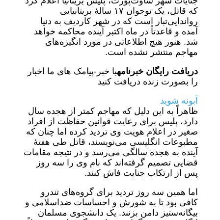
جنایات شهر ساوت‌پورت، پلیس بریتانیا اعلام کرد
که قاتل، یک نوجوان ۱۷ سالۀ بریتانیایی
رواندایی‌تبار است که در شهر کاردیف به دنیا
آمده و قاعدتاً در ماه اکتبر آینده محاکمه خواهد
شد. هنوز هیچ اطلاعاتی در مورد انگیزه‌های
مهاجم منتشر نشده است.
دریافت رایگان خبرنامه
با خبر-پیامک های ما اخبار
را بصورت زنده دریافت کنید
آبونه شوید
ظاهراً به این دلیل که مهاجم کمتر از هجده سال
دارد، پلیس برای رعایت قوانین حفاظت از افراد
صغیر در اعلام هویت وی تردید کرده اما چنان که
مطبوعات انگلیسی می‌نویسند، قاتل طی هفتۀ
آینده به هجده سالگی می‌رسد و در نتیجه مقامات
قضایی تصمیم گرفته‌اند که نام وی را سه روز
پس از ارتکاب جنایت فاش کنند.
اما همین سه روز تردید برای گروه‌های تندرو
کافی بود تا به شورش و احساسات ضداسلامی و
بیگانه‌ستیز دامن بزنند. یک دانشجوی مسلمان