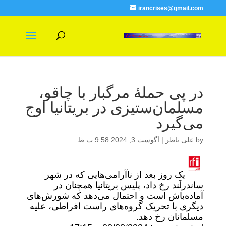
irancrises@gmail.com
در پی حملۀ مرگبار با چاقو،
مسلمان‌ستیزی در بریتانیا اوج
می‌گیرد
by
علی ناظر
|
آگوست 3, 2024 9:58 ب.ظ
یک روز بعد از ناآرامی‌هایی که در شهر
ساندرلَند رخ داد، پلیس بریتانیا همچنان در
آماده‌باش است و احتمال می‌دهد که شورش‌های
دیگری با تحریک گروه‌های راست افراطی، علیه
مسلمانان رخ دهد.