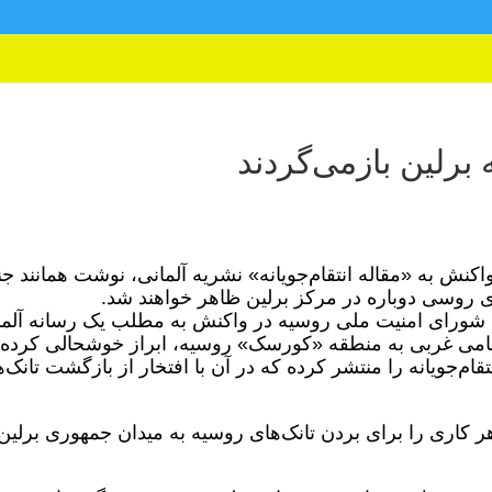
برلین بازمی‌گردند
نش به «مقاله انتقام‌جویانه» نشریه آلمانی، نوشت همانند ج
ای روسی دوباره در مرکز برلین ظاهر خواهند شد.
 شورای امنیت ملی روسیه در واکنش به مطلب یک رسانه آلما
نظامی غربی به منطقه «کورسک» روسیه، ابراز خوشحالی کرده
تقام‌جویانه را منتشر کرده که در آن با افتخار از بازگشت تانک‌
 کاری را برای بردن تانک‌های روسیه به میدان جمهوری برلین