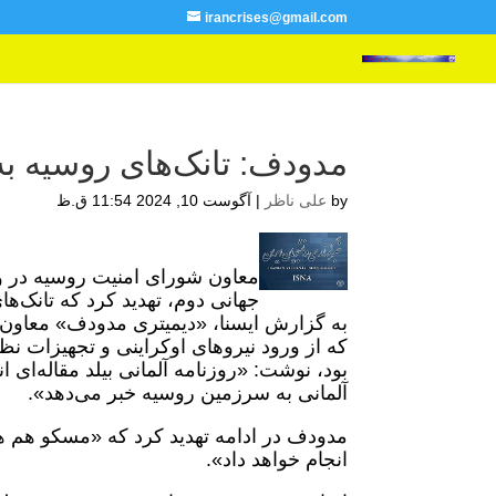
irancrises@gmail.com
مدودف: تانک‌های روسیه به 
by
علی ناظر
|
آگوست 10, 2024 11:54 ق.ظ
معاون شورای امنیت روسیه در واک
جهانی دوم، تهدید کرد که تانک‌ه
به گزارش ایسنا، «دیمیتری مدودف» معاون
که از ورود نیروهای اوکراینی و تجهیزات 
بود، نوشت: «روزنامه آلمانی بیلد مقاله‌ای ان
آلمانی به سرزمین روسیه خبر می‌دهد».
مدودف در ادامه تهدید کرد که «مسکو هم هر
انجام خواهد داد».