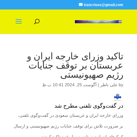
irancrises@gmail.com
تاکید وزرای خارجه ایران و
عربستان بر توقف جنایات
رژیم صهیونیستی
by
علی ناظر
|
آگوست 25, 2024 10:41 ب.ظ
در گفت‌وگوی تلفنی مطرح شد
وزرای خارجه ایران و عربستان سعودی در گفت‌وگوی تلفنی،
بر ضرورت تلاش برای توقف جنایات رژیم صهیونیستی و ارسال
کمک‌های انسان‌دوستانه به نوار غزه تاکید کردند.