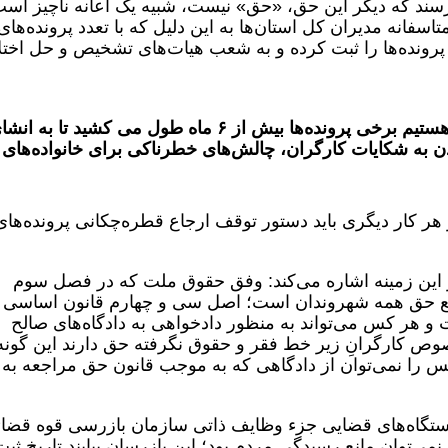
‌رسند که دیگر این حق، «حق» نیست، شبیه یک اعانه ناچیز است
اسفانه مدیران کل استان‌ها به این دلیل که با تعدد پرونده‌های
رونده‌ها را ثبت کرده و به شعب هیات‌های تشخیص و حل اخت
به گفته این فعال کارگری، امروز شاهد هستیم برخی پرونده‌ها بیش از ۶ ماه طول می کشید تا به 
ن به شکایات کارگران، چالش‌های خطرناکی برای خانواده‌های
 هر کار دیگری باید دستور توقف ارجاع قطره‌چکانی پرونده‌‌های
ر این زمینه اشاره می‌کند: وفق حقوق ملت که در فصل سوم
ع حق همه شهروندان است؛ اصل سی و چهارم قانون اساسی
 هر کس می‌تواند به منظور دادخواهی به دادگاه‌های صالح
خصوص کارگرانِ زیر خط فقر و حقوق نگرفته حق دارند این گونه
کس را نمی‌توان از دادگاهی که به موجب قانون حق مراجعه به 
ستگاه‌های قضایی جزء وظایف ذاتی سازمان بازرسی قوه قضائ
ی‌توان مانع رسیدگی مردم بود؛ این بازرسان بیایند تاریخ ثبت