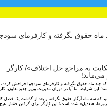
د ماه حقوق نگرفته و کارفرمای سودج
ایت به مراجع حل اختلاف»/ کارگر
 که چند ماه حقوق نگرفته و کارفرمای سودجو اخراجش کرده، 
؛ این شرایط اما آیا در دوران مدیریت وزیر جدیدِ تعاون، کار 
نید که سه ماه آزگار حقوق نگرفته و بعد از گذشت یک فصل کا
این روزها، «تعدیل» شده است؛ این کارگر برای گرفتن حقش هیچ