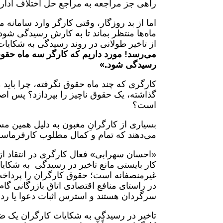
راهی جز مراجعه به مراجع حل اختلاف ادارات
اما از بد روزگار، وقتی کارگر وارد سامانه م
ماه‌ها منتظر بماند تا به کارش رسیدگی شو
از تاخیر طولانی در روند رسیدگی به شکایات
می‌رسد! مورد داریم که کارگر سه ماه حقو
رسیدگی شود.»
کارگری که چند ماه حقوق نگرفته، چرا باید ماه
گذاشته، یک حقوق ناچیز را بپردازد؟ پس ا
است؟
بسیاری از کارگرانِ مغبون به دلیل همین مسی
می‌دهند که تمام و کمال مطلوب کارفرماس
«احسان سهرابی» فعال کارگری در انتقاد از ای
کار بایستی مانع تاخیر در رسیدگی به شکایات
غیرمنصفانه است؛ حقوق کارگران را پرداخت ن
در راستای منافع اقتصادی اتاق بازرگانی گام 
سرگردان هستند و استرس اثبات دعوا یا رد در
تاخیر در رسیدگی به شکایات کارگران یک ض