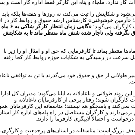
 کار ندارد. ملجاء و پناه این کارگر فقط اداره کار است و ب
ی‌شود و شکایتش را ثبت می‌کند، نه روزها و هفته‌ها بلکه باید
د؛ «آرمین خوشوقتی» کارشناس ارشد حقوق و روابط کار در انت
 کارگران می‌گوید:
«گاهی زمان انتظار کارگر شاکی به ۶ ماه
ق نگرفته ولی ناچار شده شش ماه منتظر ماند تا به شکایتش
‌ها منتظر بماند تا کارفرمایی که حق او و امثال او را زیر پا
صل سرعت در رسیدگی به شکایات حوزه روابط کار کجا رفته
ر طولانی از حق و حقوق خود می‌گذرند یا تن به توافقی ناعادل
ت.
ن روند طولانی و ناعادلانه به ایلنا می‌گوید: مدیران کل ادار
 کارگران شوند؛ رفتار برخی از کارفرمایان ناعادلانه و
می‌کنند و پاسخگو هم نیستند؛ متاسفانه این کارفرمایان همو
برمی‌دارند و کارگران مستاصل در راه پله‌های اداره کار استان‌
خواست و احتمالاً لابیگری کارفرما را دارند.
عف بزرگ است؛ متاسفانه در استان‌های پرجمعیت و کارگری،