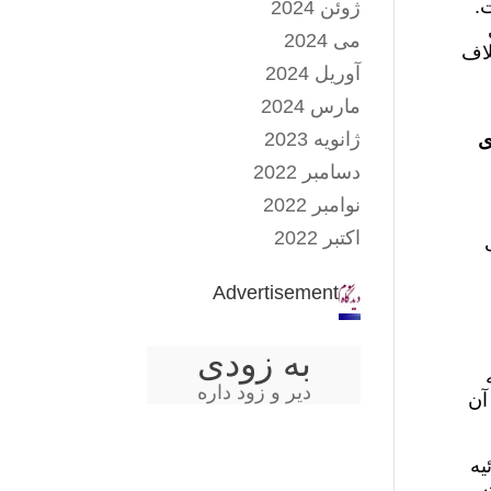
.
ژوئن 2024
می 2024
لاف
آوریل 2024
مارس 2024
ژانویه 2023
انشای
دسامبر 2022
نوامبر 2022
اکتبر 2022
Advertisement
به زودی
دیر و زود داره
آن
یه