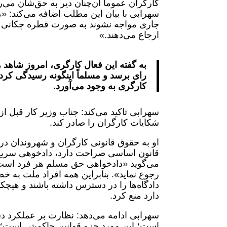
کارگران عموماً آن‌چنان دیر به حق‌شان می
سهرابی با بیان این مطلب اضافه می‌کند: «مت
جاری مواجه نشوند به صورت قطره چکانی پ
ارجاع می‌دهند.»
رای برسد و مسلماً اینگونه رسیدگی کرد
کارگری به وجود می‌آورد.
سهرابی تاکید می‌کند: جناب وزیر کار قبل از
شکایات کارگران را صادر کند.
او به حقوق قانونی کارگران و شهروندان د
قانون اساسی صراحت دارد، دادخوهی سری
می‌گوید «دادخواهی حق مسلم هر فرد است و
رجوع نماید». بنابراین همه افراد ملت به 
دادگاه‌ها را در دسترس داشته باشند و هیچ
دارد منع کرد.
سهرابی ادامه می‌دهد: نظارت بر عملکرد د
است؛ این مورد جزو قوانین حاکمیتی است؛ نم