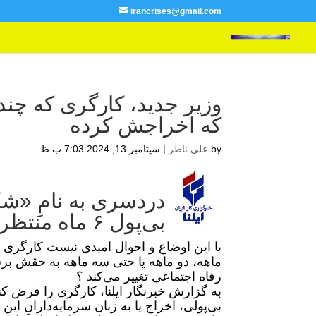
irancrises@gmail.com
وزیر جدید، کارگری که چن
که اخراجش کرده
by
علی ناظر
|
سپتامبر 13, 2024 7:03 ب.ظ
دردسری به نامِ «شک
بی‌پول ۶ ماه منتظر می‌ماند!
با این اوضاع و احوال امیدی نیست کارگری
ماهه، دو ماهه یا حتی سه ماهه به حقش برسد
رفاه اجتماعی تغییر می‌کند ؟
به گزارش خبرنگار ایلنا، کارگری را فرض ک
بی‌پولی، اخراج یا به زبان سرمایه‌دارانِ 