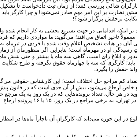
رگران شاکی بررسی کنند؛ از زمان ثبت دادخواست تا تشکیل
ور نظارت بر این امر مهم صادر نمی‌شود! و چرا کارگر باید 
شکایتِ برحقش برگزار شود؟!
د بر اینکه اقداماتی در جهت تسریع بخشی به کار انجام شده و
ولاً تاخیر اتفاق می‌افتد؛ می‌گوید: ما مواردی داریم که فرد
ی آبان در هیات تشخیص اعلام وقت شده یا فردی در تیرماه به
 رسیدگی او در مهرماه است؛ بنابراین اگر منظورمان از زمان
ور و ابلاغ رای است، گاهی سه ماه یا بیشتر و حتی شش ماه
یابد؛ کارگری که سه یا چهارماه حقوق نگرفته و طرح شکایت
تواند حقش را بگیرد.
 تعداد کم مراجع حل اختلاف است؛ این کارشناس حقوقی می‌گو
رجع خاص ارجاع می‌شود، بیش از آن حدی است که در قانون پیش
درسی کار می‌گوید در هر حال، تعداد پرونده‌هایی که در یک روز به یک مرجع
ارجاع می‌شود، نباید بیش از ۵ پرونده باشد. در تهران، به برخی مراجع در یک روز، ۱۵ یا ۱۶ پرونده ارجاع
در این حوزه می‌داند که کارگرانِ آن ناچاراً ماه‌ها در انتظار