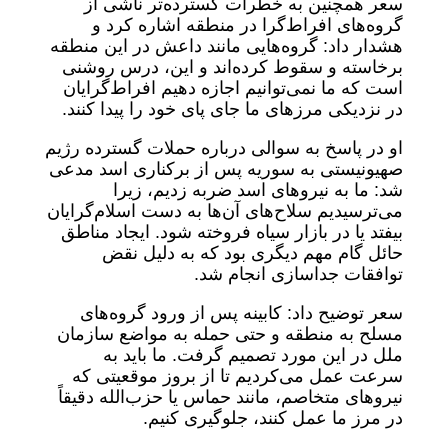
سعر همچنین به خطرات گسترده‌تر ناشی از
گروه‌های افراط‌گرا در منطقه اشاره کرد و
هشدار داد: گروه‌هایی مانند داعش در این منطقه
برخاسته و سقوط کرده‌اند و این، درس روشنی
است که ما نمی‌توانیم اجازه دهیم افراط‌گرایان
در نزدیکی مرزهای ما جای پای خود را پیدا کنند.
او در پاسخ به سوالی درباره حملات گسترده رژیم
صهیونیستی به سوریه پس از برکناری اسد مدعی
شد: ما به نیروهای اسد ضربه زدیم، زیرا
می‌ترسیدیم سلاح‌های آن‌ها به دست اسلام‌گرایان
بیفتد یا در بازار سیاه فروخته شود. ایجاد مناطق
حائل گام مهم دیگری بود که به دلیل نقض
توافقات جداسازی انجام شد.
سعر توضیح داد: کابینه پس از ورود گروه‌های
مسلح به منطقه و حتی حمله به مواضع سازمان
ملل در این مورد تصمیم گرفت. ما باید به
سرعت عمل می‌کردیم تا از بروز موقعیتی که
نیروهای متخاصم، مانند حماس یا حزب‌الله دقیقاً
در مرز ما عمل کنند، جلوگیری کنیم.