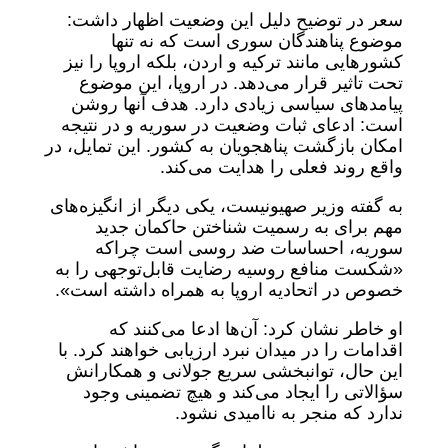
سعر در توضیح دلیل این وضعیت اظهار داشت:
موضوع پناهندگان سوری است که نه تنها
کشورهایی مانند ترکیه و اردن، بلکه اروپا را نیز
تحت تاثیر قرار می‌دهد. در اروپا، این موضوع
پیامدهای سیاسی زیادی دارد. هدف آنها روشن
است: ادعای ثبات وضعیت در سوریه و در نتیجه
امکان بازگشت پناهجویان به کشور. این تمایل، در
واقع روند فعلی را هدایت می‌کند.
به گفته وزیر صهیونیست، یکی دیگر از انگیزه‌های
مهم برای به رسمیت شناختن حاکمان جدید
سوریه، احساسات ضد روسی است چراکه
«شکست منافع روسیه رضایت قابل‌توجهی را به
خصوص در اتحادیه اروپا به همراه داشته است».
او خاطر نشان کرد: آن‌ها ادعا می‌کنند که
اقدامات را در میدان نبرد ارزیابی خواهند کرد. با
این حال، توانبخشی سریع جولانی و همکارانش
سؤالاتی را ایجاد می‌کند و هیچ تضمینی وجود
ندارد که منجر به ناامیدی نشود.