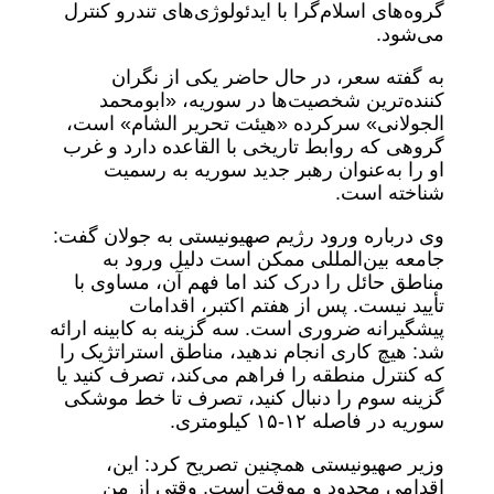
گروه‌های اسلام‌گرا با ایدئولوژی‌های تندرو کنترل
می‌شود.
به گفته سعر، در حال حاضر یکی از نگران
کننده‌ترین شخصیت‌ها در سوریه، «ابومحمد
الجولانی» سرکرده «هیئت تحریر الشام» است،
گروهی که روابط تاریخی با القاعده دارد و غرب
او را به‌عنوان رهبر جدید سوریه به رسمیت
شناخته است.
وی درباره ورود رژیم صهیونیستی به جولان گفت:
جامعه بین‌المللی ممکن است دلیل ورود به
مناطق حائل را درک کند اما فهم آن، مساوی با
تأیید نیست. پس از هفتم اکتبر، اقدامات
پیشگیرانه ضروری است. سه گزینه به کابینه ارائه
شد: هیچ کاری انجام ندهید، مناطق استراتژیک را
که کنترل منطقه را فراهم می‌کند، تصرف کنید یا
گزینه سوم را دنبال کنید، تصرف تا خط موشکی
سوریه در فاصله ۱۲-۱۵ کیلومتری.
وزیر صهیونیستی همچنین تصریح کرد: این،
اقدامی محدود و موقت است. وقتی از من