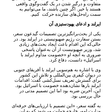
متفاوت و درگیر شدن در یک گفت‌وگوی واقعی
هستند یا خیر. اگر چنین باشند، ما می‌توانیم به
سمت راه‌حل‌های سازنده حرکت کنیم.
ایرلند و ادعای یهودستیزی آن
یکی از بحث‌برانگیزترین تصمیمات گیدعون سعر،
بستن سفارت رژیم صهیونیستی در ایرلند بود. در
حالی‌که این اقدام باعث ایجاد بحث‌های زیادی
شد، وزیر صهیونیست از آن به‌عنوان پاسخی
ضروری به آنچه او «خصومت مداوم ایرلند با
اسرائیل» دانست، دفاع کرد.
وی با اشاره به هم‌سویی ایرلند با آفریقای جنوبی
در دیوان کیفری بین‌المللی و تلاش این کشور
برای گسترش تعریف نسل‌کشی گفت: اقدامات
ایرلند بارها نشان‌دهنده خصومت با اسرائیل بود.
این، آخرین ضربه بود اما این تصمیم مدتی در
حال بررسی بود.
به گفته سعر، «این تصمیم با ارزیابی‌های حرفه‌ای
وزارت امور خارجه حمایت می‌شود که به این