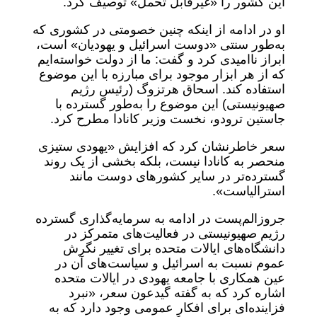
این کشور را «غیرقابل تحمل» توصیف کرد.
او در ادامه از اینکه چنین خصومتی در کشوری که
به‌طور سنتی «دوست اسرائیل و یهودیان» است،
ابراز ناامیدی کرد و گفت: ما از دولت خواسته‌ایم
که از هر ابزار موجود برای مبارزه با این موضوع
استفاده کند. اسحاق هرتزوگ (رئیس رژیم
صهیونیستی) این موضوع را به‌طور گسترده با
جاستین ترودو، نخست وزیر کانادا مطرح کرد.
سعر خاطرنشان کرد که افزایش «یهودی ستیزی
منحصر به کانادا نیست، بلکه بخشی از یک روند
گسترده‌تر در سایر کشورهای دوست مانند
استرالیاست».
جروزالم‌پست در ادامه به سرمایه‌گذاری گسترده
رژیم صهیونیستی در فعالیت‌های متمرکز در
دانشگاه‌های ایالات متحده برای تغییر نگرش
عموم نسبت به اسرائیل و سیاست‌های آن در
عین همکاری با جامعه یهودی در ایالات متحده
اشاره کرد که به گفته گیدعون سعر، «نبرد
فزاینده‌ای برای افکار عمومی وجود دارد که به