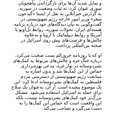
و تمایل شدید آن‌ها برای بازگرداندن پناهجویان
سوری عنوان کرد، نه ثبات وضعیت در سوریه.
به گزارش خبرآنلاین به نقل از ایسنا «گیدعون
سعر» وزیر امور خارجه رژیم صهیونیستی در
گفت‌وگویی به بیان دیدگاه‌های خود درباره برنامه
هسته‌ای ایران، تحولات سوریه، روابط تل‌آویو با
آمریکا و روابط دیپلماتیک با اروپا و به‌علاوه
چالش‌ها و فرصت‌های پیش روی اسرائیل در
صحنه بین‌المللی پرداخت.
او که با روزنامه جروزالم پست صحبت می‌کرد،
درباره جنگ غزه و چالش‌های مربوط به کمک‌های
بشردوستانه در نوار غزه، مدعی بهره‌برداری
حماس از این کمک‌ها شد و بدون اشاره به
ممانعت رژیم صهیونیستی از دسترسی مردم
فلسطین به کمک‌های بشردوستانه ادعا کرد: این
یک موضوع پیچیده است. از آن، به‌عنوان یک سلاح
برای حمله به اسرائیل استفاده می‌شود. مشکل
بزرگ‌تر خود کمک‌های بشردوستانه نیست، بلکه
این واقعیت است که حماس این کمک‌ها را به
دست می‌گیرد و تصاحب می‌کند.