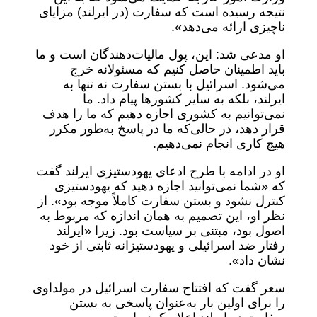
نتیجه رسیده است که سفارت (در ایرلند) مزایای
ناچیزی ارائه می‌دهد».
او مدعی شد: این، پول مالیات‌دهندگان است و ما
باید اطمینان حاصل کنیم که مسئولانه خرج
می‌شود. اسرائیل با بستن سفارت نه تنها به
ایرلند، بلکه به سایر کشورها پیام داد. ما
نمی‌توانیم به کشوری اجازه دهیم که ما را هدف
قرار دهد، در حالی‌که ما در پاسخ به‌طور مکرر
هیچ کاری انجام نمی‌دهیم.
او در ادامه با طرح ادعای یهودستیزی ایرلند گفت
که «شما نمی‌توانید اجازه دهید که یهودستیزی
کنترل نشود و بستن سفارت کاملاً موجه بود». از
نظر او، این تصمیم به همان اندازه که مربوط به
اصول بود، مبتنی بر سیاست بود. زیرا «ایرلند
رفتار ضد اسرائیلی و یهودستیزانه ثابتی از خود
نشان داد».
سعر گفت که افتتاح سفارت اسرائیل در مولداوی
را برای اولین بار به‌عنوان پاسخی به بستن