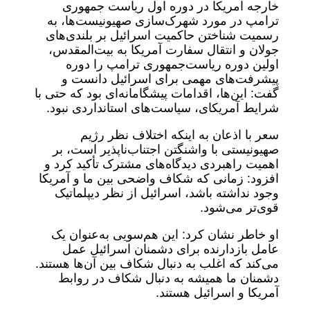
خارجه آمریکا در دوره اول ریاست جمهوری
ترامپ در مورد شهرک‌سازی صهیونیست‌ها، به
رسمیت شناختن حاکمیت اسرائیل بر بلندی‌های
جولان و انتقال سفارت آمریکا به بیت‌المقدس،
اولین دوره ریاست‌جمهوری ترامپ را دوره
پیشرفت‌های مهمی برای اسرائیل دانست و
گفت: این‌ها، اقدامات پیشگامانه‌ای بود که حتی با
شرایط آمریکای، سیاست‌های استانداردی نبود.
سعر با اذعان به اینکه اختلاف نظر رژیم
صهیونیستی با واشنگتن اجتناب‌ناپذیر است، بر
اهمیت راهبردی دیدگاه‌های مشترک تأکید کرد و
افزود: زمانی که شکاف واضحی بین ما و آمریکا
وجود نداشته باشد، اسرائیل از نظر دیپلماتیک
قوی‌تر می‌شود.
او خاطر نشان کرد: این هم‌سویی به‌عنوان یک
عامل بازدارنده برای دشمنان اسرائیل عمل
می‌کند که اغلب به دنبال شکاف بین آن‌ها هستند.
دشمنان ما همیشه به دنبال شکاف در روابط
آمریکا و اسرائیل هستند.