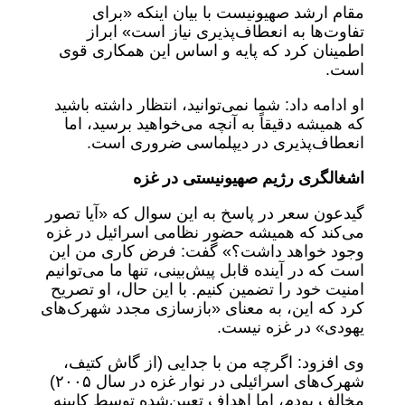
مقام ارشد صهیونیست با بیان اینکه «برای
تفاوت‌ها به انعطاف‌پذیری نیاز است» ابراز
اطمینان کرد که پایه و اساس این همکاری قوی
است.
او ادامه داد: شما نمی‌توانید، انتظار داشته باشید
که همیشه دقیقاً به آنچه می‌خواهید برسید، اما
انعطاف‌پذیری در دیپلماسی ضروری است.
اشغالگری رژیم صهیونیستی در غزه
گیدعون سعر در پاسخ به این سوال که «آیا تصور
می‌کند که همیشه حضور نظامی اسرائیل در غزه
وجود خواهد داشت؟» گفت: فرض کاری من این
است که در آینده قابل پیش‌بینی، تنها ما می‌توانیم
امنیت خود را تضمین کنیم. با این حال، او تصریح
کرد که این، به معنای «بازسازی مجدد شهرک‌های
یهودی» در غزه نیست.
وی افزود: اگرچه من با جدایی (از گاش کتیف،
شهرک‌های اسرائیلی در نوار غزه در سال ۲۰۰۵)
مخالف بودم، اما اهداف تعیین‌شده توسط کابینه