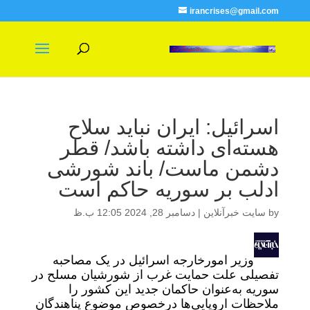
irancrises@gmail.com
اسرائیل: ایران نباید سلاح
هسته‌ای داشته باشد/ قطر
دشمن ماست/ باند شورشی
ادلب بر سوریه حاکم است
by
سایت خبرآنلاین
|
دسامبر 28, 2024 12:05 ب.ظ
وزیر امورخارجه اسرائیل در یک مصاحبه
تفصیلی علت حمایت غرب از شورشیان مسلح در
سوریه به‌عنوان حاکمان جدید این کشور را
ملاحظات اروپایی‌ها درخصوص موضوع پناهندگان