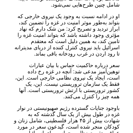
شامل چنین طرح‌هایی نمی‌شود.
او در ادامه نسبت به وجود یک نیروی خارجی که
بتواند به‌طور موثر امنیت در غزه را تضمین کند،
ابراز تردید و تصریح کرد: من شک دارم که نهاد
مؤثری وجود داشته باشد که بتواند امنیت غزه را
تامین کند، به همین دلیل است که معتقدم
اسرائیل باید نیروی کنترل کننده از دریای مدیترانه
تا رود اردن در غرب رودخانه باقی بماند.
سعر درباره حاکمیت حماس با بیان عبارات
توهین‌آمیز مدعی شد: آنچه در غزه رخ داده
است، ایجاد یک نیروی نظامی خارجی است. این،
فقط یک سازمان تروریستی نیست. این، یک
کشور تروریستی با ارتش تروریستی است. آنها
همه چیز را کنترل می‌کنند.
باوجود جنایات گسترده رژیم صهیونیستی در نوار
غزه در طول بیش از یک سال گذشته که به
شهادت بیش از ۴۵ هزار فلسطینی، شامل زنان و
کودکان منجر شده است، گیدعون سعر در مورد