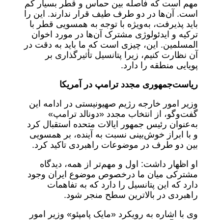
مهم است که فاصله بین حماس و قطر بسیار کم
است. آن‌ها در دو طرف طیف قرار ندارند. این را
باید پذیرفت، به‌ویژه با توجه به همسویی قطر با
ترکیه و ایدئولوژی مشترک آن‌ها در مورد اخوان
المسلمین. این، چیزی است که ما باید به دقت در
آن نظارت کنیم، زیرا پتانسیل تأثیرگذاری بر
پویایی منطقه را دارد.
ریاست‌جمهوری مجدد ترامپ در آمریکا
وزیر امور خارجه رژیم صهیونیستی در ادامه این
گفت‌وگو، از انتخاب مجدد «دونالد ترامپ»
به‌عنوان رئیس جمهور ایالات متحده استقبال کرد
و با ابراز خوش‌بینی نسبت به آینده، بر همسویی
بین دو طرف در موضوعات راهبردی تاکید کرد.
او اظهار داشت: اول و مهم‌تر از همه، دیدگاه
مشترکی میان ما درخصوص موضوع ایران وجود
دارد که این پتانسیل را دارد که به تفاهمات
راهبردی در بالاترین سطح منجر شود.
وی با اشاره به رویکرد «مایک پامپئو» وزیر امور