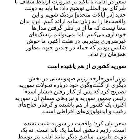
سعر در ادامه با تاکید بر ضرورت ارتباط شفاف با
شرکای بین‌المللی توضیح داد: ما باید به دولت
جدید [در ایالات متحده] نزدیک شویم و این
واقعیت‌ها را به زبان ساده ارائه کنیم. این، بدان
معنا نیست که ما از در نظر گرفتن مدل‌ها
خودداری می‌کنیم، اما نمی‌توانیم ریسک‌های
غیرضروری بپذیریم. در هفت اکتبر، ما خوش
شانس بودیم که حمله در چندین جبهه به‌طور
همزمان رخ نداد.
سوریه کشوری از هم پاشیده است
وزیر امورخارجه رژیم صهیونیستی در بخش
دیگری از گفت‌وگوی خود درباره تحولات سوریه
تصریح کرد که پس از کنار رفتن «بشار اسد»
رئیس جمهور سوریه و نیروهای مسلح آن، سوریه
اکنون یک کشور از هم پاشیده و گرفتار جناح‌های
رقیب و ایدئولوژی‌های افراطی است.
سعر بیان کرد: واقعیت در سوریه تثبیت نشده
است. رژیم دمشق اساساً یک باند است، نه یک
دولت قانونی. مناطق دیگر مانند ادلب نیز توسط