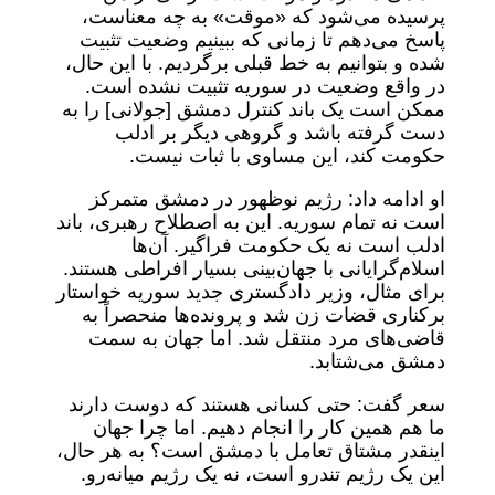
پرسیده می‌شود که «موقت» به چه معناست،
پاسخ می‌دهم تا زمانی که ببینیم وضعیت تثبیت
شده و بتوانیم به خط قبلی برگردیم. با این حال،
در واقع وضعیت در سوریه تثبیت نشده است.
ممکن است یک باند کنترل دمشق [جولانی] را به
دست گرفته باشد و گروهی دیگر بر ادلب
حکومت کند، این مساوی با ثبات نیست.
او ادامه داد: رژیم نوظهور در دمشق متمرکز
است نه تمام سوریه. این به اصطلاح رهبری، باند
ادلب است نه یک حکومت فراگیر. آن‌ها
اسلام‌گرایانی با جهان‌بینی بسیار افراطی هستند.
برای مثال، وزیر دادگستری جدید سوریه خواستار
برکناری قضات زن شد و پرونده‌ها منحصراً به
قاضی‌های مرد منتقل شد. اما جهان به سمت
دمشق می‌شتابد.
سعر گفت: حتی کسانی هستند که دوست دارند
ما هم همین کار را انجام دهیم. اما چرا جهان
اینقدر مشتاق تعامل با دمشق است؟ به هر حال،
این یک رژیم تندرو است، نه یک رژیم میانه‌رو.