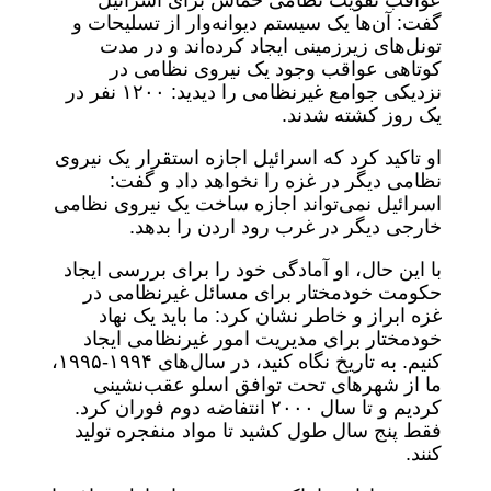
عواقب تقویت نظامی حماس برای اسرائیل
گفت: آن‌ها یک سیستم دیوانه‌وار از تسلیحات و
تونل‌های زیرزمینی ایجاد کرده‌اند و در مدت
کوتاهی عواقب وجود یک نیروی نظامی در
نزدیکی جوامع غیرنظامی را دیدید: ۱۲۰۰ نفر در
یک روز کشته شدند.
او تاکید کرد که اسرائیل اجازه استقرار یک نیروی
نظامی دیگر در غزه را نخواهد داد و گفت:
اسرائیل نمی‌تواند اجازه ساخت یک نیروی نظامی
خارجی دیگر در غرب رود اردن را بدهد.
با این حال، او آمادگی خود را برای بررسی ایجاد
حکومت خودمختار برای مسائل غیرنظامی در
غزه ابراز و خاطر نشان کرد: ما باید یک نهاد
خودمختار برای مدیریت امور غیرنظامی ایجاد
کنیم. به تاریخ نگاه کنید، در سال‌های ۱۹۹۴-۱۹۹۵،
ما از شهرهای تحت توافق اسلو عقب‌نشینی
کردیم و تا سال ۲۰۰۰ انتفاضه دوم فوران کرد.
فقط پنج سال طول کشید تا مواد منفجره تولید
کنند.