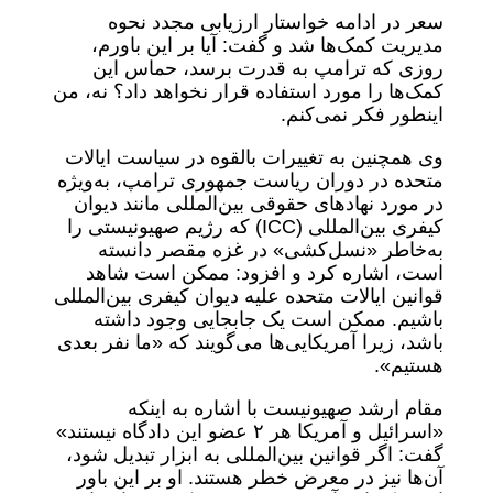
سعر در ادامه خواستار ارزیابی مجدد نحوه
مدیریت کمک‌ها شد و گفت: آیا بر این باورم،
روزی که ترامپ به قدرت برسد، حماس این
کمک‌ها را مورد استفاده قرار نخواهد داد؟ نه، من
اینطور فکر نمی‌کنم.
وی همچنین به تغییرات بالقوه در سیاست ایالات
متحده در دوران ریاست جمهوری ترامپ، به‌ویژه
در مورد نهادهای حقوقی بین‌المللی مانند دیوان
کیفری بین‌المللی (ICC) که رژیم صهیونیستی را
به‌خاطر «نسل‌کشی» در غزه مقصر دانسته
است، اشاره کرد و افزود: ممکن است شاهد
قوانین ایالات متحده علیه دیوان کیفری بین‌المللی
باشیم. ممکن است یک جابجایی وجود داشته
باشد، زیرا آمریکایی‌ها می‌گویند که «ما نفر بعدی
هستیم».
مقام ارشد صهیونیست با اشاره به اینکه
«اسرائیل و آمریکا هر ۲ عضو این دادگاه نیستند»
گفت: اگر قوانین بین‌المللی به ابزار تبدیل شود،
آن‌ها نیز در معرض خطر هستند. او بر این باور