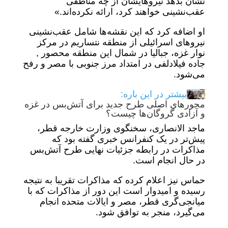
نشان بدهد نیروهایشان از چه مناطقی
عقب‌نشینی خواهند کرد، ارائه نکرده‌اند.»
او اضافه کرد که این نقشه‌ها شامل عقب‌نشینی‌
نیروهای اسرائیلی از منطقه نتساریم در مرکز
نوار غزه، جبالیا در شمال این منطقه محصور ,
جاده فیلادلفی در امتداد مرز جنوبی با مصر و رفح
می‌شود.
بیشتر در این باره:
محورهای اصلی طرح جدید برای آتش‌بس در غزه
و آزادی گروگان‌ها چیست؟
ماجد الانصاری، سخنگوی وزارت خارجه قطر،
پیش‌تر در یک کنفرانس خبری گفته بود که
مذاکرات در رابطه جزئیات نهایی طرح آتش‌بس
در حال انجام است.
حماس نیز اعلام کرده که مذاکرات تقریبا به نتیجه
رسیده و امیدوار است این دور از مذاکرات که با
میانجی‌گری قطر، مصر و ایالات متحده انجام
می‌گیرد، منجر به توافق شود.