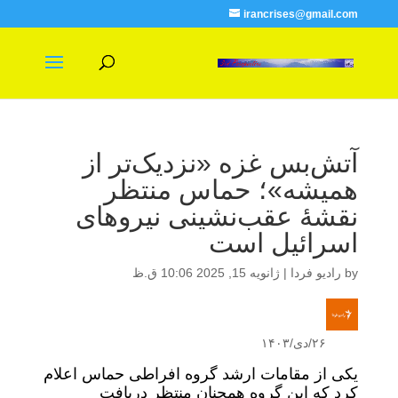
irancrises@gmail.com
آتش‌بس غزه «نزدیک‌تر از
همیشه»؛ حماس منتظر
نقشهٔ عقب‌نشینی نیروهای
اسرائیل است
by
رادیو فردا
|
ژانویه 15, 2025 10:06 ق.ظ
۲۶/دی/۱۴۰۳
یکی از مقامات ارشد گروه افراطی حماس اعلام
کرد که این گروه همچنان منتظر دریافت