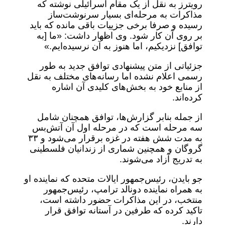
رویترز به نقل از یک مقام اسرائیلی نوشته که
مذاکرات به مرحله‌‌ای بسیار سرنوشت‌ساز
رسیده و صرفا برخی جزییات باقی مانده که باید
بر روی آن کار شود. وی اظهار داشت: «ما [به
توافق] نزدیکیم، اما هنوز به آن نرسیده‌ایم.»
جزئیاتی از متن پیشنهادی توافق جدید به طور
رسمی اعلام نشده اما رسانه‌های مختلف به نقل
از منابع خود به بخش‌های کلیدی آن اشاره
کرده‌اند.
از جمله بنابر گزارش‌ها، توافق همچنان شامل
سه مرحله است که در مرحله اول آن آتش‌بس
به مدت شش هفته در غزه برقرار می‌شود و ۳۳
گروگان و همچنین شماری از زندانیان فلسطینی
به تدریج آزاد می‌شوند.
جو بایدن، رئیس‌جمهور ایالات متحده که نماینده او
به همراه نماینده دونالد ترامپ، رئیس‌جمهور
منتخب، در این مذاکرات حضور داشته است،
تاکید کرده که طرفین در آستانه توافق قرار
دارند.