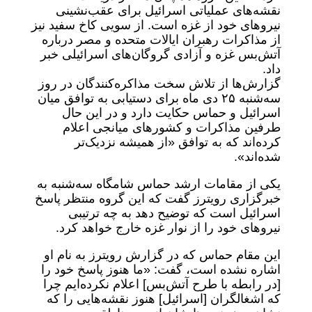
نقشه‌های عملیاتی اسرائیل برای عقب‌نشینی
نیروهای خود از غزه است. از سویی کاخ سفید نیز
از مذاکرات رهبران ایالات متحده و مصر درباره
آتش‌بس غزه و آزادی گروگان‌های اسرائیلی خبر
داد.
گزارش‌ها از تلاش سخت مذاکره‌کنندگان در روز
سه‌شنبه ۲۵ دی ماه برای دستیابی به توافق میان
اسرائیل و حماس حکایت دارد و در این حال
طرفین مذاکرات و کشورهای میانجی اعلام
کرده‌اند که به توافق «از همیشه نزدیک‌تر
شده‌اند».
یکی از مقامات ارشد حماس شامگاه سه‌شنبه به
خبرگزاری رویترز گفت که این گروه منتظر پاسخ
اسرائیل است که توضیح ‌دهد به چه ترتیبی
نیروهای خود را از نوار غزه خارج خواهد کرد.
این مقام حماس که در گزارش رویترز به نام او
اشاره نشده است، گفت: «ما هنوز پاسخ خود را
[در رابطه با طرح آتش‌بس] اعلام نکرده‌ایم چرا
که اشغالگران [اسرائیل] هنوز نقشه‌هایی را که