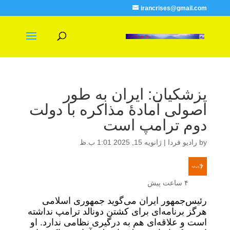
irancrises@gmail.com
پزشکیان: ایران به طور
اصولی آمادهٔ مذاکره با دولت
دوم ترامپ است
by
رادیو فردا
|
ژانویه 15, 2025 1:01 ب.ظ
۴ ساعت پیش
رئیس‌جمهور ایران می‌گوید جمهوری اسلامی
هرگز برنامه‌ای برای کشتن دونالد ترامپ نداشته
است و علاقه‌ای هم به درگیری نظامی ندارد. او