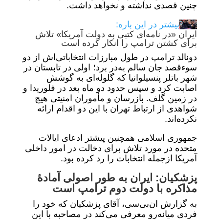
چنین قصدی نداشته و نخواهد داشت.
بیشتر در این باره:
ایران «در نامه‌ای کتبی به دولت آمریکا» تلاش
برای کشتن ترامپ را انکار کرده است
دونالد ترامپ در طول مبارزات انتخاباتی‌اش از دو
سوء‌قصد جان سالم به‌در برد؛ اولی در تابستان در
شهر باتلر پنسیلوانیا که گلوله‌ای به گوشش
اصابت کرد و سپس حدود دو ماه بعد در فلوریدا و
در زمین گلف. بازرسان و مأموران امنیتی هیچ
شواهدی از ارتباط تهران با این دو اقدام ارائه
نکرده‌اند.
جمهوری اسلامی همچنین پیشتر ادعای ایالات
متحده در مورد تلاش برای دخالت در امور داخلی
آمریکا ازجمله انتخابات را رد کرده بود.
پزشکیان: ایران به طور اصولی آمادهٔ
مذاکره با دولت دوم ترامپ است
به گزارش ان‌بی‌سی، آقای پزشکیان که خود را
فردی میانه‌رو معرفی می‌کند در مصاحبه با این