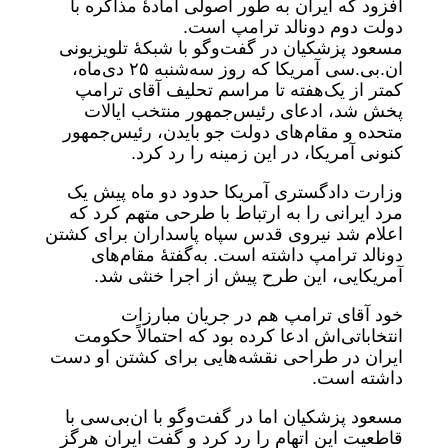
افزود که ایران به طور اصولی آمادهٔ مذاکره با
دولت دوم دونالد ترامپ است.
مسعود پزشکیان در گفت‌وگو با شبکۀ تلویزیونی
ان.بی.سی آمریکا که روز سه‌شنبه ۲۵ دی‌ماه،
کمتر از یک‌هفته تا مراسم تحلیف آقای ترامپ
پخش شد، ادعای رئیس‌جمهور منتخب ایالات
متحده و مقام‌های دولت جو بایدن، رئیس‌جمهور
کنونی آمریکا، در این زمینه را رد کرد.
وزارت دادگستری آمریکا حدود دو ماه پیش یک
مرد ایرانی را به ارتباط با طرحی متهم کرد که
اعلام شد نیروی قدس سپاه پاسداران برای کشتن
دونالد ترامپ داشته است. به‌گفتۀ مقام‌های
آمریکایی، این طرح پیش از اجرا خنثی شد.
خود آقای ترامپ هم در جریان مبارزات
انتخاباتی‌اش ادعا کرده‌ بود که احتمالاً حکومت
ایران در طراحی نقشه‌هایی برای کشتن او دست
داشته است.
مسعود پزشکیان اما در گفت‌وگو با ان‌بی‌سی با
قاطعیت این اتهام را رد کرد و گفت ایران هرگز