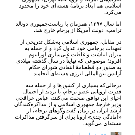
اسلامی هم ابعاد برنامۀ هسته‌ای خود را محدود
می‌کرد.
اما سال ۱۳۹۷، همزمان با ریاست‌جمهوری دونالد
ترامپ، دولت آمریکا از برجام خارج شد.
در مقابل، جمهوری اسلامی به‌شکل تدریجی از
تعهدات برجامی خود عدول کرد و از جمله به
میزان انباشت و غلظت غنی‌سازی اورانیوم
افزود؛ موضوعی که نهایتاً در سال گذشته میلادی
به صدور دو قطعنامۀ انتقادی شورای حکام
آژانس بین‌المللی انرژی هسته‌ای انجامید.
درحالی‌که بسیاری از کشورها و از جمله سه
قدرت اروپایی عضو برجام، با تردید از احتمال
احیای این توافق صحبت می‌کنند، عباس عراقچی
وزیر خارجۀ جمهوری اسلامی و از مذاکره‌کنندگان
ارشد ایران در زمان گفت‌وگوهای برجام، از
«آمادگی جدی» اروپا برای از سرگرفتن مذاکرات
هسته‌ای می‌گوید.