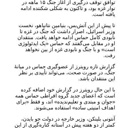
توافق توقف درگیری از آغاز جنگ ۱۵ ماهه در
نوار غزه بود، و تاکنون به شکلی شکننده ادامه
یافته است.
تا پیش از این آتش‌بس، بنیامین نتانیاهو، نخست
وزیر اسرائیل، اصرار داشت که جنگ در غزه تا
نابودی کامل حماس ادامه خواهد یافت. منتقدان
او در مقابل می‌گفتند که حماس «یک ایدئولوژی
است»‌ و با جنگ و نابودی غزه از بین نخواهد
رفت.
گزارش تازه رویترز از عضوگیری حماس در میانۀ
جنگ، در صورت صحت، می‌تواند تأییدی بر نظر
این منتقدان باشد.
با این حال رویترز در گزارش خود اضافه کرده
است که اعضای جدید گروه افراطی حماس همه
«جوان و مبتدی و تعلیم‌ندیده‌» اند، و فقط «برای
اهداف امنیتی ساده» استفاده می‌شوند.
آنتونی بلینکن، وزیر خارجه در دولت جو بایدن،
کمتر از دو هفته پیش در آستانه کناره‌گیری از این