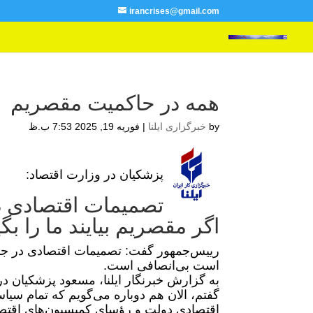
irancrises@gmail.com
همه در حاکمیت مقصریم
by
خبرگزاری ایلنا
|
فوریه 19, 2025 7:53 ب.ظ
پزشکیان در وزارت اقتصاد:
تصمیمات اقتصادی د
اگر مقصریم بیایند ما را بگ
رییس‌جمهور گفت: تصمیمات اقتصادی در جلس
است بی‌انصافی است.
به گزارش خبرنگار ایلنا، مسعود پزشکیان د
گفتم، الان هم دوباره می‌گویم که تمام سیا
اقتصادی دولت و رؤسای کمیسیون‌های اقتص