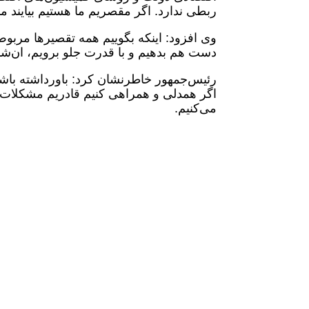
ربطی ندارد. اگر مقصریم ما هستیم بیایند ما 
وی افزود: اینکه بگوییم همه تقصیرها مربو
دست هم بدهیم و با قدرت جلو برویم، ان‌شا
رئیس‌جمهور خاطرنشان کرد: باورداشته باشیم 
اگر همدلی و همراهی کنیم قادریم مشکلات 
می‌کنیم.