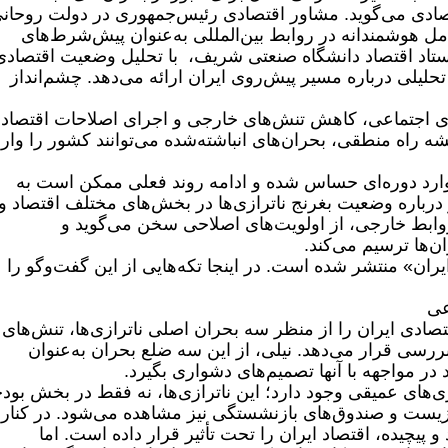
صادی می‌گوید. مشاور اقتصادی رئیس‌جمهوری در دولت روحان
امل هوشمندانه در روابط بین‌المللی به‌عنوان پیش‌شرط‌های
 استاد اقتصاد دانشگاه صنعتی شریف، با تحلیل وضعیت اقتصادی
لیلی درباره مسیر پیش‌روی ایران ارائه می‌دهد. چشم‌انداز
زی اجتماعی، کاهش تنش‌های خارجی و اجرای اصلاحات اقتصاد
قشه راه منطقی، بحران‌های انباشته‌شده می‌توانند کشور را وارد
لی، معتقد است که کشور در سال ۱۴۰۴ وارد دوره‌ای حساس شده و ادامه روند فعلی ممکن است به
 درباره وضعیت بغرنج ناترازی‌ها در بخش‌های مختلف اقتصاد و
ابط خارجی، از اولویت‌های اصلاحی سخن می‌گوید و
ن‌ها ترسیم می‌کند.
ران» منتشر شده است. در اینجا تکه‌هایی از این گفت‌و‌گو را
عی
صادی ایران را از منظر سه بحران اصلی ناترازی‌ها، تنش‌های
سی قرار می‌دهد. نیلی، از این سه ضلع بحران به‌عنوان
 در مواجهه با آنها تصمیم‌های دشواری بگیرد.
زی‌های عمیقی وجود دارد؛ این ناترازی‌ها، نه فقط در بخش بود
 زیست و صندوق‌های بازنشستگی نیز مشاهده می‌شود. در کنار
پیچیده، اقتصاد ایران را تحت تأثیر قرار داده است. اما