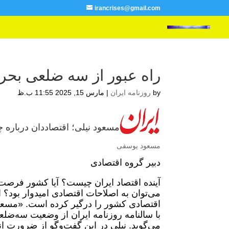
irancrises@gmail.com
راه عبور از سه ضلعی بحر
by
روزنامه ایران
|
مارس 15, 2025 11:55 ب.ظ
مسعود نیلی؛ اقتصاددان درباره چش
مسعود یوسفی
دبیر گروه اقتصادی
آینده اقتصاد ایران چیست؟ آیا کشور فرصت ل
می‌توان به اصلاحات اقتصادی امیدوار بود؟
اقتصادی کشور را درگیر کرده‌ است. «مسعود
با سالنامه روزنامه ایران از وضعیت سه‌ض
می‌گوید. نیلی در این گفت‌وگو از ضرورت ان