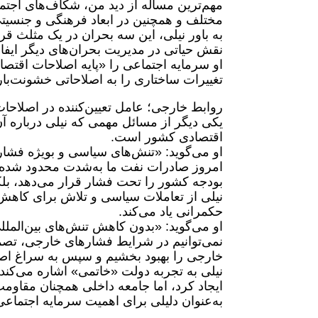
مهم‌ترین مسأله از دید من، شکاف‌های اجتم
مختلف و همچنین در ابعاد فرهنگی و جنسی
به باور نیلی، این سه بحران در یک مثلث قرا
نقش حیاتی در مدیریت بحران‌های دیگر ایفا 
او سرمایه اجتماعی را «پایه اصلاحات اقتصا
تغییرات ساختاری را به اصلاحاتی خشونت‌بار
روابط خارجی؛ عامل تعیین‌کننده در اصلاحا
یکی دیگر از مسائل مهمی که نیلی درباره آ
اقتصادی کشور است.
او می‌گوید: «تنش‌های سیاسی و بویژه فشاره
امروز صادرات نفت ما به‌شدت محدود شده و 
بودجه کشور را تحت فشار قرار می‌دهد، بلک
نیلی از تعاملات سیاسی و تلاش برای کاهش 
حکمرانی یاد می‌کند.
او می‌گوید: «بدون کاهش تنش‌های بین‌الملل
نمی‌توانیم در شرایط فشارهای خارجی، تصمیم
خارجی را بهبود بخشیم و سپس به سراغ اصل
نیلی به تجربه دولت «خاتمی» اشاره می‌کن
ایجاد کرد، اما جامعه داخلی همچنان مقاومت
به‌عنوان دلیلی برای اهمیت سرمایه اجتماعی 