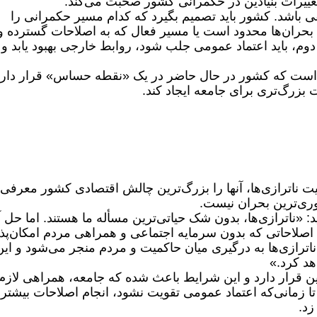
‌تواند نقطه عطفی باشد. کشور باید تصمیم بگیرد که کدام مسیر حکمرانی را
ت بحران‌ها محدود است یا مسیر فعال که به اصلاحات گسترده و
وم، باید اعتماد عمومی جلب شود، روابط خارجی بهبود یابد و
 است که کشور در حال حاضر در یک «نقطه حساس» قرار دارد
 بزرگ‌تری برای جامعه ایجاد کند.
یت ناترازی‌ها، آنها را بزرگ‌ترین چالش اقتصادی کشور معرفی
وری‌ترین بحران نیست.
 «ناترازی‌ها، بدون شک حیاتی‌ترین مسأله ما هستند. اما حل آن
اصلاحاتی که بدون سرمایه اجتماعی و همراهی مردم امکان‌پذ
اترازی‌ها به درگیری میان حاکمیت و مردم منجر می‌شود و این
هد کرد.»
ین قرار دارد و این شرایط باعث شده که جامعه، همراهی لازم 
تا زمانی‌که اعتماد عمومی تقویت نشود، انجام اصلاحات بیشتر 
زد.