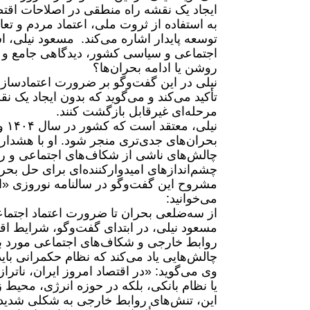
ایجاد یک نقشه راه منطقی در اصلاحات اقت
به استفاده از ثروت ملی، اعتماد مردم و تع
توسعه‌ پایدار اشاره می‌کند. مسعود نیلی،
اجتماعی و سیاسی کشور، دیدگاهی جامع و تح
روشن یا ادامه بحران‌ها؟
نیلی در این گفت‌وگو بر ضرورت اعتماد‌سا
تأکید می‌کند و می‌گوید که بدون ایجاد یک ن
مرحله‌ای غیرقابل بازگشت کنند.
نی
بحران‌های جدی‌تری منجر شود. او با هشدار
چالش‌های ناشی از شکاف‌های اجتماعی و رو
چشم‌اندازهای امیدوارکننده‌ای برای حل بحرا
مشروح این گفت‌و‌گو در سالنامه نوروزی «ای
می‌خوانید:
از سه‌ضلعی بحران تا ضرورت اعتماد اجتما
مسعود نیلی، در ابتدای گفت‌وگو، شرایط اقت
روابط خارجی و شکاف‌های اجتماعی مورد برر
چالش‌هایی یاد می‌کند که نظام حکمرانی باید
وی می‌گوید: «در اقتصاد امروز ایران، ناترا
یا نظام بانکی، بلکه در حوزه انرژی، محیط
این، تنش‌های روابط خارجی به شکلی شدید و 