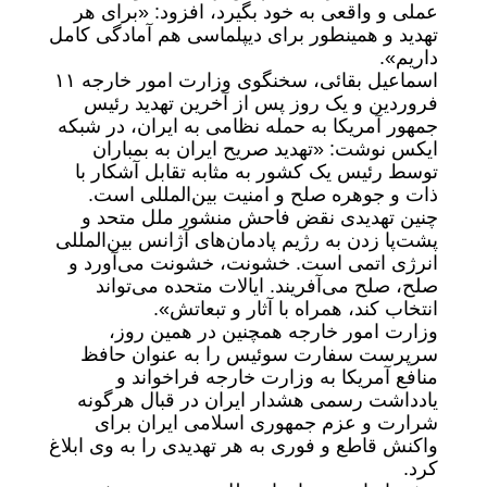
عملی و واقعی به خود بگیرد، افزود: «برای هر
تهدید و همینطور برای دیپلماسی هم آمادگی کامل
داریم».
اسماعیل بقائی، سخنگوی وزارت امور خارجه ۱۱
فروردین و یک روز پس از آخرین تهدید رئیس
جمهور آمریکا به حمله نظامی به ایران، در شبکه
ایکس نوشت: «تهدید صریح ایران به بمباران
توسط رئیس یک کشور به مثابه تقابل آشکار با
ذات و جوهره صلح و امنیت بین‌المللی است.
چنین تهدیدی نقض فاحش منشور ملل متحد و
پشت‌پا زدن به رژیم پادمان‌های آژانس بین‌المللی
انرژی اتمی است. خشونت، خشونت می‌آورد و
صلح، صلح می‌آفریند. ایالات متحده می‌تواند
انتخاب کند، همراه با آثار و تبعاتش».
وزارت امور خارجه همچنین در همین روز،
سرپرست سفارت سوئیس را به عنوان حافظ
منافع آمریکا به وزارت خارجه فراخواند و
یادداشت رسمی هشدار ایران در قبال هرگونه
شرارت و عزم جمهوری اسلامی ایران برای
واکنش قاطع و فوری به هر تهدیدی را به وی ابلاغ
کرد.