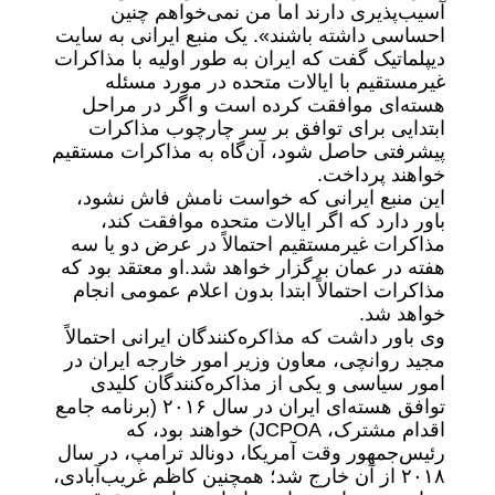
آسیب‌پذیری دارند اما من نمی‌خواهم چنین
احساسی داشته باشند». یک منبع ایرانی به سایت
دیپلماتیک گفت که ایران به طور اولیه با مذاکرات
غیرمستقیم با ایالات متحده در مورد مسئله
هسته‌ای موافقت کرده است و اگر در مراحل
ابتدایی برای توافق بر سر چارچوب مذاکرات
پیشرفتی حاصل شود، آن‌گاه به مذاکرات مستقیم
خواهند پرداخت.
این منبع ایرانی که خواست نامش فاش نشود،
باور دارد که اگر ایالات متحده موافقت کند،
مذاکرات غیرمستقیم احتمالاً در عرض دو یا سه
هفته در عمان برگزار خواهد شد.او معتقد بود که
مذاکرات احتمالاً ابتدا بدون اعلام عمومی انجام
خواهد شد.
وی باور داشت که مذاکره‌کنندگان ایرانی احتمالاً
مجید روانچی، معاون وزیر امور خارجه ایران در
امور سیاسی و یکی از مذاکره‌کنندگان کلیدی
توافق هسته‌ای ایران در سال ۲۰۱۶ (برنامه جامع
اقدام مشترک، JCPOA) خواهند بود، که
رئیس‌جمهور وقت آمریکا، دونالد ترامپ، در سال
۲۰۱۸ از آن خارج شد؛ همچنین کاظم غریب‌آبادی،