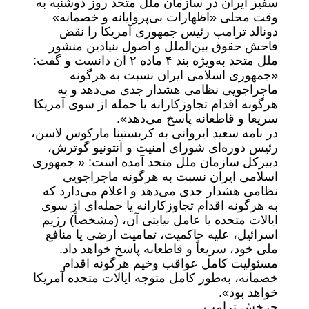
سفیر ایران در سازمان ملل متحد روز دوشنبه به
وقت محلی «اظهارات بی‌پروایانه و خصمانه»
دونالد ترامپ رئیس جمهوری آمریکا را نقض
فاحش حقوق بین‌الملل و اصول بنیادین منشور
ملل متحد به‌ویژه بند ۴ ماده ۲ آن دانست و گفت:
«جمهوری اسلامی ایران نسبت به هرگونه
ماجراجویی نظامی هشدار جدی می‌دهد و به
هرگونه اقدام تجاوزکارانه یا حمله از سوی آمریکا
سریعا و قاطعانه پاسخ می‌دهد».
در نامه سعید ایروانی به کریستینا مارکوس لاسن،
رئیس دوره‌ای شورای امنیت و آنتونیو گوترش،
دبیرکل سازمان ملل متحد آمده است: « جمهوری
اسلامی ایران نسبت به هرگونه ماجراجویی
نظامی هشدار جدی می‌دهد و اعلام می‌دارد که
به هرگونه اقدام تجاوزکارانه یا حمله‌ای از سوی
ایالات متحده یا عامل نیابتی آن، (مشخصاً) رژیم
اسرائیل، علیه حاکمیت، تمامیت ارضی یا منافع
ملی خود، سریعاً و قاطعانه پاسخ خواهد داد.
مسئولیت کامل عواقب وخیم هرگونه اقدام
خصمانه، به‌طور کامل متوجه ایالات متحده آمریکا
خواهد بود».
چرخش ترامپ