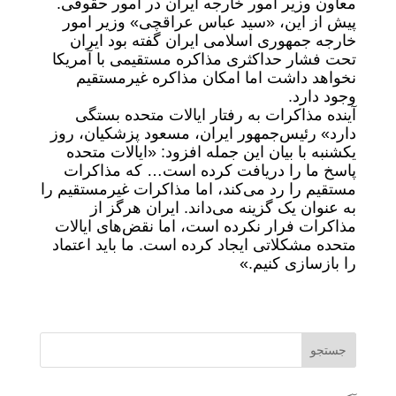
معاون وزیر امور خارجه ایران در امور حقوقی.
پیش از این، «سید عباس عراقچی» وزیر امور
خارجه جمهوری اسلامی ایران گفته بود ایران
تحت فشار حداکثری مذاکره مستقیمی با آمریکا
نخواهد داشت اما امکان مذاکره غیرمستقیم
وجود دارد.
آینده مذاکرات به رفتار ایالات متحده بستگی
دارد» رئیس‌جمهور ایران، مسعود پزشکیان، روز
یکشنبه با بیان این جمله افزود: «ایالات متحده
پاسخ ما را دریافت کرده است… که مذاکرات
مستقیم را رد می‌کند، اما مذاکرات غیرمستقیم را
به عنوان یک گزینه می‌داند. ایران هرگز از
مذاکرات فرار نکرده است، اما نقض‌های ایالات
متحده مشکلاتی ایجاد کرده است. ما باید اعتماد
را بازسازی کنیم.»
جستجو