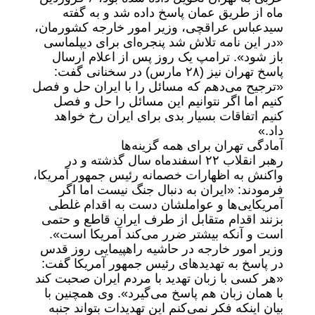
ماه از طریق عمان پاسخ داده شد و به گفته
سیدعباس عراقچی، وزیر امور خارجه کشورمان،
«در این نامه تلاش شد پنجره‌ای برای دیپلماسی
باز شود». ترامپ یک روز پس از اعلام ارسال
پاسخ تهران نیز (۲۸ مارس) در سخنانی گفت:
«ترجیح می‌دهم که مسائل را با ایران حل و فصل
کنیم اما اگر نتوانیم این مسائل را حل و فصل
کنیم اتفاقات بسیار بدی برای ایران رخ خواهد
داد.»
آمادگی تهران برای همه گزینه‌ها
رهبر انقلاب ۲۲ اسفندماه سال گذشته و در
واکنش به اظهارات خصمانه رئیس جمهور آمریکا،
فرمودند: «ایران به دنبال جنگ نیست اما اگر
آمریکایی‌ها و عواملشان دست به اقدام غلطی
بزنند اقدام متقابل از طرف ایران قاطع و حتمی
است و آنکه بیشتر ضرر می‌کند آمریکا است».
وزیر امور خارجه در حاشیه راهپیمایی روز قدس
در پاسخ به تهدیدهای رئیس جمهور آمریکا گفت:
«هر کسی با زبان تهدید با مردم ایران صحبت کند
با همان زبان هم پاسخ می‌گیرد». وی همچنین با
بیان اینکه فکر نمی‌کنم این تهدیدات بتواند جنبه