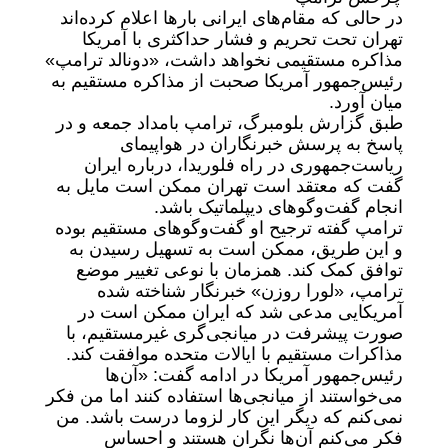
در حالی که مقام‌های ایرانی بارها اعلام کرده‌اند
تهران تحت تحریم و فشار حداکثری با آمریکا
مذاکره مستقیمی نخواهد داشت، «دونالد ترامپ»
رئیس‌جمهور آمریکا صحبت از مذاکره مستقیم به
میان آورد.
طبق گزارش بلومبرگ، ترامپ بامداد جمعه و در
پاسخ به پرسش خبرنگاران در هواپیمای
ریاست‌جمهوری در راه فلوریدا، درباره ایران
گفت که معتقد است تهران ممکن است مایل به
انجام گفت‌وگوهای دیپلماتیک باشد.
ترامپ گفته ترجیح او گفت‌وگوهای مستقیم بوده
و این طریق، ممکن است به تسهیل رسیدن به
توافق کمک کند. همزمان با نوعی تغییر موضع
ترامپ، «لورا روزن» خبرنگار شناخته شده
آمریکایی مدعی شد که ایران ممکن است در
صورت پیشرفت در میانجی‌گری غیرمستقیم، با
مذاکرات مستقیم با ایالات متحده موافقت کند.
رئیس‌جمهور آمریکا در ادامه گفت: «آن‌ها
می‌خواستند از میانجی‌ها استفاده کنند اما من فکر
نمی‌کنم‌ که دیگر این کار لزوما درست باشد. من
فکر می‌کنم آن‌ها نگران هستند و احساس