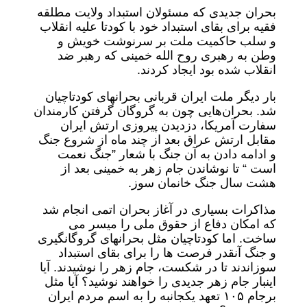
بحران جدیدی که مسئولان استبداد ولایت مطلقه
فقیه برای بقای استبداد خود با کودتا علیه انقلاب
و سلب حاکمیت ملت بر سرنوشت خویش و
وطن به رهبری روح الله خمینی که رهبر ضد
انقلاب شده بود ایجاد کردند.
بار دیگر ملت ایران قربانی بحرانهای کودتاچیان
شد. بحران‌هایی چون به گروگان گرفتن کارمندان
سفارت آمریکا، دزدیدن پیروزی ارتش ایران
مقابل ارتش عراق بعد از چند ماه از شروع جنگ
و ادامه دادن به آن جنگ با شعار ‌”جنگ نعمت
است “ تا نوشاندن جام زهر به خمینی بعد از
هشت سال جنگ خانمان سوز.
مذاکرات بسیاری در آغاز بحران اتمی انجام شد
که امکان دفاع از حقوق ملی را میسر می
ساخت. اما کودتاچیان مثل بحرانهای گروگانگیری
و جنگ آنقدر فرصت ها را برای بقای استبداد
سوزاندند تا در شکست، جام زهر را نوشیدند. آیا
اینبار جام زهر جدیدی را خواهند نوشید؟ آیا مثل
برجام ۱۰۵ تعهد یکجانبه را به اسم مردم ایران