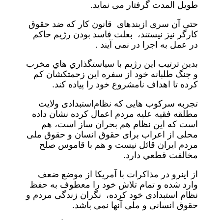
طویل المدت گرفتار می نماید.
حتی آن سری ازبندهای قانون کار که ضد حقوق
کارگر نیز نیستند، بعلت فاسد بودن رژیم حاکم
در عمل به اجرا در نمی آیند .
بدین ترتیب اين رژيم با سياستگذاري هاي مخرب
و جنگ طلبانه خود از سفره اين زحمتكشان کم
کرده تا اهداف نامشروع خود را پیاده کند.
تجربه سرکوب هایی که نظام‌استبدادی ولایت
مطلقه فقیه علیه مردم اعمال کرده نشان داده
است که این نظام هم بحران ساز است، هم
محلی از اعراب برای حقوق انسان و حقوق ملی
مردم ایران قائل نيست و هم با قاموس صلح
مخالفت قطعي دارد.
از اينرو در مذاكرات با آمريكا از موضع ضعف
وارد شده و تمام تلاش خود را معطوف به حفظ
نظام‌ استبدادی خود کرده، نگران زندگی مردم و
حقوق انسانی و ملی آنها نمی باشد.