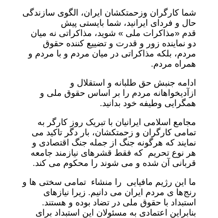
شما کارگران‌ و‌زحمتکشان ایران، الگوی سازندگی
حال و فردای ایرانید، شما بایستی پیش
قدم «مذاکرات ملی » شوید، مذاکراتی نه میان
دو‌ نماینده زور و قدرت و‌ تضییع کننده حقوق
مردم‌، بلکه مذاکراتی در میان مردم و‌ با مردم و
همراه مردم.
‌ادامه جنبش حق طلبانه و استقلال و
ازآدیخواهانه مردم را بر اساس حقوق ملی و
همگرایی وطیفه خود بدانید.
مجامع اسلامی ایرانیان با تبریک روز کارگر به
تمامی کارگران و زحمتکشان، بار دگر تاکید می
نمایند که هرگونه جنگ از جمله جنگ اقتصادی و
هر نوع تحریم که فقط قشرهای نیازمند جامعه
قربانی آن شده و می شوند را محکوم می کند.
ما این رژیم مافیایی را منشاء تمامی سختی ها و
رنج‌ها ی مردم ایران می دانیم. زیرا نیازهای
استبداد با حقوق ملی در تضاد بوده و هستند.
بنابراین اعتمادی به مسئولان این استبداد برای