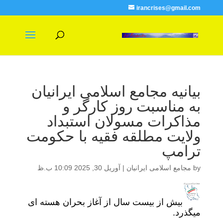
irancrises@gmail.com
بیانیه مجامع اسلامی ایرانیان
به مناسبت روز کارگر و
مذاکرات مسولان استبداد
ولایت مطلقه فقیه با حکومت
ترامپ
by
مجامع اسلامی ایرانیان
|
آوریل 30, 2025 10:09 ب.ظ
بیش از بیست سال از آغاز بحران هسته ای
میگذرد.