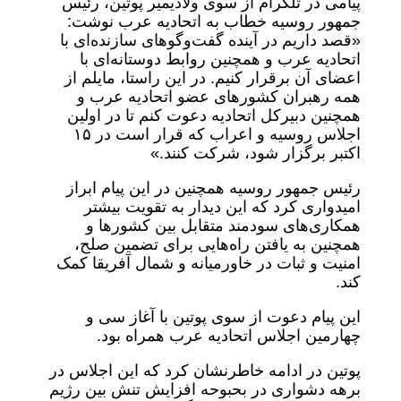
پیامی در تلگرام از سوی ولادیمیر پوتین، رئیس
جمهور روسیه خطاب به اتحادیه عرب نوشت:
«قصد داریم در آینده گفت‌وگوهای سازنده‌ای با
اتحادیه عرب و همچنین روابط دوستانه‌ای با
اعضای آن برقرار کنیم. در این راستا، مایلم از
همه رهبران کشورهای عضو اتحادیه عرب و
همچنین دبیرکل اتحادیه دعوت کنم تا در اولین
اجلاس روسیه و اعراب که قرار است در ۱۵
اکتبر برگزار شود، شرکت کنند.»
رئیس جمهور روسیه همچنین در این پیام ابراز
امیدواری کرد که این دیدار به تقویت بیشتر
همکاری‌های سودمند متقابل بین کشورها و
همچنین به یافتن راه‌هایی برای تضمین صلح،
امنیت و ثبات در خاورمیانه و شمال آفریقا کمک
کند.
این پیام دعوت از سوی پوتین با آغاز سی و
چهارمین اجلاس اتحادیه عرب همراه بود.
پوتین در ادامه خاطرنشان کرد که این اجلاس در
برهه دشواری در بحبوحه افزایش تنش بین رژیم