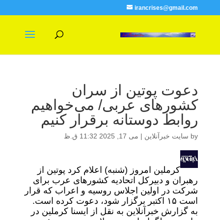
irancrises@gmail.com
دعوت پوتین از سران
کشورهای عربی/ می‌خواهیم
روابط دوستانه برقرار کنیم
by
سایت خبرآنلاین
|
می 17, 2025 11:32 ق.ظ
کرملین امروز (شنبه) اعلام کرد پوتین از
رهبران و دبیرکل اتحادیه کشورهای عرب برای
شرکت در اولین اجلاس روسیه و اعراب که قرار
است ۱۵ اکتبر برگزار شود، دعوت کرده است.
به گزارش خبرآنلاین به نقل از ایسنا کرملین در