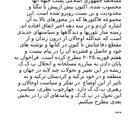
مشخصا جمهوری اسلامی پشت جبهه آنها
محسوب شده، اکنون بیش ازپیش با تنگنا و
محدودیت و بن بست روبرو شده است. این
مجموعه فاکتورها که در محورهای بالا به آن
اشاره کردم و در سه دهه اخیر اتفاق افتاده اند،
زمینه ساز تئوریها و دیدگاهها و سیاستهای جدیدی
است که عبدالله اوجالان از درون زندان و از
مقطع دفاعیاتش تا کنون در کتابها و نوشته های
خود و حاصل و فشرده آن را در پیام بیست و
هفتم فوریه ٢٠٢٥ مطرح کرده است. فراخوان به
پایان دادن به مبارزه مسلحانه و انحلال پ.ک.ک
ریشه در این تغییر و تحولات چند لایه در جهان و
منطقه و در خود ترکیه و کردستان ترکیه و به
تاثیر از این اوضاع در تفکر و سیاست اوجالان و
رهبری پ.ک.ک دارد. چهارچوب نظری، سیاسی،
این تحول در پ.ک.ک و پیامدهای آن را در بخش
بعدی مطرح میکنیم.
***