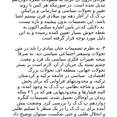
تبدیل شده است. در صورتیکه هر کس با روند
تغییر و تحولات سیاسی و سازمانی و پراتیکی
پ.ک.ک از آغاز دهه نود میلادی قرن بیستم آشنا
باشد، این تصمیمات بدون پیشینه و تازه نیست.
به دلایلی که در پایین اشاره میکنم اکنون به
نقطه جوش بسیار تعیین کننده رسیده و به این
دلیل مورد توجه قرار گرفته است.
٣- به نظرم تصمیمات چنان بنیادی را باید در متن
تحولات وسیعتر اجتماعی سیاسی دید. نه صرفأ
نتیجه تغییرات فکری سیاسی یک فرد و تبعیت
چشم بسته یک جریان از آن. لازم است بر بستر
تحولات جهانی، منطقه ای، تحولات بزرگ
اقتصادی، سیاسی در جامعه ترکیه و کردستان
ترکیه، و محدودیتهای فراوانی که برای بخش
علنی و شاخه نظامی پ.ک.ک به وجود آمده، و
البته فشارها و محدودیتهایی هم که در ٢٦ ساله
زندان بر اوجالان تحمیل شده، تصمیمات کنگره
دوازدهم پ.ک.ک را بررسی کرد. وضعیت پیش
آمده برای پ.ک.ک را در یک سطر با تسلیم طلبی
و انحلال طلبی و حتی شکست نمیتوان توضیح داد.