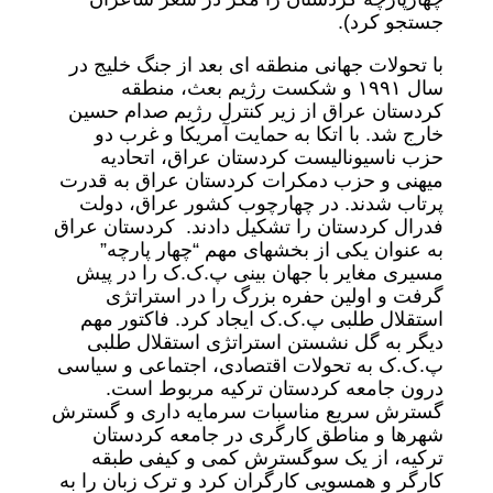
جستجو کرد).
با تحولات جهانی منطقه ای بعد از جنگ خلیج در
سال ١٩٩١ و شکست رژیم بعث، منطقه
کردستان عراق از زیر کنترل رژیم صدام حسین
خارج شد. با اتکا به حمایت آمریکا و غرب دو
حزب ناسیونالیست کردستان عراق، اتحادیه
میهنی و حزب دمکرات کردستان عراق به قدرت
پرتاب شدند. در چهارچوب کشور عراق، دولت
فدرال کردستان را تشکیل دادند. کردستان عراق
به عنوان یکی از بخشهای مهم “چهار پارچه”
مسیری مغایر با جهان بینی پ.ک.ک را در پیش
گرفت و اولین حفره بزرگ را در استراتژی
استقلال طلبی پ.ک.ک ایجاد کرد. فاکتور مهم
دیگر به گل نشستن استراتژی استقلال طلبی
پ.ک.ک به تحولات اقتصادی، اجتماعی و سیاسی
درون جامعه کردستان ترکیه مربوط است.
گسترش سریع مناسبات سرمایه داری و گسترش
شهرها و مناطق کارگری در جامعه کردستان
ترکیه، از یک سوگسترش کمی و کیفی طبقه
کارگر و همسویی کارگران کرد و ترک زبان را به