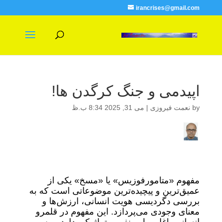
irancrises@gmail.com
اپیدمی و جنگ کرگدن ها!
by
نعمت فیروزی
|
می 31, 2025 8:34 ب.ظ
مفهوم «متامورفوزیس» یا «مسخ» یکی از
عمیق‌ترین و پیچیده‌ترین موضوعاتی است که به
بررسی دگردیسی هویت انسانی، ارزش‌ها و
معنای وجودی می‌پردازد. این مفهوم در قلمرو