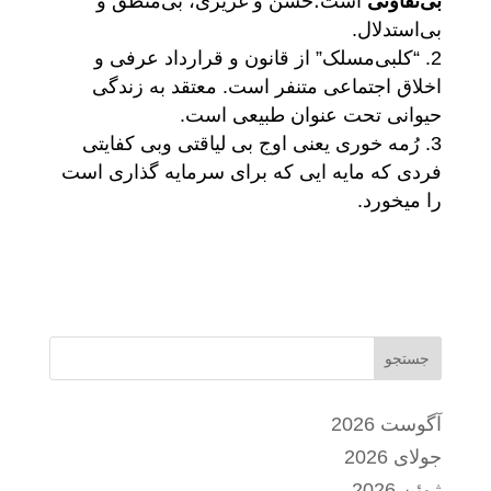
بی‌تفاوتی
است؛خشن و غریزی، بی‌منطق و
بی‌استدلال.
“کلبی‌مسلک” از قانون و قرارداد عرفی و
اخلاق اجتماعی متنفر است. معتقد به زندگی
حیوانی تحت عنوان طبیعی است.
رُمه خوری یعنی اوج بی لیاقتی وبی کفایتی
فردی که مایه ایی که برای سرمایه گذاری است
را میخورد.
جستجو
آگوست 2026
جولای 2026
ژوئن 2026