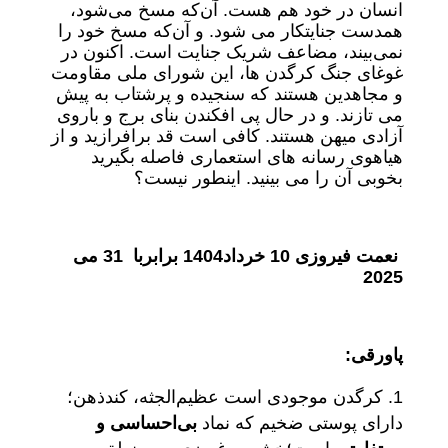
انسان در خود هم هست. آن‌که مسخ می‌شود،
همدست جنایتکار می شود. و آن‌که مسخ خود را
نمی‌بیند، مضاعف شریک جنایت است. اکنون در
غوغای جنگ کرگدن ها، این شورای ملی مقاومت
و مجاهدین هستند که سنجیده و پرشتاب به پیش
می تازند. و در حال پی افکندن بنای برج و باروی
آزادی میهن هستند. کافی است قد برافرازید و از
هیاهوی رسانه های استعماری فاصله بگیرید
بخوبی آن را می بینید. اینطور نیست؟
نعمت فیروزی 10 خرداد1404 برابربا 31 می
2025
پاورقی:
کرگدن موجودی است عظیم‌الجثه، کند‌ذهن؛
دارای پوستی ضخیم که نماد
بی‌احساسی و