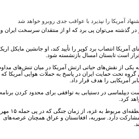
نهاد آمریکا را نپذیرد با عواقب جدی روبرو خواهد شد
ر در گذشته می‌توان پی برد که او از منتقدان سرسخت ایران و
آمریکا انتصاب برد کوپر را تأیید کند، او جانشین مایکل اریک
قرار است تابستان امسال بازنشسته شود.
ه یکی از نقش‌های حیاتی ارتش آمریکا در میان تنش‌های مداوم 
 گروه تحت حمایت ایران در پاسخ به حملات هوایی آمریکا که 
بر آمریکایی را هدف قرار داد.
ت دیپلماسی در دستیابی به توافقی برای محدود کردن برنامه
اهد کرد.
سنتکام علاوه بر این، در تلاش‌های امنیتی منطقه‌ای مربوط به غزه، از زمان جنگی که در پی حمله ۱۵ مهر
شارکت دارد. سوریه، افغانستان و عراق همچنان عرصه‌های
.