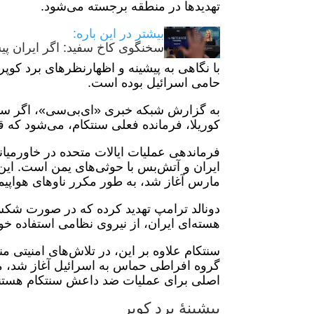
تهدیدها در منطقه برجسته می‌شود.
بیشتر در این باره:
سخنگوی کاخ سفید: اگر ایران پیش
با نگاهی به پیشینه و اظهارنظرهای برد کوپ
حامی اسرائیل بوده است.
به گزارش شبکه خبری «ای‌بی‌سی»، اگر سنای 
کوریلا، فرمانده فعلی سنتکام، می‌شود که 
فرماندهی عملیات ایالات متحده در خاورمیان
ایران و آتش‌بس با حوثی‌های یمن است. این
مارس آغاز شد، به طور مکرر ناوهای هواپیما
دونالد ترامپ تهدید کرده که در صورت شکس
هسته‌ای ایران، از نیروی نظامی استفاده خو
گروه افراطی حماس به اسرائیل آغاز شد، م
اصلی برای عملیات ضد داعش سنتکام هستند
پیشینهٔ برد کوپر