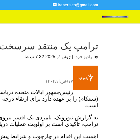
irancrises@gmail.com
ترامپ یک منتقد سرسخت ای
by
رادیو فردا
|
ژوئن 7, 2025 7:32 ب.ظ
۱۷/خرداد/۱۴۰۴
رئیس‌جمهور ایالات متحده دریاسا
(سنتکام) را بر عهده دارد برای ارتقاء درجه 
است.
به گزارش نیوزویک، نامزدی یک افسر نیروی د
ترامپ، تأکیدی است بر اولویت عملیات دریا
اهمیت این اقدام در چارچوب و شرایط پیش از