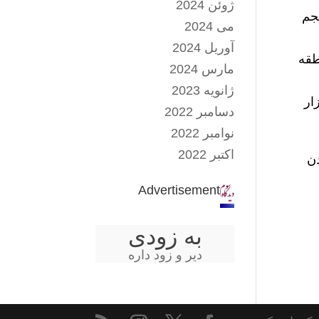
ژوئن 2024
پنجم
می 2024
آوریل 2024
طقه
مارس 2024
ژانویه 2023
ار
دسامبر 2022
نوامبر 2022
اکتبر 2022
دن
Advertisement
به زودی
دیر و زود داره