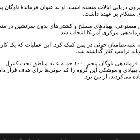
‌التحصیل سال ۱۹۸۹ آکادمی نیروی دریایی ایالات متحده است. او به عنوان فرماندهٔ ناوگان 
ای سنتکام بر عهده داشت.
وش مصنوعی، پهپادهای مسلح و کشتی‌های بدون سرنشین در من
ه شبه‌نظامیان حوثی در یمن کمک کرد. این عملیات که یک کارز
بنا بر گزارش‌های سنتکام، برد کوپر در زمان فرماندهی ناوگان پنجم، ۱۰۰ حمله علیه مناطق تحت کنترل
ای پهپادی و موشکی این گروه را که حوثی‌ها برای هدف قرار دا
ه می‌کردند، از بین برد.