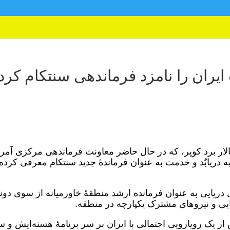
ران را نامزد فرماندهی سنتکام کرد
لار برد کوپر، که در حال حاضر معاونت فرماندهی مرکزی آمری
به دریابُد و خدمت به عنوان فرماندهٔ جدید سنتکام معرفی کرده
ریایی به عنوان فرمانده ارشد منطقهٔ خاورمیانه از سوی دونا
یی و نیروهای مشترک یکپارچه در منطقه.
 یک رویارویی احتمالی با ایران بر سر برنامهٔ هسته‌ایش و س