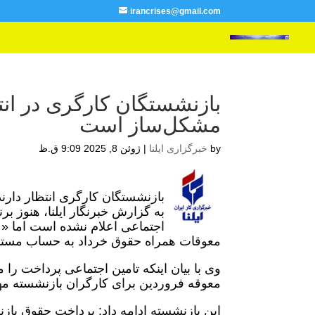
irancrises@gmail.com
بازنشستگان کارگری در انت
مشکل‌ساز است
by
خبرگزاری ایلنا
|
ژوئن 8, 2025 9:09 ق.ظ
بازنشستگان کارگری انتظار دار
به گزارش خبرنگار ایلنا، هنوز 
اجتماعی اعلام نشده است اما «ع
معوقات همراه حقوق خرداد به حساب مستمر
وی با بیان اینکه تامین اجتماعی پرداخت را من
معوقه فروردین برای کارگران بازنشسته مه
این بازنشسته ادامه داد: پرداخت حقوق بازنش