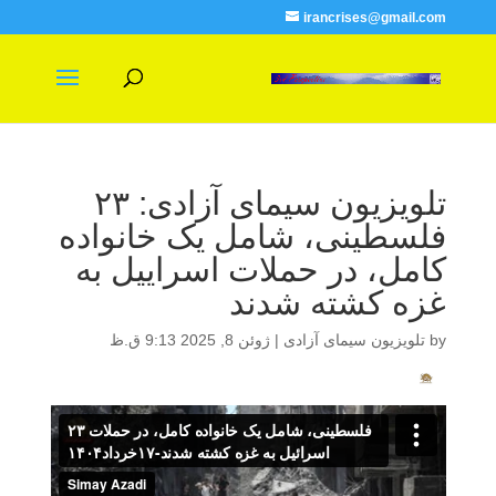
irancrises@gmail.com
تلویزیون سیمای آزادی: ۲۳
فلسطینی، شامل یک خانواده
کامل، در حملات اسراییل به
غزه کشته شدند
by
تلویزیون سیمای آزادی
|
ژوئن 8, 2025 9:13 ق.ظ