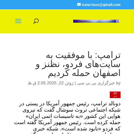
irancrises@gmail.com
ترامپ: با موفقیت به
سایت‌های فردو، نظنز و
اصفهان حمله کردیم
by
خبرگزاری بی بی سی
|
ژوئن 22, 2025 2:05 ق.ظ
دونالد ترامپ، رئیس جمهور آمریکا در پستی در
شبکه اجتماعی تروث سوشال گفت که نیروی
هوایی این کشور «به تاسیسات اتمی ایران»
حمله کرده است. رئیس جمهور آمریکا گفته است
که فردو «نابود شده است». شبکه خبری