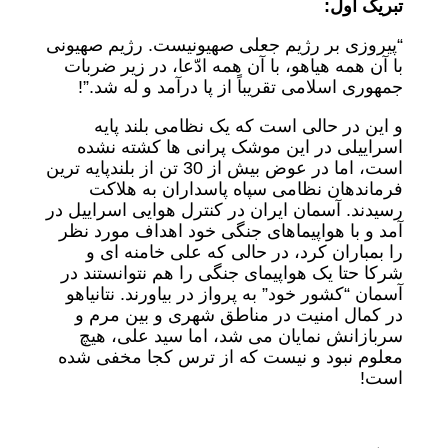
تبریک اول:
“پیروزی بر رژیم جعلی صهیونیست. رژیم صهیونی
با آن همه هیاهو، با آن همه ادّعا، در زیر ضربات
جمهوری اسلامی تقریباً از پا درآمد و له شد.”!
و این در حالی است که یک نظامی بلند پایه
اسراییلی در این موشک پرانی ها کشته نشده
است، اما در عوض بیش از 30 تن از بلندپایه ترین
فرماندهان نظامی سپاه پاسداران به هلاکت
رسیدند. آسمان ایران در کنترل هوایی اسراییل در
آمد و با هواپیماهای جنگی خود اهداف مورد نظر
را بمباران کرد، در حالی که علی خامنه ای و
شرکا حتا یک هواپیمای جنگی را هم نتوانستند در
آسمان “کشور خود” به پرواز در بیاورند. نتانیاهو
در کمال امنیت در مناطق شهری و بین مرم و
سربازانش نمایان می شد، اما سید علی، هیچ
معلوم نبود و نیست که از ترس کجا مخفی شده
است!