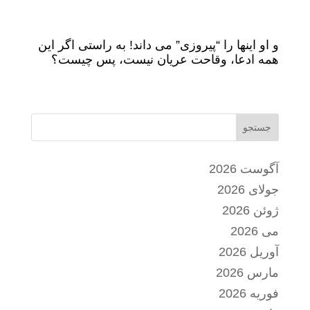
و او اینها را “پیروزی” می داند! به راستی اگر این
همه ادعا، وقاحت عریان نیست، پس چیست؟
جستجو
آگوست 2026
جولای 2026
ژوئن 2026
می 2026
آوریل 2026
مارس 2026
فوریه 2026