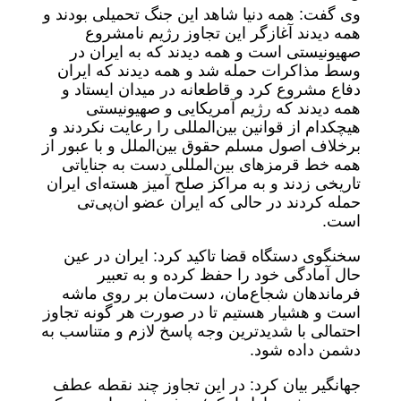
وی گفت: همه دنیا شاهد این جنگ تحمیلی بودند و
همه دیدند آغازگر این تجاوز رژیم نامشروع
صهیونیستی است و همه دیدند که به ایران در
وسط مذاکرات حمله شد و همه دیدند که ایران
دفاع مشروع کرد و قاطعانه در میدان ایستاد و
همه دیدند که رژیم آمریکایی و صهیونیستی
هیچکدام از قوانین بین‌المللی را رعایت نکردند و
برخلاف اصول مسلم حقوق بین‌الملل و با عبور از
همه خط قرمز‌های بین‌المللی دست به جنایاتی
تاریخی زدند و به مراکز صلح آمیز هسته‌ای ایران
حمله کردند در حالی که ایران عضو ان‌پی‌تی
است.
سخنگوی دستگاه قضا تاکید کرد: ایران در عین
حال آمادگی خود را حفظ کرده و به تعبیر
فرماندهان شجاع‌مان، دست‌مان بر روی ماشه
است و هشیار هستیم تا در صورت هر گونه تجاوز
احتمالی با شدیدترین وجه پاسخ لازم و متناسب به
دشمن داده شود.
جهانگیر بیان کرد: در این تجاوز چند نقطه عطف