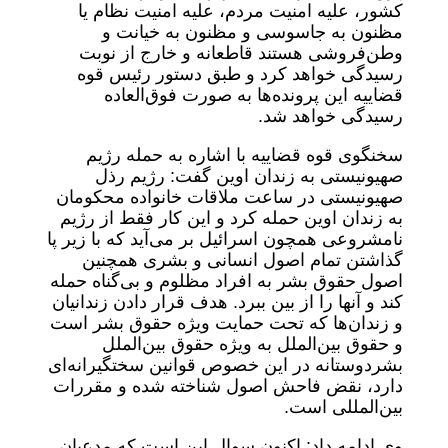
کشور، علیه امنیت مردم، علیه امنیت نظام یا
مظنون به جاسوسی و مظنون به خیانت و
وطن‌فروشی هستند قاطعانه و خارج از نوبت
رسیدگی خواهد کرد و طبق دستور رئیس قوه
قضاییه این پرونده‌ها به صورت فوق‌العاده
رسیدگی خواهد شد.
سخنگوی قوه قضاییه با اشاره به حمله رژیم
صهیونیستی به زندان اوین گفت: رژیم رذل
صهیونیستی در ساعت ملاقات خانواده محکومان
به زندان اوین حمله کرد و این کار فقط از رژیم
نامشروعی همچون اسرائیل بر می‌آید که با زیر پا
گذاشتن تمام اصول انسانی و بشری همچنین
اصول حقوق بشر به افراد مظلوم و بی‌گناه حمله
کند و آنها را از بین ببرد. هدف قرار دادن زندانیان
و زندان‌ها که تحت حمایت ویژه حقوق بشر است
و حقوق بین‌الملل به ویژه حقوق بین‌الملل
بشردوستانه در این خصوص قوانین سختگیرانه‌ای
دارد، نقض فاحش اصول شناخته شده و مقررات
بین‌المللی است.
وی ادامه داد: اکنون سوال این است که مدعیان