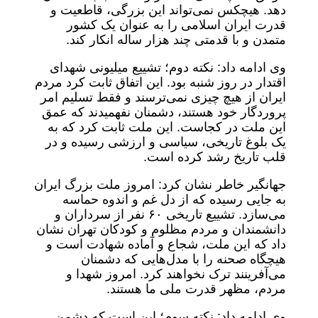
دهد. هیچکس نمی‌تواند این بزرگی، قاطعیت و
قدرت ایران اسلامی را به عنوان یک کشور
متمدن و با قدمتی چند هزار ساله انکار کند.
وی ادامه داد: نکته دوم؛ تشییع میلیونی شهدای
اقتدار در روز شنبه بود. این اتفاق ثابت کرد مردم
ایران از هیچ چیزی نمی‌ترسند و فقط تسلیم امر
پروردگار خود هستند، دشمنان نفهمیدند که عمق
این ملت در کجاست. این ملت ثابت کرد که به
یک بلوغ تاریخی، سیاسی و ارزشی رسیده و در
قلب تاریخ رشد کرده است.
جهانگیر خاطر نشان کرد: امروز ملت بزرگ ایران
به جایی رسیده که از دل غم و اندوه حماسه
می‌سازد. تشییع تاریخی ۶۰ نفر از سرداران و
دانشمندان و مردم مظلوم و کودکان تهران نشان
داد که این ملت، شجاع و آماده شهادت است و
هیچگاه صحنه را با مدل‌هایی که دشمنان
می‌آفرینند ترک نخواهند کرد. امروز شهدا و
مردم، مظهر قدرت ملی ما هستند.
وی ادامه داد: نکته سوم؛ این است که دشمن