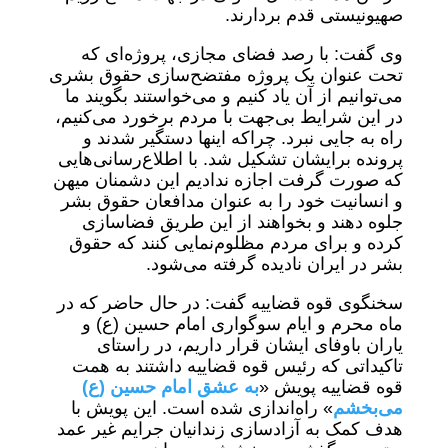
صهیونیستی قدم بردارند.
وی گفت: با رصد فضای مجازی، پروژه‌ای که
تحت عنوان یک پروژه مفتضح‌سازی حقوق بشری
می‌توانیم از آن یاد کنیم و می‌خواستند بگویند ما
در این شرایط بی‌جهت با مردم برخورد می‌کنیم،
راه به جایی نبرد. چراکه اینها دستگیر شدند و
پرونده برایشان تشکیل شد. با اطلاع‌رسانی‌هایی
که صورت گرفت اجازه ندادیم این دشمنان میهن
و انسانیت خود را به عنوان مدافعان حقوق بشر
جلوه دهند و بخواهند از این طریق فضاسازی
کرده و برای مردم مظلوم‌نمایی کنند که حقوق
بشر در ایران نادیده گرفته می‌شود.
سخنگوی قوه قضاییه گفت: در حال حاضر که در
ماه محرم و ایام سوگواری امام حسین (ع) و
یاران باوفای ایشان قرار داریم، در راستای
تاکیداتی که رئیس قوه قضاییه داشتند به همت
قوه قضاییه پویش «
به عشق امام حسین (ع)
می‌بخشم
» راه‌اندازی شده است. این پویش با
هدف کمک به آزادسازی زندانیان جرایم غیر عمد