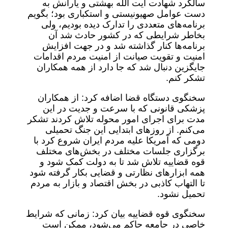
سالگرد شهادت آیت الله بهشتی و یارانش به
دست عوامل صهیونیستی و استکباری بود؛ بگویم
برنامه‌های متعددی را تدارک دیده بودیم، ولی
بخاطر شرایطی که در کشور حادث شد آن
برنامه‌ها کنار گذاشته شد و در جهت افزایش
امنیت و تقویت صیانت از امنیت مردم اقدامات
جایگزین دنبال شد که جا دارد از همه همکاران
تشکر کنم.
سخنگوی دستگاه قضا اضافه کرد: از همکاران
پزشکی قانونی که با سرعت و جدیت در این
مدت برای اجرای امور محوله تلاش کردند تشکر
می‌کنم. از روز‌های ابتدایی این جنگ تحمیلی
دومی که آمریکا علیه مردم ایران شروع کرد با
برگزاری جلسات مختلف در بخش‌های مختلف
قوه قضاییه تلاش شد تا به دولت کمک شود و
همه ابزار‌های نظارتی و قضایی بکار گرفته شود
تا التهاب کاذبی در بخش اقتصاد و بازار به مردم
تحمیل نشود.
سخنگوی قوه قضاییه بیان کرد: زمانی که شرایط
خاصی در جامعه حاکم می‌شود، ممکن است