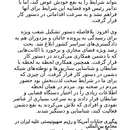
بتواند شرایط را به نفع خودش عوض کند، اما با
تدابیر رئیس قوه قضاییه این شرایط برای آنها
فراهم نشد و به سرعت اقداماتی در دستور کار
قرار گرفت.
وی افزود: بلافاصله دستور تشکیل شعب ویژه
برای رسیدگی به پرونده خائنان و مزدوران هم به
دادگستری‌های سراسر کشور ابلاغ شد. بحث
رصد ویژه فضای مجازی و برخورد با اکانت‌هایی
که با دشمن همکاری می‌کردند در دستور کار
قرار گرفت. همچنین همکاری لحظه به لحظه با
ضابطان و شناسایی سناریور‌ها و توطئه‌های شبکه
دشمن در دستور کار قرار گرفت. آن چیزی که
برای ما در شرایط سخت لذت‌بخش بود حضور
مردم در صحنه بود. مردم در همان لحظه
اطلاعات زیادی را در اختیار دستگاه قضایی و
ضابطان قرار دادند و به سرعت بسیاری از عناصر
نفوذی و افرادی که تلاش می‌کردند به نفع دشمن
فعالیت کنند، شناسایی و دستگیر شدند.
پیگیری جنایات آمریکا و رژیم صهیونیستی علیه ایران در
مجامع بین‌المللی