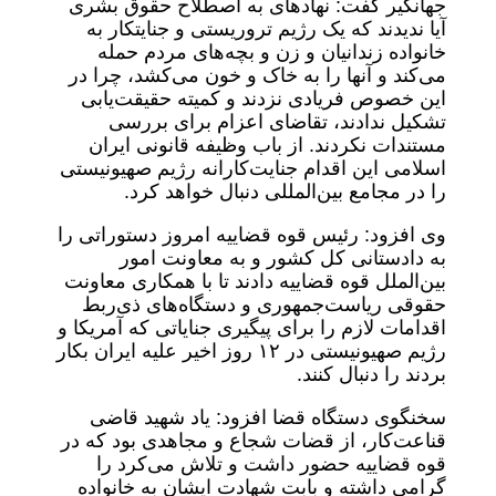
جهانگیر گفت: نهاد‌های به اصطلاح حقوق بشری
آیا ندیدند که یک رژیم تروریستی و جنایتکار به
خانواده زندانیان و زن و بچه‌های مردم حمله
می‌کند و آنها را به خاک و خون می‌کشد، چرا در
این خصوص فریادی نزدند و کمیته حقیقت‌یابی
تشکیل ندادند، تقاضای اعزام برای بررسی
مستندات نکردند. از باب وظیفه قانونی ایران
اسلامی این اقدام جنایت‌کارانه رژیم صهیونیستی
را در مجامع بین‌المللی دنبال خواهد کرد.
وی افزود: رئیس قوه قضاییه امروز دستوراتی را
به دادستانی کل کشور و به معاونت امور
بین‌الملل قوه قضاییه دادند تا با همکاری معاونت
حقوقی ریاست‌جمهوری و دستگاه‌های ذی‌ربط
اقدامات لازم را برای پیگیری جنایاتی که آمریکا و
رژیم صهیونیستی در ۱۲ روز اخیر علیه ایران بکار
بردند را دنبال کنند.
سخنگوی دستگاه قضا افزود: یاد شهید قاضی
قناعت‌کار، از قضات شجاع و مجاهدی بود که در
قوه قضاییه حضور داشت و تلاش می‌کرد را
گرامی داشته و بابت شهادت ایشان به خانواده