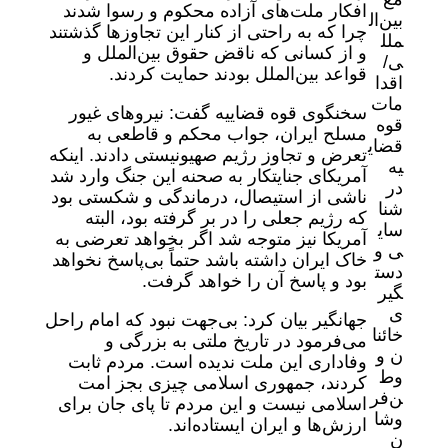
افکار ملت‌های آزاده محکوم و رسوا شدند
چرا که به راحتی از کنار این تجاوز‌ها گذشتند
و از کسانی که ناقض حقوق بین‌الملل و
قواعد بین‌الملل بودند حمایت کردند.
سخنگوی قوه قضاییه گفت: نیرو‌های غیور
مسلح ایران، جواب محکم و قاطعی به
تعرض و تجاوز رژیم صهیونیستی دادند. اینکه
آمریکای جنایتکار به صحنه این جنگ وارد شد
ناشی از استیصال، درماندگی و شکستی بود
که رژیم جعلی را در بر گرفته بود، البته
آمریکا نیز متوجه شد اگر بخواهد تعرضی به
خاک ایران داشته باشد حتماً بی‌پاسخ نخواهد
بود و پاسخ آن را خواهد گرفت.
جهانگیر بیان کرد: بی‌جهت نبود که امام راحل
می‌فرمود در تاریخ ملتی به بزرگی و
وفاداری این ملت ندیده است. مردم ثابت
کردند، جمهوری اسلامی چیزی بجز امت
اسلامی نیست و این مردم تا پای جان برای
ارزش‌ها و ایران ایستاده‌اند.