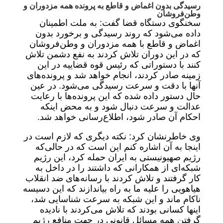
رسیدگی بدون اغماض و قاطع به پرونده همه مزدوران و
وطن‌فروشان
سخنگوی دستگاه قضا گفت: به ملت اطمینان
داده می‌شود که روند رسیدگی و برخورد بدون
اغماض و قاطع با همه مزدوران و وطن‌فروشان
که در این دوران تلاش کردند به نفع دشمن تلاش
کنند با دستوراتی که رئیس قوه قضاییه در این
زمینه صادر کردند، انجام خواهد شد و پرونده‌های
آنها با دقت و سرعت رسیدگی می‌شود. در عین
حال دستور داده شده که این پرونده‌ها با رعایت
عدالت و سرعت دنبال شود و به محض اینکه
احکام آن صادر شود، اطلاع‌رسانی خواهد شد.
وی خاطرنشان کرد: نکته دیگری که لازم است در
اینجا به آن اشاره کنم این است که در حالی‌که
رژیم صهیونیستی به ایران حمله کرد، این رژیم
شبکه‌ای از همکارانی که داشتند را در داخل به
کار گرفتند و تلاش کردند با رسانه‌های ضد انقلاب
هیاهویی را علیه ما به راه بیاندازند که این دسیسه
ناکام ماند و این شبکه به سرعت شناسایی شد،
اینها کسانی بودند که تلاش می‌کردند با نادیده
گرفتن همه مسائل قانونی در جهت منافع رژیم