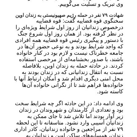
وی تبریک و تسلیت می‌گوییم.
شهادت ۷۹ نفر در حمله رژیم صهیونیستی به زندان اوین
سخنگوی قوه قضاییه گفت: قوه قضاییه
درخصوص زندانیان از روز اول شرایط ویژه‌ای را
در نظر گرفته بود. از همان روز اول شروع جنگ
با دستور و پیگیری رئیس قوه قضاییه همه افرادی
که واجد شرایط بودند و به نوعی حضور آن‌ها در
جامعه خطرناک نیست و لازم بود در کنار خانواده
باشند، با صدور بخشنامه‌ای از مرخصی استفاده
کردند. در حادثه حمله به زندان اوین، بلافاصله
نسبت به انتقال زندانیانی که در زندان بودند به
محل امنی دیگری اقدام شد و امکان ارتباط آنها با
خانواده‌ها فراهم شد تا از نگرانی خانواده آن‌ها
کاسته شود.
وی ادامه داد: در این حادثه اگر چه شرایط سخت
بود و تعدادی از کارمندان و شهروندان در زندان
زیر آوار بودند اما تلاش شد تا جای ممکن به
زندانیان آسیبی وارد نشود. متاسفانه تا این لحظه
۷۹ نفر از مراجعین و خانواده زندانیان، کادر اداری
زندان، همسایه‌های ساکن اوین و زندانیان به