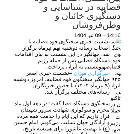
قضاییه در شناسایی و
دستگیری خائنان و
وطن‌فروشان
14:16 – 09 تير 1404
نشست خبری سخنگوی قوه قضاییه با
اصحاب رسانه دوشنبه نهم تیرماه برگزار
شد. جهانگیر در این نشست به بیان اقدامات
دستگاه قضایی پس از حمله رژیم
صهیونیستی به ایران پرداخت.
خبرگزاری میزان
–
نشست خبری اصغر
جهانگیر سخنگوی قوه قضاییه، امروز دوشنبه
(۹ تیرماه ۱۴۰۴) با حضور خبرنگاران
رسانه‌های مختلف برگزار شد.
سخنگوی دستگاه قضا گفت: در دهه اول ماه
محرم و سوگواری شهادت سرور شهیدان
قرار داریم که این ایام را خدمت همه مردم
و آزادگان جهان تسلیت می‌گویم. امام حسین
(ع) با نهضت عاشورا برای همیشه تاریخ،