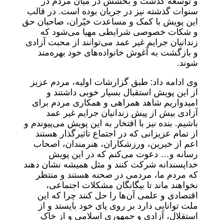
و توسعه گذشت و بخشش در میان مردم در
سنوات گذشته نیز در جریان بوده است. در قالب
این پویش با کمک و مساعدت خیّران، صاحبان حق
و شکات خصوصی شرایطی مهیا می‌شود که
زندانیان جرایم غیر عمد می‌توانند از محبت آزادی
و بازگشت به آغوش خانواده‌های خود بهره‌مند
شوند.
وی ادامه داد: طبق گزارشات اولیه، مردم عزیز
از این پویش استقبال بسیار خوبی داشتند و
امیدواریم شاهد همراهی و همکاری مردم برای
آزادی بیش از پیش زندانیان جرایم غیر عمد
باشیم. بنده نیز با افتخار به این پویش می‌پیوندم و
از تمام عزیزانی که در اجتماع تاثیرگذار هستند
اعم از خیرین، ورزشکاران، هنرمندان، اصحاب
رسانه و… دعوت می‌کنم که در این پویش
خداپسندانه شرکت کنند و مثل همیشه نشان دهند
که مردم ما، مردمی در صحنه هستند و منتظر
نخواهند ماند تا بیگانگان مشکلات اجتماعی،
اقتصادی و علمی آن‌ها را حل کنند چرا که این
ملت توانایی دارد بر روی پای خود بایستد و از
استقلال، آزادی و جمهوری اسلامی و از خاک