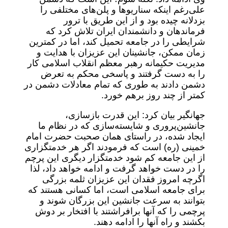
علی‌رغم اینکه سناریو‌ها و پلن‌های مختلفی را
بزدلانه چیده بود و از این طریق با ترور
فرماندهان و دانشمندان ایران تلاش کرد که
شرایطی را در جامعه تحمیل کند، اما در کمترین
زمان ممکن، جانشینان این عزیزان با هدایت و
مدیریت حکیمانه رهبر معظم انقلاب اسلامی کار
را به دست گرفتند و پاسخی محکم به تعرض
دشمن دادند به طوری که تمام معادلات دشمن در
کمتر از چند روز برهم خورد.
جهانگیر بیان کرد: این قدرت بازسازی،
جانشین‌پروری و شایسته‌سازی که در نظام ما
ایجاد شده، در راستای همان صحبت حضرت امام
خمینی (ره) است که فرمودند اگر هر خدمتگزاری
از این جامعه کم شود خدمتگزار دیگری این پرچم
را در دست خواهد گرفت و ادامه خواهد داد، لذا
اگرچه امروز فقدان این عزیزان ثلمه بزرگی
برای جامعه اسلامی است، اما کسانی هستند که
بتوانند به سرعت جانشین این بزرگان شوند و
پرچمی را که آنها برافراشتند با افتخار بر دوش
بکشند و راه آنها را ادامه دهند.