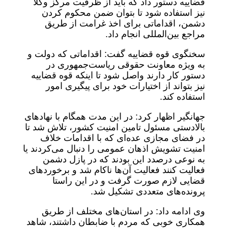
قضاییه دستور داد که باید از ظرفیت مرکز وکلا
نیز استفاده شود تا بتوان ضمن محکوم کردن
دشمن، اقداماتی برای اخذ غرامت از طریق
مراجع بین‌المللی انجام داد.
سخنگوی قوه قضاییه گفت: اقداماتی که دولت و
به ویژه معاونت حقوقی ریاست‌جمهوری در
دستور کار دارند واصل شود تا اینکه قوه قضاییه
نیز بتواند از اختیارات خود برای پیگیری امور
استفاده کند.
جهانگیر اظهار کرد: در این مدت همگام با نهاد‌های
بالادستی مسئول تامین امنیت کشور، تلاش شد تا
در فضای مجازی عده‌ای که با اقدامات خلاف
امنیت تشویش اذهان عمومی را دنبال می‌کردند یا
به نوعی درصدد این بودند که در پازل دشمن
فعالیت کنند فعالیت آن‌ها ناکام شد و برخورد‌های
قضایی لازم صورت گرفت و در این راستا
پرونده‌های متعددی تشکیل شد.
وی ادامه داد: در استان‌های مختلف از طریق
همکاری خوبی که مردم با ضابطان داشتند، شاهد