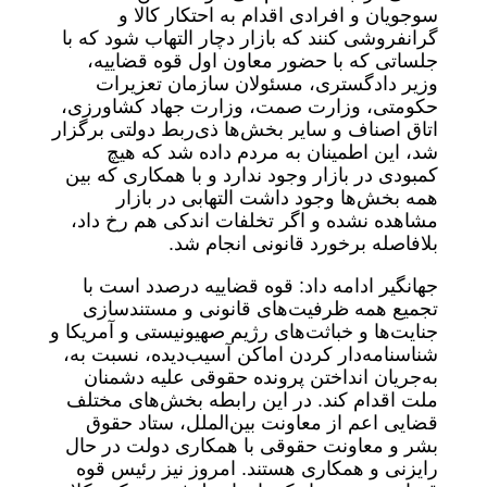
سوجویان و افرادی اقدام به احتکار کالا و
گرانفروشی کنند که بازار دچار التهاب شود که با
جلساتی که با حضور معاون اول قوه قضاییه،
وزیر دادگستری، مسئولان سازمان تعزیرات
حکومتی، وزارت صمت، وزارت جهاد کشاورزی،
اتاق اصناف و سایر بخش‌ها ذی‌ربط دولتی برگزار
شد، این اطمینان به مردم داده شد که هیچ
کمبودی در بازار وجود ندارد و با همکاری که بین
همه بخش‌ها وجود داشت التهابی در بازار
مشاهده نشده و اگر تخلفات اندکی هم رخ داد،
بلافاصله برخورد قانونی انجام شد.
جهانگیر ادامه داد: قوه قضاییه درصدد است با
تجمیع همه ظرفیت‌های قانونی و مستندسازی
جنایت‌ها و خباثت‌های رژیم صهیونیستی و آمریکا و
شناسنامه‌دار کردن اماکن آسیب‌دیده، نسبت به،
به‌جریان انداختن پرونده حقوقی علیه دشمنان
ملت اقدام کند. در این رابطه بخش‌های مختلف
قضایی اعم از معاونت بین‌الملل، ستاد حقوق
بشر و معاونت حقوقی با همکاری دولت در حال
رایزنی و همکاری هستند. امروز نیز رئیس قوه