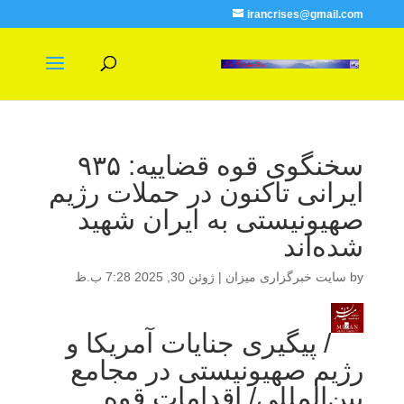
irancrises@gmail.com
سخنگوی قوه قضاییه: ۹۳۵
ایرانی تاکنون در حملات رژیم
صهیونیستی به ایران شهید
شده‌اند
by
سایت خبرگزاری میزان
|
ژوئن 30, 2025 7:28 ب.ظ
/ پیگیری جنایات آمریکا و
رژیم صهیونیستی در مجامع
بین‌المللی/ اقدامات قوه