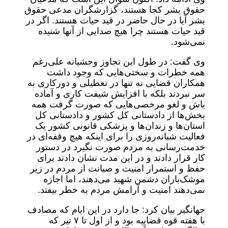
حقوق بشر کجا هستند، گزارشگران مدعی حقوق
بشر آیا در حال حاضر در قید حیات هستند. اگر در
قید حیات هستند چرا هیچ صدایی از آنها شنیده
نمی‌شود.
وی گفت: در طول این تجاوز وحشیانه علی‌رغم
همه خطرات و سختی‌هایی که وجود داشت
همکاران قضایی نه تنها در تعطیلی و دورکاری به
سر نبردند بلکه با افزایش شیفت کاری و آماده
باش و لغو مرخصی‌هایی که صورت گرفت همه
بخش‌ها از دادستانی کل کشور و دادستانی کل
استان‌ها و زندان‌ها و پزشکی قانونی کشور یک
فعالیت شبانه‌روزی را برای اینکه هیچ وقفه‌ای در
خدمت‌رسانی به مردم صورت نگیرد در دستور
کار قرار دادند و در این مدت نشان دادند برای
حفظ و استمرار امنیت و صیانت از مردم در زیر
موشک‌باران دشمن شهید می‌دهند، اما اجازه
نمی‌دهند امنیت و آرامش مردم به خطر بیفتد.
جهانگیر بیان کرد: جا دارد در این ایام که مصادف
با هفته قوه قضاییه بود و از اول تا ۷ تیر که