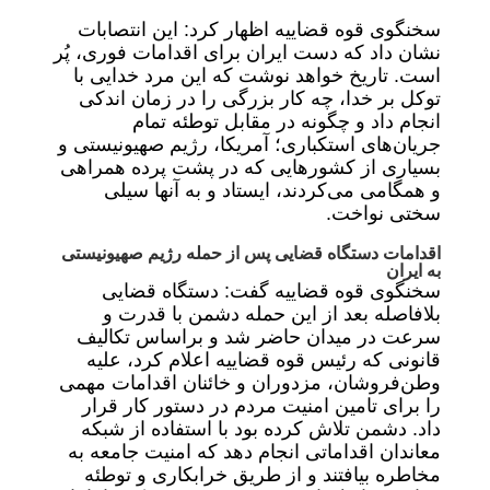
سخنگوی قوه قضاییه اظهار کرد: این انتصابات
نشان داد که دست ایران برای اقدامات فوری، پُر
است. تاریخ خواهد نوشت که این مرد خدایی با
توکل بر خدا، چه کار بزرگی را در زمان اندکی
انجام داد و چگونه در مقابل توطئه تمام
جریان‌های استکباری؛ آمریکا، رژیم صهیونیستی و
بسیاری از کشور‌هایی که در پشت پرده همراهی
و همگامی می‌کردند، ایستاد و به آنها سیلی
سختی نواخت.
اقدامات دستگاه قضایی پس از حمله رژیم صهیونیستی
به ایران
سخنگوی قوه قضاییه گفت: دستگاه قضایی
بلافاصله بعد از این حمله دشمن با قدرت و
سرعت در میدان حاضر شد و براساس تکالیف
قانونی که رئیس قوه قضاییه اعلام کرد، علیه
وطن‌فروشان، مزدوران و خائنان اقدامات مهمی
را برای تامین امنیت مردم در دستور کار قرار
داد. دشمن تلاش کرده بود با استفاده از شبکه
معاندان اقداماتی انجام دهد که امنیت جامعه به
مخاطره بیافتند و از طریق خرابکاری و توطئه