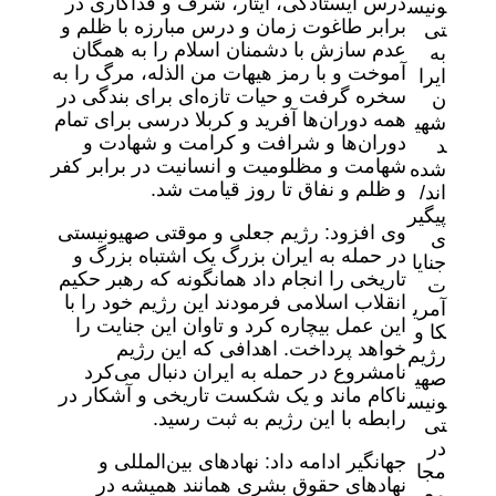
درس ایستادگی، ایثار، شرف و فداکاری در
برابر طاغوت زمان و درس مبارزه با ظلم و
عدم سازش با دشمنان اسلام را به همگان
آموخت و با رمز هیهات من الذله، مرگ را به
سخره گرفت و حیات تازه‌ای برای بندگی در
همه دوران‌ها آفرید و کربلا درسی برای تمام
دوران‌ها و شرافت و کرامت و شهادت و
شهامت و مظلومیت و انسانیت در برابر کفر
و ظلم و نفاق تا روز قیامت شد.
وی افزود: رژیم جعلی و موقتی صهیونیستی
در حمله به ایران بزرگ یک اشتباه بزرگ و
تاریخی را انجام داد همانگونه که رهبر حکیم
انقلاب اسلامی فرمودند این رژیم خود را با
این عمل بیچاره کرد و تاوان این جنایت را
خواهد پرداخت. اهدافی که این رژیم
نامشروع در حمله به ایران دنبال می‌کرد
ناکام ماند و یک شکست تاریخی و آشکار در
رابطه با این رژیم به ثبت رسید.
جهانگیر ادامه داد: نهاد‌های بین‌المللی و
نهاد‌های حقوق بشری همانند همیشه در