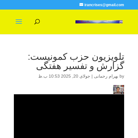
irancrises@gmail.com
تلویزیون حزب کمونیست:
گزارش و تفسیر هفتگی
by
بهرام رحمانی
|
جولای 20, 2025 10:53 ب.ظ