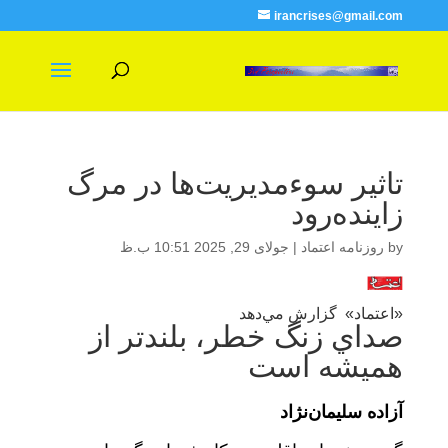
irancrises@gmail.com
تاثير سوءمديريت‌ها در مرگ
زاينده‌رود
by
روزنامه اعتماد
|
جولای 29, 2025 10:51 ب.ظ
«اعتماد» گزارش مي‌دهد
صداي زنگ خطر، بلندتر از
هميشه است
آزاده سليمان‌نژاد