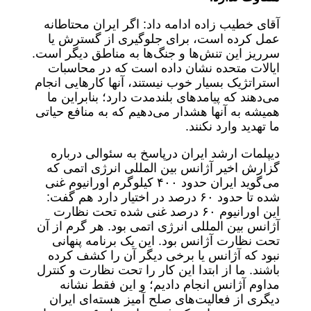
آقای خطیب زاده ادامه داد: اگر ایران محتاطانه
عمل کرده است، برای جلوگیری از گسترش یا
سرریز این تنش‌ها و جنگ‌ها به مناطق دیگر است.
ایالات متحده نشان داده است که در محاسبات
استراتژیک بسیار خوب نیستند، آنها کار‌هایی انجام
می‌دهند که پیامد‌های بلندمدت دارد؛ بنابراین ما
همیشه به آنها هشدار می‌دهیم که به منافع حیاتی
ما تهدید وارد نکنند.
دیپلمات ارشد ایران درپاسخ به سئوالی درباره
گزارش اخیر آژانس بین المللی انرژی اتمی که
می‌گوید ایران حدود ۴۰۰ کیلوگرم اورانیوم غنی
شده تا حدود ۶۰ درصد در اختیار دارد هم گفت:
این اورانیوم ۶۰ درصد غنی شده تحت نظارت
آژانس بین المللی انرژی اتمی بود. هر گرم از آن
تحت نظارت آژانس بود. این یک برنامه پنهانی
نبود که آژانس یا برخی دیگر آن را کشف کرده
باشند. ما از ابتدا این کار را تحت نظارت و کنترل
مداوم آژانس انجام دادیم؛ و این فقط نشانه
دیگری از فعالیت‌های صلح آمیز هسته‌ای ایران