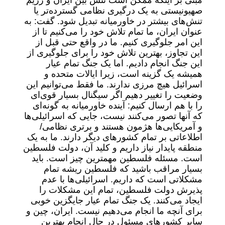
مبنی بر اینکه ممکن است تنش بین ایران و رژیم
صهیونیستی به یک درگیری نظامی گسترده‌تر یا
تنش‌های بیشتر در خاورمیانه تبدیل شود. گفت: به
عنوان ایران، ما تمام تلاش خود را می‌کنیم تا از
این امر جلوگیری کنیم. ما در واقع حتی قبل از
این تجاوز، بهترین تلاش خود را برای جلوگیری از
این جنگ انجام دادیم. اما یک جنگ تمام عیار
همیشه یک گزینه است، زیرا ایالات متحده و
اسرائیل هیچ مرزی ندارند. ما فقط می‌توانیم این
وضعیت را تغییر دهیم اگر سیگنال بسیار قوی‌ای
را با هم ارسال کنیم: آینده خاورمیانه به گونه‌ای
که آنها تصور می‌کنند نیست، جایی که اسرائیلی‌ها
و آمریکایی‌ها هژمون هستند و برتری نظامی/
اطلاعاتی بر تمام کشور‌های دیگر دارند. ما به یک
منطقه پایدار نیاز داریم و کلید آن، دولت فلسطین
است. مسئله فلسطین مهمترین چیز است. باید
بسیار مراقب باشید که فلسطین ریشه تمام
مشکلاتی است که داریم. اسرائیلی‌ها با عدم
پذیرش دولت فلسطین، تمام این مشکلات را
ایجاد می‌کنند. یک جنگ تمام عیار جایگزین خوبی
برای آنچه ما انجام می‌دهیم نیست. ایران، چین و
سایر کشور‌های مسئول در حال انجام بهترین