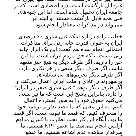
غیرقابل بازگشت است، درد اقتصادی است که بر
جامعه ایران تحمیل شده است. اما این جنبه‌های
فنی همه قابل بازگشت هستند، و البته این
می‌تواند در مذاکرات معنادار انجام شود.
خطیب زاده درباره اینکه غنی سازی ۶۰ درصدی
ایران به عنوان قدرت چانه زنی برای مذاکرات
احتمالی انجام شده هم گفت: این یک ابزار چانه
زنی نیست، بلکه حق مردم ایران است. ما این
حق را داریم. اگر طرف دیگر به هیچ چیز متعهد
نباشد، اگر طرف دیگر سعی در خرابکاری دارد،
اگر طرف دیگر تحریم‌های بی سابقه‌ای
برشهروندان عادی و ملت ایران اعمال می‌کند، و
اگر طرف دیگر توهم ” غنی سازی صفر در ایران”
را دارد، بنابراین پاسخ این است که ما نیز سعی
می‌کنیم حقوق خود را به طور گسترده اعمال
کنیم، به این معنی که ما قصد نداریم برنامه خود
را منحرف کنیم، که قصد ما نبوده است. اگر قصد
ما بود، آنگاه این کار تحت نظارت یا کنترل مداوم
آژانس انجام نمی‌شد. ما عضو NPT هستیم، ما
طرفدار معاهده عدم اشاعه هستیم. ما عضو