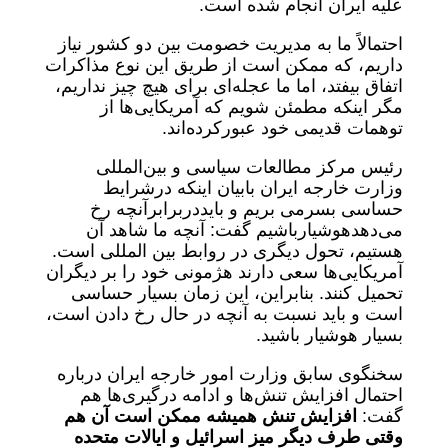
علیه ایران انجام شده است.
احتمالاً ما به مدیریت خصومت بین دو کشور نیاز
داریم، که ممکن است از طریق این نوع مذاکرات
اتفاق بیفتد، اما ما عجله‌ای برای هیچ چیز نداریم،
مگر اینکه مطمئن شویم که آمریکایی‌ها از
توهمات قدیمی خود عبورکرده‌اند.
رئیس مرکز مطالعات سیاسی و بین‌المللی
وزارت خارجه ایران بابیان اینکه درشرایط
حساسی بسرمی بریم و بایددربرابرآنچه رخ
می‌دهدهوشیارباشیم گفت: آنچه ما شاهد آن
هستیم، تحول دیگری در روابط بین المللی است.
آمریکایی‌ها سعی دارند هژمونی خود را بر دیگران
تحمیل کنند. بنابراین، این زمان بسیار حساسی
است و باید نسبت به آنچه در حال رخ دادن است،
بسیار هوشیار باشید.
سخنگوی سابق وزارت امور خارجه ایران درباره
احتمال افزایش تنش‌ها و ادامه درگیری‌ها هم
گفت:
افزایش تنش همیشه ممکن است آن هم
وقتی طرف دیگر میز اسرائیل و ایالات متحده