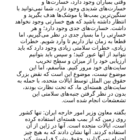
وقتی بمباران وجود دارد، خسارت‌ها و
خسارت‌های شدیدی وجود دارد، شما نمی‌توانید با
سنگین‌ترین بمب‌ها یا موشک‌ها هدف بگیرید و
انتظار داشته باشید که هیچ خسارتی وجود نخواهد
داشت. خسارت‌های جدی وجود دارد؛ و هر
خسارتی را ما بسیار جدی در نظر می‌گیریم، اما
قطعاً به زمان نیاز داریم تا وارد شویم. خطرات
زیادی، خطرات سلامتی زیادی وجود دارد که باید
بتوانید از آنها عبور کنید؛ و سپس باید بتوانیم
ارزیابی خود را از میزان و سطح تخریب
سایت‌های خود مرور کنیم. متأسفم، اما این
موضوع نیست، موضوع این است که نقض بزرگ
حقوق بین الملل توسط ایالات متحده، با حمله به
سایت‌های هسته‌ای ما، که تحت نظارت بودند،
بدون در نظر گرفتن جنبه‌های سلامتی این
تشعشعات انجام شده است.
بگفته معاون وزیر امور خارجه ایران: تنها کشور
روی زمین که از بمب هسته‌ای استفاده کرده
است، ایالات متحده است. آنها در ژاپن از آن
استفاده کردند. آنها نشان دادند که به هیچ چیز
احترام نمی‌گذارند. حقوق بشر؟ فراموش کنید