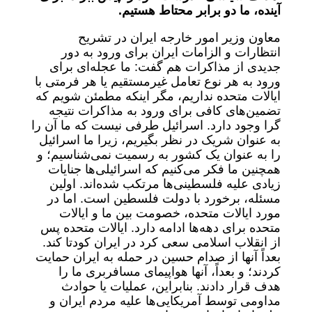
آینده، ما دو برابر محتاط هستیم.
معاون وزیر امور خارجه ایران در تشریح
انتظارات و الزامات ایران برای ورود به دور
جدیدی از مذاکرات هم گفت: ما عجله‌ای برای
ورود به هر نوع تعامل غیرمستقیم یا هر فرمتی با
ایالات متحده نداریم، مگر اینکه مطمئن شویم که
تضمین‌های کافی برای ورود به مذاکرات نتیجه
گرا وجود دارد. اسرائیل طرفی نیست که ما آن را
به عنوان شریک در نظر بگیریم، زیرا ما اسرائیل
را به عنوان یک کشور به رسمیت نمی‌شناسیم؛ و
همچنین ما فکر می‌کنیم که اسرائیلی‌ها جنایات
زیادی علیه فلسطینی‌ها مرتکب شده‌اند. اولین
مسئله، برخورد با دولت فلسطین است. اما در
مورد ایالات متحده، خصومت بین ما و ایالات
متحده برای دهه‌ها ادامه دارد. ایالات متحده پس
از انقلاب اسلامی سعی کرد در ایران کودتا کند.
بعداً آنها از صدام حسین در حمله به ایران حمایت
کردند؛ و بعداً، آنها هواپیمای مسافربری ما را
هدف قرار دادند. بنابراین، عملیات یا حوادث
مداومی توسط آمریکایی‌ها علیه مردم ایران و