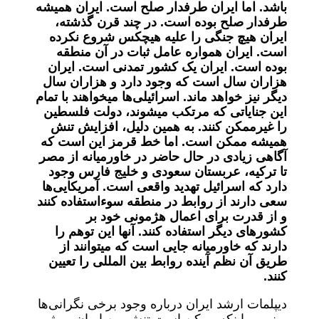
باشد. اما ایران طرفدار صلح است. ایران همیشه
طرفدار صلح بوده است. در چند قرن گذشته،
ایران هیچ جنگی را علیه هیچکس شروع نکرده
است. ایران همواره عامل ثبات در آن منطقه
بوده است. ایران یک کشور تمدنی است. ایران
هزاران سال است که وجود دارد و هزاران سال
دیگر نیز خواهد ماند. اسرائیلی‌ها میخواهند با تمام
این جنایاتی که مرتکب میشوند، دولت فلسطین
را غیرممکن کنند. به همین دلیل، افزایش تنش
همیشه ممکن است. اما خط قرمز این است که
آگاهی زیادی در حال حاضر در خاورمیانه از مصر
تا ترکیه، عربستان سعودی و خلیج فارس وجود
دارد که اسرائیل تهدید واقعی است. آمریکایی‌ها
سعی دارند از روابط در منطقه سوءاستفاده کنند
و از قدرت برای اعمال هژمونی خود بر
کشور‌های دیگر استفاده کنند. آنها این توهم را
دارند که خاورمیانه جایی است که میتوانند از
طریق آن نظم آینده روابط بین المللی را تعیین
کنند.
دیپلمات ارشد ایران درباره وجود برخی نگرانی‌ها