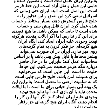
بنابراین ایران عامل ثبات است و تضمین کننده و
حامی این حمل و نقل آزاد است. این خط قرمز
است. این اصل است. البته ایران حتی زمانی که
اسرائیل سعی کرد این نقض و این تجاوز را به
خلیج فارس گسترش دهد، بسیار محتاط و حساب
شده عمل کرد. ایران قابل پیش بینی و حساب
شده است تا جایی که ممکن باشد. ما هیچ قصدی
برای این کار نداریم. اما اگر ایالات متحده هرگونه
تهدید وجودی علیه ایران ایجاد کند، آنگاه ایران
هیچ گزینه‌ای جز فکر کردن به تمام گزینه‌های
روی میز ندارد. ایران در آن صورت نمی‌تواند
بیشتر محتاط یا قابل پیش بینی باشد یا بر اساس
محاسبات عمل کند؛ بنابراین ما در حال حاضر
درباره تنگه هرمز صحبت نمی‌کنیم. این حیاط
خلوت ما است. این جایی است که می‌خواهید
برای همیشه امن باشد. خلیج فارس جایی است
که به تمامیت ارضی ما متصل است؛ بنابراین این
یک پهنه آبی بسیار حیاتی برای ما است، اما ایالات
متحده نباید با آن بازی کند. آنها نباید هیچ تهدید
وجودی علیه ایران ایجاد کنند. اگر آنها این کار را
انجام دهند، آنگاه ایران هیچ گزینه‌ای جز رفتار
متفاوت ندارد.