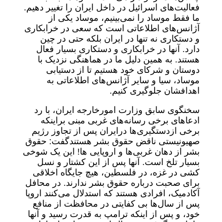
فعالیت‌های اسرائیل در داخل ایران را تغییر دهیم.
ما فقط موساد را نمی‌بینیم، موساد یکی از
آژانس‌های اطلاعاتی است که سعی در خرابکاری
و دستکاری نه تنها در ایران بلکه حتی در چین
دارد. آنها در خرابکاری و دستکاری بسیار فعال
هستند. به همین دلیل ما در هماهنگی نزدیک با
دوستان و شرکای خود هستیم تا از دستیابی
موساد، سیا و سایر آژانس‌های اطلاعاتی به
اهدافشان جلوگیری کنیم.
سخنگوی سابق وزارت امورخارجه ایران، با رد
ادعا‌های برخی رسانه‌های غربی مبنی براینکه
برخی ازدستگیری‌ها درایران پس از تجاوز رژیم
صهیونیستی ناقض حقوق بشر هستندگفت: حقوق
بشر از دهان غربی‌ها و اروپایی ها! این یک شوخی
بسیار تلخ است. آنها پس از این کشتار و نسل
کشی در غزه، در فلسطین، هیچ جایگاه اخلاقی
برای صحبت درباره حقوق بشر ندارند. در محافل
آکادمیک، افرادی هستند که استدلال می‌کنند اروپا
پس از سال‌ها بی کفایتی در محافظت از منافع
خود، و پس از اینکه ترامپ به قدرت رسید و آنها