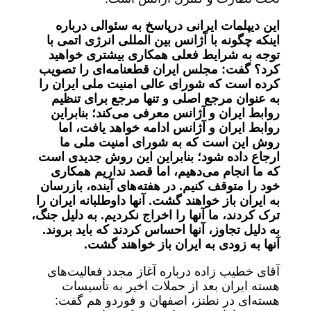
این دیپلمات ایرانی درپاسخ به سئوالی درباره
اینکه چگونه با آژانس بین المللی انرژی اتمی با
توجه به شرایط فعلی همکاری بیشتری خواهید
کرد؟ گفت: مجلس ایران قطعنامه‌ای را تصویب
کرده است که شورای عالی امنیت ملی ایران را
به عنوان مرجع اصلی و تنها مرجع برای تنظیم
روابط ایران و آژانس معرفی می‌کند؛ بنابراین
روابط ایران و آژانس ادامه خواهد یافت، اما
روش این است که به شورای امنیت ملی ما
ارجاع داده شود؛ بنابراین این روش جدیدی است
که ما انجام می‌دهیم، اما قصد نداریم همکاری
خود را متوقف کنیم. در هفته‌های آینده، بازرسان
به ایران باز خواهند گشت. آنها داوطلبانه ایران را
ترک کردند، ما آنها را اخراج نکردیم. به دلیل جنگ،
به دلیل تجاوز، آنها احساس کردند که باید بروند.
آنها به زودی به ایران باز خواهند گشت.
آقای خطیب زاده درباره آغاز مجدد فعالیت‌های
هسته ایران بعد از حملات اخیر به تأسیسات
هسته‌ای در نطنز، اصفهان و فوردو هم گفت: