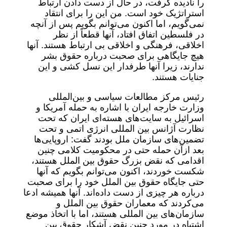
را نادیده گرفت، در حال از دست دادن ارتباط
استراتژیک خود است. من این را برای انتقاد
نمی‌گویم، اما اکنون می‌توانم بگویم پس از آنچه
در فلسطین اتفاق افتاد، آنها قطعاً از نظر
اخلاقی، فرهنگی و اخلاقی بی ارتباط هستند. آنها
هیچ جایگاهی برای صحبت درباره حقوق بشر
ندارند، زیرا آنها طرفدار این نسل کشی و این
جنایات هستند.
رئیس مرکز مطالعات سیاسی و بین‌المللی
وزارت خارجه ایران با اشاره به حمله آمریکا و
اسرائیل به سایت‌های هسته‌ای ایران که تحت
نظارت آژانس بین المللی انرژی اتمی و تحت
تضمین‌های سازمان ملل بودند گفت: اروپایی‌ها
بعد ازآن حمله حتی در محکومیت کلامی چنین
اقدامی که نقض بزرگ حقوق بین الملل هستند،
شکست خوردند، اکنون می‌توانم بگویم که آنها
حتی جایگاه حقوق بین الملل خود را برای صحبت
درباره هر چیزی از دست داده‌اند. آنها همیشه ادعا
می‌کردند که معماران حقوق بین الملل و
سازمان‌های بین المللی هستند، اما با اتخاذ موضع
اشتباه در مورد چنین نقض آشکار حقوق بین