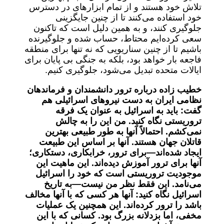
تلاش خود هستند و از تمام ابزار‌های در دسترس
خود استفاده می‌کنند تا از چنین جایگزینی
جلوگیری کنند، و به همین دلیل است که تاکنون
سعی کرده‌ایم محتاط، حساب شده و جلوگیرنده
باشیم تا از چنین سناریویی که نه تنها برای منطقه
فاجعه بار خواهد بود، بلکه به جنگی بی پایان برای
ایالات متحده تبدیل می‌شود، جلوگیری کنیم.
خطیب زاده درباره ترور دانشمندان و فرماندهان
نظامی ایران به دست نیرو‌های اسرائیلی هم
گفت: باید به اسرائیل به عنوان یک فرقه
تروریستی نگاه کنید. من این را به چالش
نمی‌کشم. احتمالاً آنها به طور طبیعی بهترین
قاتلان جهان هستند. آنها بر اساس این طبیعت
ایجاد شده‌اند—برای ترور، خرابکاری، دستکاری؛
آنها برای ترور آموزش دیده‌اند. این ماهیت این
موجودیت تروریستی است که خود را اسرائیل
می‌نامد. این فقط نظر من نیست—به تاریخ
اسرائیل نگاه کنید: آنها هر کسی که با آنها مخالف
باشد را ترور کرده‌اند. این همچنین یک عملیات
مخفی، اما بزدلانه بزرگ بود. کسانی که با این