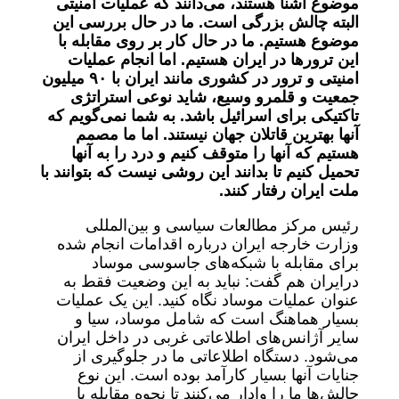
موضوع آشنا هستند، می‌دانند که عملیات امنیتی
البته چالش بزرگی است. ما در حال بررسی این
موضوع هستیم. ما در حال کار بر روی مقابله با
این ترور‌ها در ایران هستیم. اما انجام عملیات
امنیتی و ترور در کشوری مانند ایران با ۹۰ میلیون
جمعیت و قلمرو وسیع، شاید نوعی استراتژی
تاکتیکی برای اسرائیل باشد. به شما نمی‌گویم که
آنها بهترین قاتلان جهان نیستند. اما ما مصمم
هستیم که آنها را متوقف کنیم و درد را به آنها
تحمیل کنیم تا بدانند این روشی نیست که بتوانند با
ملت ایران رفتار کنند.
رئیس مرکز مطالعات سیاسی و بین‌المللی
وزارت خارجه ایران درباره اقدامات انجام شده
برای مقابله با شبکه‌های جاسوسی موساد
درایران هم گفت: نباید به این وضعیت فقط به
عنوان عملیات موساد نگاه کنید. این یک عملیات
بسیار هماهنگ است که شامل موساد، سیا و
سایر آژانس‌های اطلاعاتی غربی در داخل ایران
می‌شود. دستگاه اطلاعاتی ما در جلوگیری از
جنایات آنها بسیار کارآمد بوده است. این نوع
چالش‌ها ما را وادار می‌کنند تا نحوه مقابله با