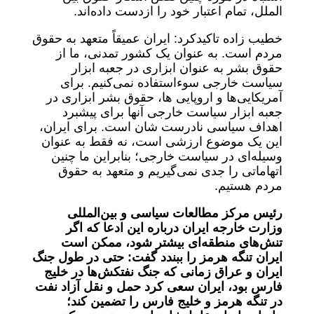
الملل، تمام اعتبار خود را ازدست داده‌اند.
خطیب زاده تاکیدکرد: ایران عمیقاً متعهد به حقوق
مردم است. به عنوان یک کشور تمدنی، ما از
حقوق بشر به عنوان ابزاری در جعبه ابزار
سیاست خارجی سوءاستفاده نمی‌کنیم. برای
آمریکایی‌ها و اروپایی ها، حقوق بشر ابزاری در
جعبه ابزار سیاست خارجی آنها برای پیشبرد
اهداف سیاسی نادرست شان است. برای ایران،
این یک موضوع ارزشی است، نه فقط به عنوان
وسیله‌ای در سیاست خارجی؛ بنابراین ما چنین
اتهاماتی را جدی نمی‌گیریم و متعهد به حقوق
مردم هستیم.
رئیس مرکز مطالعات سیاسی و بین‌المللی
وزارت خارجه ایران درباره این ادعا که اگر
تنش‌های منطقه‌ای بیشتر شود، ممکن است
ایران تنگه هرمز را ببندد گفت: حتی در طول جنگ
ایران و عراق زمانی که جنگ نفتکش‌ها در خلیج
فارس بود، ایران سعی کرد حمل و نقل آزاد نفت
در تنگه هرمز و خلیج فارس را تضمین کند؛