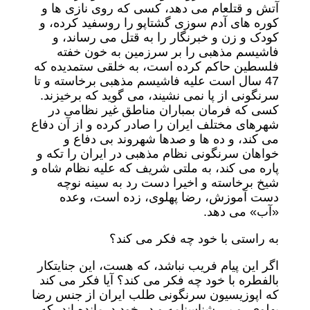
آتش و قتلعام می دهد، کسی که روی نازی ها و
کوره های آدم سوزی گشتاپو را روسفید کرده، و
کودک و زن و خبرنگار را به قتل می رساند، و
فاشیسم مذهبی را بر سرزمین به خون خفته
فلسطین حاکم کرده است، به خلقی ستمدیده که
47 سال است علیه فاشیسم مذهبی برخاسته و تا
سرنگونی از پا نمی نشیند، می گوید که برخیزند.
کسی که فرمان بمباران مناطق غیر نظامی در
شهرهای مختلف ایران را صادر کرده و از آن دفاع
می کند، و ده ها و صدها شهروند بی دفاع و
خواهان سرنگونی نظام مذهبی در ایران را تکه و
پاره می کند، به ملتی شریف که علیه نظام شاه و
شیخ برخاسته و اخیرا دست رد به سینه نوچه
دست آموزش، رضا پهلوی، زده است، وعده
«آب» می دهد.
به راستی با خود چه فکر می کند؟
اگر این پیام فریب نباشد، که هست، این جنایتکار
بالفطره با خود چه فکر می کند؟ آیا فکر می کند
که اپوزیسیون سرنگونی طلب ایران از جنس رضا
پهلوی، و بی شناسنامه و در خود درمانده اند، که