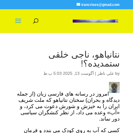
irancrises@gmail.com
نتانیاهو، ناجی خلقی
ستمدیده؟!
by
علی ناظر
|
آگوست 13, 2025 5:03 ب.ظ
امروز در رسانه های فارسی زبان (از جمله
دیدگاه و بحران) سخنان نتانیاهو که ملت شریف
ایران را به خیزش و شورش دعوت می کرد، و
«آب» وعده می داد، از نظر کنشگران سیاسی
دور نماند.
کسی که آب به روی کودک می بندد و فرمان