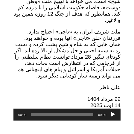
شیخ» است. می خواهد با تهییج ملت «وطن
دوست»، فاصله حکومت اسلامی را با مردم کم
کند، همانطور که هدف از جنگ 12 روزه همین بود
و لاغیر.
ملت شریف ایران، به «ناجی» احتیاج ندارد.
فرزندان خلق «ناجی» آنها بوده و خواهند بود.
همان هایی که به شاه و شیخ پشت کرده و دست
رد به سینه اجنبی و حل مشکل از بالا زده اند. اگر
کودتای ننگین 28 مرداد توانست نظام سلطنتی را
از فرجامی که در انتظارش است نجات دهد،
حملات آمریکا و اسرائیل و پیام های اینچنانی هم
می تواند زمینه ساز کودتایی دیگر شود.
علی ناظر
22 مرداد 1404
14 اوت 2025
پخش‌کننده
00:00
00:00
صوت