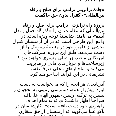
«جادۀ ترانزیتی ترامپ برای صلح و رفاه
بین‌المللی»-
کنترل بدون حق حاکمیت
پروژۀ راه ترانزیتی ترامپ برای صلح و رفاه
بین‌المللی که مقامات آن را «گذرگاه حمل و نقل
آینده» می‌نامند، شایستۀ توجه ویژه است. در
واقع، این طرحی است که در آن ارمنستان کنترل
بخشی از قلمرو خود در منطقۀ سیونیک را از
دست می‌دهد. طبق این پروژه، شرکت‌های
آمریکایی متصدیان اصلی مسیری خواهند بود که
زیرساخت‌ها و جریان‌های مالی را مدیریت
می‌کنند و ساختارهای محلی صرفاً نقش
تشریفاتی در این فرآیند ایفا خواهند کرد.
آذربایجان هر آنچه را که می‌خواست به دست
آورد: پیش از همه، دسترسی زمینی به نخجوان و
سپس به ترکیه. رئیس جمهور الهام علی‌اف
صراحتاً اظهار داشت: «باکو به تمام اهداف
راهبردی خود دست یافته است». کارشناسان در
باکو علناً می‌گویند که ارمنستان از حق متقارن