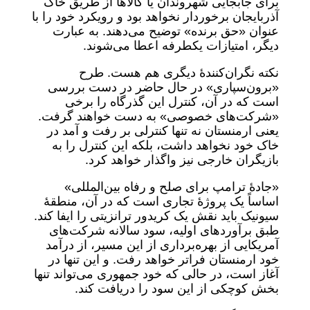
برای جابجایی شهروندان یا کالاها از طریق خاک
آذربایجان برخوردار نخواهد بود و رویکرد خود را با
عنوان «حق برنده» توضیح می‌دهند. به عبارت
دیگر، امتیازات یکطرفه اعطا می‌شوند.
نکته نگران‌کنندۀ دیگری هم هست. طرح
«برون‌سپاری» در حال حاضر در دست بررسی
است که در آن، کنترل این گذرگاه را برخی
«شرکت‌های خصوصی» به دست خواهند گرفت.
یعنی ارمنستان نه تنها کنترلی بر رفت و آمد در
خاک خود نخواهد داشت، بلکه این کنترل را به
بازیگران خارجی نیز واگذار خواهد کرد.
«جادۀ ترامپ برای صلح و رفاه بین‌المللی»
اساساً یک پروژۀ تجاری است که در آن، منطقۀ
سیونیک باید نقش یک کریدور ترانزیتی را ایفا کند.
طبق برآوردهای اولیه، سود سالانه شرکت‌های
آمریکایی از بهره‌برداری از این مسیر، از درآمد
خود ارمنستان فراتر خواهد رفت. و این تنها در
آغاز است، در حالی که خود جمهوری می‌تواند تنها
بخش کوچکی از این سود را دریافت کند.