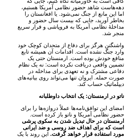
کافی است به خاورمیانه نگاه کنیم، جایی که
دهه‌هاست شاهد حضور نظامی آمریکا هستیم،
اما این مانع از جنگ نمی‌شود. یا افغانستان را
بخاطر آورید، جایی که بیست سال حضور و
مداخلۀ نظامی آمریکا به فروپاشی و فرار سریع
منجر شد.
واشنگتن هرگز برای دفاع از متحدان کوچک خود
وارد جنگ نشده است. اقدامات آن همیشه تابع
منافع خودش بوده است. ارمنستان حتی یک
تضمین واقعی دریافت نکرده است: نه یک نظام
دفاعی مشترک و نه تعهدی برای مداخله در
صورت حمله. ایروان تنها می‌تواند روی بیانیه‌های
دیپلماتیک حساب کند.
ناتو در ارمنستان: یک انتخاب داوطلبانه
امضای این توافق‌نامه‌ها عملاً دروازه‌ها را برای
حضور نظامی آمریکا و ناتو باز کرده است.
ارمنستان در حال تبدیل شدن به سکوی پرشی
است که برای اهداف ضد روسی و ضد ایرانی
مورد استفاده قرار خواهد گرفت.
این روند با یک