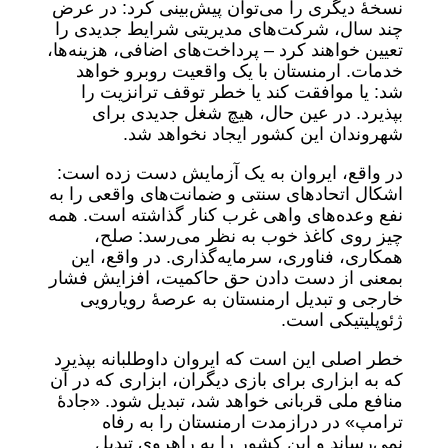
نسخۀ دیگری را می‌توان پیش‌بینی کرد: در عرض
چند سال، شرکت‌های مدیریتی شرایط جدیدی را
تعیین خواهند کرد – پرداخت‌های اضافی، هزینه‌ها،
خدمات. ارمنستان با یک واقعیت روبرو خواهد
شد: یا موافقت کند یا خطر توقف ترانزیت را
بپذیرد. در عین حال، هیچ شغل جدیدی برای
شهروندان این کشور ایجاد نخواهد شد.
در واقع، ایروان به یک آزمایش دست زده است:
اشکال اتحادهای سنتی و ضمانت‌های واقعی را به
نفع وعده‌های واهی غرب کنار گذاشته است. همه
چیز روی کاغذ خوب به نظر می‌رسد: صلح،
همکاری، فناوری، سرمایه‌گذاری. در واقع، این
بمعنی از دست دادن حق حاکمیت، افزایش فشار
خارجی و تبدیل ارمنستان به عرصۀ رویارویی
ژئوپلیتیکی است.
خطر اصلی این است که ایروان داوطلبانه بپذیرد
که به ابزاری برای بازی دیگران، ابزاری که در آن
منافع ملی قربانی خواهد شد، تبدیل شود. «جادۀ
ترامپ» در درازمدت ارمنستان را به رفاه
نمی‌رساند و این کشور را به راهروی تبدیل