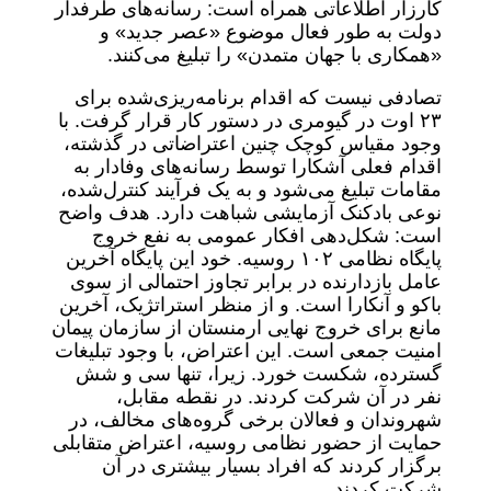
کارزار اطلاعاتی همراه است: رسانه‌های طرفدار
دولت به طور فعال موضوع «عصر جدید» و
«همکاری با جهان متمدن» را تبلیغ می‌کنند.
تصادفی نیست که اقدام برنامه‌ریزی‌شده برای
۲۳ اوت در گیومری در دستور کار قرار گرفت. با
وجود مقیاس کوچک چنین اعتراضاتی در گذشته،
اقدام فعلی آشکارا توسط رسانه‌های وفادار به
مقامات تبلیغ می‌شود و به یک فرآیند کنترل‌شده،
نوعی بادکنک آزمایشی شباهت دارد. هدف واضح
است: شکل‌دهی افکار عمومی به نفع خروج
پایگاه نظامی ۱۰۲ روسیه. خود این پایگاه آخرین
عامل بازدارنده در برابر تجاوز احتمالی از سوی
باکو و آنکارا است. و از منظر استراتژیک، آخرین
مانع برای خروج نهایی ارمنستان از سازمان پیمان
امنیت جمعی است. این اعتراض، با وجود تبلیغات
گسترده، شکست خورد. زیرا، تنها سی و شش
نفر در آن شرکت کردند. در نقطه مقابل،
شهروندان و فعالان برخی گروه‌های مخالف، در
حمایت از حضور نظامی روسیه، اعتراض متقابلی
برگزار کردند که افراد بسیار بیشتری در آن
شرکت کردند.