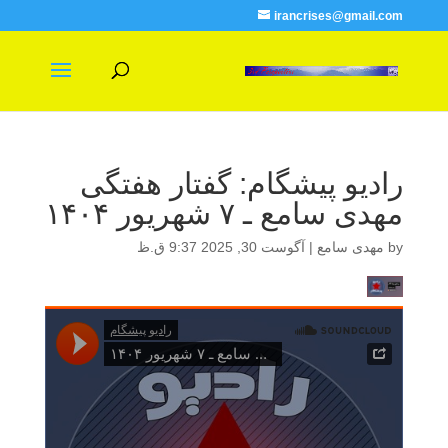
irancrises@gmail.com
رادیو پیشگام: گفتار هفتگی
مهدی سامع ـ ۷ شهریور ۱۴۰۴
by
مهدی سامع
|
آگوست 30, 2025 9:37 ق.ظ