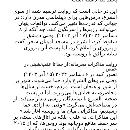
این در حالی است که روایت ترسیم شده از سوی
الشرع، درس‌هایی برای دیپلماسی مدرن دارد: در
جهانی که قدرت‌ها تغییر می‌کنند، توافقات پنهان
می‌توانند رژیم‌ها را سرنگون کنند. چه آنکه از ۸
دسامبر ۲۰۲۴ (۱۷ آذر ۱۴۰۳)، وقتی دمشق
سقوط کرد، الشرع در مسجد امویان سخن گفت
و پیروزی را اعلام کرد، اما پشت این پیروزی،
سایه توافق با روسیه بود.
روایت مذاکرات محرمانه: از حما تا عقب‌نشینی در
حمص
تصور کنید در ۶ دسامبر ۲۰۲۴ (۱۵ آذر ۱۴۰۳)،
وقتی نیروهای الشرع وارد حما می‌شوند، شهر پر
از شور و هیجان است. مردم، خسته از سال‌ها
محاصره، به خیابان‌ها می‌ریزند. اما در پشت
صحنه، الشرع با نمایندگان روسی دیدار می‌کند. او
در مصاحبه‌اش می‌گوید: »وقتی به آزادی حما
رسیدیم، مذاکراتی میان ما و روسیه آغاز شد.»
این مذاکرات، نه علنی، بلکه در اتاق‌های بسته، بر
سر حفظ منافع دوجانبه بود. روس‌ها، که از ۲۰۱۵
در سوریه سرمایه‌گذاری کرده بودند، نگران