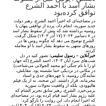
بشار اسد با احمد الشرع
توافق کرده‌بود
در مصاحبه‌ای که اخیراً احمد الشرع، رهبر دولت
جدید سوریه، انجام داد، پرده از توافقی پنهان با
روسیه برداشته شد که پیش از سقوط بشار اسد
در ۸ دسامبر ۲۰۲۴ (۱۷ آذر ۱۴۰۳) شکل گرفت.
الشرع توضیح می دهد که چگونه روس ها در
روزهای منتهی به سقوط بشار اسد با او معامله
کردند.
خبرآنلاین – رسول سلیمی:
تصور کنید در دل
شب‌های سرد آبان ۱۴۰۳، احمد الشرع (که جهان
او را با نام جنگی ابو محمد الجولانی می‌شناخت)
در مکانی در نزدیکی حما نشسته بود. مقابلش،
نمایندگان روسیه، با چهره‌های جدی و اسناد
محرمانه، قرار داشتند. این صحنه، نه از یک فیلم
هالیوودی، بلکه از واقعیت تحولات سوریه
برمی‌خیزد. الشرع، رهبر سابق تحریر الشام که
علیه رژیم بشار اسد قیام کرده بود، در مصاحبه‌ای
که اخیراً انجام داد، این روایت را بازگو کرد:
«توافقی که در ۸ دسامبر ۲۰۲۴ (۱۷ آذر ۱۴۰۳) به