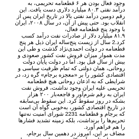
وجود فعال بودن هر ۶ قطعنامه تحریمی، به
درآمد نفتی ۸۰.۳ میلیارد دلاری دست یافت. این
رقم دومین درآمد نفتی بالا در تاریخ ایران پس از
انقلاب بود. حتی پیش از آن، در سال ۲۰۰۸، ایران
با وجود پنج قطعنامه فعال،
۸۱.۹ میلیارد دلار از صادرات نفت درآمد کسب
کرد.2 سال از زیست پنج‌ساله ایران ذیل هر پنج
قطعنامه در دولت احمدی‌نژاد گذشت و طی این
مدت هموار میزان فروش نفت کشور صعودی و
بیش از سال قبل بود. اما در دولت پایان دولت
روحانی، همان دولتی که تمام ظرفیت سیاسی و
اقتصادی کشور را بر «معجزه برجام» گره زد، در
شرایطی که به اذعان روحانی هیچ قطعنامه
تحریمی علیه ایران وجود نداشت، فروش نفت
ایران به رقم شرم‌آور و فاجعه‌بار ۲۰۰ هزار
بشکه در روز سقوط کرد. این سقوط بی‌سابقه
در تاریخ اقتصادی کشور، به‌خوبی گواه آن است
که برجام و قطعنامه 2231 شورای امنیت نه‌تنها
تحریم‌ها را برنداشت، بلکه زمینه تشدید فشارها
را هم فراهم آورد.
مضاف بر این، امروز در دهمین سال برجام،