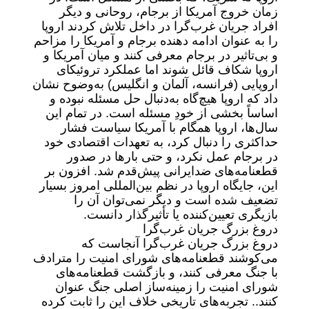
زمان خروج آمریکا از برجام، روحانی و دیگر
افراد جریان غرب‌گرا در داخل تلاش کردند اروپا
را به ‌عنوان ادامه دهنده برجام و آمریکا را مزاحم
و بی‌تاثیر در برجام معرفی کنند و میان آمریکا و
اروپا شکاف قائل شوند اما عملکرد تروئیکای
اروپایی (فرانسه، آلمان و انگلیس) به‌وضوح نشان
داد که اروپا هیچ‌گاه به‌دنبال حل مسئله نبوده و
اساساً بخشی از خودِ مسئله است. در تمام این
سال‌ها، اروپا همگام با آمریکا سیاست فشار
حداکثری را دنبال کرد، به تعهدات اقتصادی خود
در برجام عمل نکرد، و حتی بارها در صدور
قطعنامه‌های ضدایرانی پیش‌قدم شد. افزون بر
این، جایگاه اروپا در نظم بین‌المللی امروز بسیار
تضعیف شده است و دیگر نمی‌توان آن را
بازیگری تعیین‌کننده یا تأثیرگذار دانست.
دروغ بزرگ جریان غرب‌گرا
دروغ بزرگ جریان غرب‌گرا آنجاست که
می‌کوشند قطعنامه‌های شورای امنیت را مترادف
با جنگ معرفی کنند، و بازگشت قطعنامه‌های
شورای امنیت را زمینه‌ساز اصلی جنگ عنوان
کنند.. تجربه‌های تاریخی خلاف این را ثابت کرده