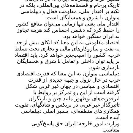
تاریک برجام و قطعنامه‌های بین‌المللی، بلکه در
تکیه بر اقتدار ملی، مقاومت فعال و دیپلماسی
متوازن با شرق و همسایگان است.
اقتدار ملی یعنی تنها زمانی می‌توان منافع کشور
را حفظ کرد که دشمن احساس کند هزینه تجاوز
به ایران سنگین خواهد بود.
اقتصاد مقاومتی به این معنا که اتکای بیش از حد
به نفت و سازوکارهای مالی و تجاری تحت تسلط
غرب، کشور را آسیب‌پذیر خواهد کرد. باید اقتصاد
بر پایه توان داخلی و تعامل با شرق و همسایگان
بازسازی شود.
دیپلماسی متوازن به این معنا که قدرت اقتصادی
غرب در حال نزول و جبهه جدیدی از قدرت
اقتصادی و سیاسی در جهان غیر غربی شکل
گرفته است از این رو تمرکز بر روابط با
ابرقدرت‌های نوظهور مانند چین و بازیگران
تاثیرگذار غیر غربی در بریکس و شانگهای، تقویت
همکاری‌های منطقه‌ای، مسیر اصلی دیپلماسی
آینده است.
وزارت امور خارجه: ایران حق پاسخ‌گویی
متناسب