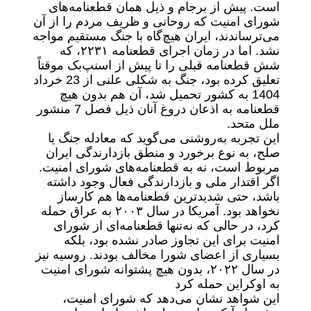
است. پیش از برجام و ذیل همان قطعنامه‌های
شورای امنیت که روحانی و ظریف مردم را از آن
می‌ترساندند، ایران هیچ‌گاه با جنگ مستقیم مواجه
نشد. اما در زمان اجرای قطعنامه ۲۲۳۱، که
شش قطعنامه قبلی را تا پیش از اسنپ‌بک موقتاً
تعلیق کرده بود، جنگ به شکلی علنی از 23 خرداد
1404 به کشور تحمیل شد، آن هم بدون هیچ
قطعنامه به اذعان دروغ آنان ذیل فصل 7 منشور
ملل متحد.
این تجربه به‌روشنی می‌گوید که معادله جنگ یا
صلح، به نوع برخورد و منطق بازدارندگی ایران
مربوط است، نه به قطعنامه‌های شورای امنیت.
اگر اقتدار ملی و بازدارندگی فعال وجود داشته
باشد، حتی شدیدترین قطعنامه‌ها هم کارساز
نخواهد بود. آمریکا در سال ۲۰۰۳ به عراق حمله
کرد، در حالی که نه‌تنها قطعنامه‌ای از شورای
امنیت برای این تجاوز صادر نشده بود، بلکه
بسیاری از اعضای شورا مخالف بودند. روسیه نیز
در سال ۲۰۲۲‌، بدون هیچ پشتوانه شورای امنیت
به اوکراین حمله کرد
این شواهد نشان می‌دهد که شورای امنیت،