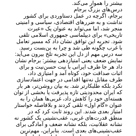
بیشتر را هموار می‌کند.
درس‌های بزرگ برجام
برجام، اگرچه در عمل دستاوردی برای کشور
نداشت و به ضررهای اقتصادی، سیاسی و امنیتی
منجر شد، اما می‌تواند به ‌عنوان یک «عبرت
تاریخی» برای دیپلماسی جمهوری اسلامی تلقی
شود. تجربه این توافق نشان داد که مسیر تعامل
با غرب چگونه طی شد و چرا به بن‌بست رسید.
سه درس مهم از دل این تجربه تلخ بیرون می‌آید:
نمایش ضعف یعنی امتیازدهی بیشتر: برجام نشان
داد هر جا طرف ایرانی با نیت حسن‌نیت و برای
اثبات صداقت خود، کوتاه آمد و امتیازی داد،
طرف مقابل نه‌تنها اقدامی در جهت اعتمادسازی
نکرد بلکه طلبکارتر شد. به بیان روشن‌تر، هر بار
که ایران محدودیتی تازه پذیرفت یا بخشی از توان
هسته‌ای خود را کاهش داد، غربی‌ها همان را به
‌عنوان «گام اول» تلقی کردند و بلافاصله خواستار
امتیاز بعدی شدند. این روند ثابت کرد که در
منطق قدرت‌های غربی، عقب‌نشینی یک کشور نه
نشانه عقلانیت، بلکه نشانه ضعف و آمادگی برای
عقب‌نشینی‌های بعدی است. بنابراین، مهم‌ترین