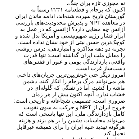
نه مجوزی تازه برای جنگ.
اکنون که برجام و قطعنامه ۲۲۳۱ رسماً به
گورستان تاریخ سپرده شده‌اند، ادامه ماندن ایران
در معاهده NPT و پذیرش محدودیت‌های بازرسی
آژانس چه معنایی دارد؟ آژانسی که در عمل به
ابزار فشار رژیم صهیونیستی و آمریکا بدل شده و
کوچک‌ترین حسن نیتی از خود نشان نداده است.
تجربه دو دهه مذاکره و امتیازدهی، درس روشنی
را مقابل ملت ایران گذاشته است: تنها قدرت
واقعی، بازدارندگی بومی و عبور از قفس‌های
دست‌ساز غرب است.
امروز دیگر حتی خوش‌بین‌ترین جریان‌های داخلی
هم نمی‌توانند مرگ برجام را انکار کنند. دشمن
ماشه را کشید، اما در تفنگی که گلوله‌ای در
خشاب ندارد. آنچه اکنون بیش از هر زمان
ضروری است، تصمیمی شجاعانه و تاریخی است:
خروج ایران از NPT و حرکت به سوی تقویت
کامل بازدارندگی ملی. این تنها پاسخی است که
می‌تواند محاسبات دشمن را بر هم بزند و هزینه
هرگونه تهدید علیه ایران را برای همیشه غیرقابل
تحمل کند.