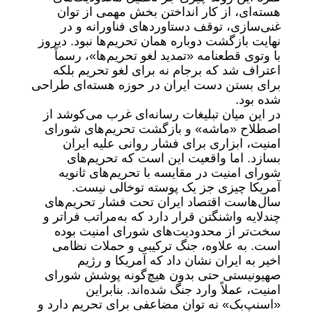
هسته‌ای، از کار انداختن بخش مهمی از توان
غنی‌سازی، توقف دستاوردهای فناورانه و در
نهایت بازگشت دوباره همان تحریم‌ها نبود. دیروز
با وتوی قطعنامه «تمدید لغو تحریم‌ها»، رسماً
اعتراف شد که برجام نه برای لغو تحریم بلکه
برای بستن دست ایران در حوزه هسته‌ای طراحی
شده بود.
در این میان تبلیغات رسانه‌ای غرب می‌کوشد از
اصطلاح «ماشه» و بازگشت تحریم‌های شورای
امنیت، ابزاری برای فشار روانی علیه ایران
بسازد. اما واقعیت این است که تحریم‌های
شورای امنیت در مقایسه با تحریم‌های ثانویه
آمریکا چیزی جز یک پوسته توخالی نیست.
سال‌هاست اقتصاد ایران تحت فشار تحریم‌های
چندلایه واشنگتن قرار دارد که به‌مراتب فراتر و
سخت‌تر از محدودیت‌های شورای امنیت بوده
است. به علاوه، جنگ ترکیبی و حملات نظامی
اخیر به ایران نشان داد که آمریکا و رژیم
صهیونیستی حتی بدون هیچ‌گونه پوشش شورای
امنیت، عملاً وارد جنگ شده‌اند. بنابراین
«اسنپ‌بک» نه توان مضاعفی برای تحریم دارد و