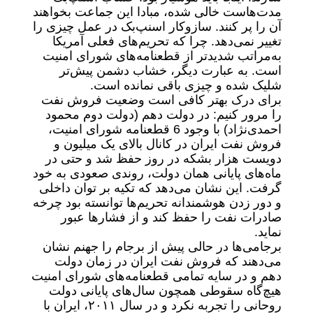
مدت‌هاست خالی شده، مبادا این جماعت بخواهند
آن را پر کنند. سازوکار اسنپ‌بک در عمل چیزی را
تغییر نمی‌دهد. چرا که تحریم‌های فعلی آمریکا
به‌مراتب شدیدتر از قطعنامه‌های شورای امنیت
است. به عبارت دیگر، خشاب دشمن پیش‌تر
شلیک شده و چیزی باقی نمانده است.
برای درک بهتر کافی است وضعیت فروش نفت
را مرور کنیم: در دولت دهم (دولت دوم محمود
احمدی‌نژاد) با وجود 6 قطعنامه‌ شورای امنیت،
فروش نفت ایران در کانال بالای یک میلیون و
دویست هزار بشکه در روز حفظ شد و حتی در
ماه‌های پایانی همان دولت، روندی صعودی به خود
گرفت. این نشان می‌دهد که تکیه بر توان داخلی
و دور زدن هوشمندانه تحریم‌ها توانسته بود چرخه
صادرات نفت را حفظ کند و از فشارها عبور
نماید.
برجامی‌ها در حالی پیش از برجام را جهنم نشان
می‌دهند که فروش نفت ایران در زمان دولت
دهم و در سایه تمامی قطعنامه‌های شورای امنیت
هیچ‌گاه سقوطی همچون سال‌های پایانی دولت
روحانی را تجربه نکرد و در سال ۲۰۱۱، ایران با