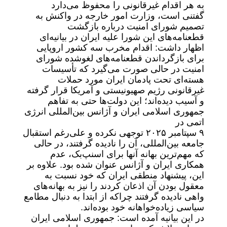
به هر اقدام غیرقانونی را محفوظ می‌دارد
گفتنی است، وزارت امور خارجه در واکنش به
تصمیم شورای امنیت درباره بازگشت
قطعنامه‌های این شورا علیه ایران در بیانیه‌ای
اظهار داشت: اقدام مخرب سه کشور اروپایی
برای بازگرداندن قطعنامه‌های لغوشده شورای
امنیت در حالی صورت می‌گیرد که تأسیسات
هسته‌ای تحت پادمان ایران مورد حملات
غیرقانونی رژیم صهیونیستی و آمریکا قرار گرفته
و آسیب دیده‌اند؛ این دولت‌ها حتی به تفاهم
جمهوری اسلامی ایران و آژانس بین‌المللی انرژی
اتمی در
۹ سپتامبر ۲۰۲۵ توجهی نکرده و علی‌رغم استقبال
جامعه بین‌المللی، آن را نادیده گرفتند، در حالی
که مهم‌ترین بهانه آنها برای اسنپ‌بک، عدم
همکاری ایران و آژانس عنوان شده بود. علاوه ‌بر
این، پیشنهاد منطقی ایران که خود نسبت به
معقول بودن آن اذعان کردند را نیز به بهانه‌های
واهی نادیده گرفتند چراکه از ابتدا به دنبال مطامع
سیاسی زیاده‌خواهانه خود بوده‌اند.
در این بیانیه آمده است: جمهوری اسلامی ایران