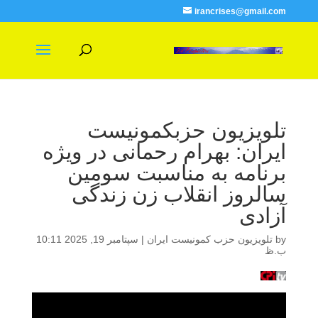
irancrises@gmail.com
تلویزیون حزبکمونیست
ایران: بهرام رحمانی در ویژه
برنامه به مناسبت سومین
سالروز انقلاب زن زندگی
آزادی
by
تلویزیون حزب کمونیست ایران
|
سپتامبر 19, 2025 10:11
ب.ظ